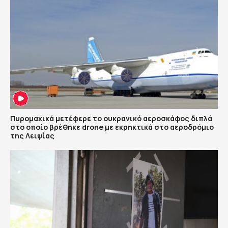
Πυρομαχικά μετέφερε το ουκρανικό αεροσκάφος διπλά
στο οποίο βρέθηκε drone με εκρηκτικά στο αεροδρόμιο
της Λειψίας