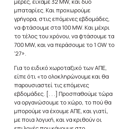
μέρες, είχαμε 32 ΜW, και δύο
μπαταρίες. Και προχωρούμε
γρήγορα, στις επόμενες εβδομάδες,
να φτάσουμε στα 100 ΜW. Και μέχρι
το τέλος του χρόνου, να φτάσουμε τα
700 MW, και να περάσουμε το 1 GW το
‘27».
Για το ειδικό χωροταξικό των ΑΠΕ,
είπε ότι «το ολοκληρώνουμε και θα
παρουσιαστεί τις επόμενες
εβδομάδες. [. . .] Προσπαθούμε τώρα
να οργανώσουμε το χώρο, το πού θα
μπορούμε να έχουμε ΑΠΕ, και γιατί,
με ποια λογική, και να κριθούν οι
επιλογές που κάνουμε στο