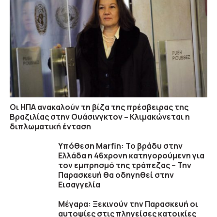
Οι ΗΠΑ ανακαλούν τη βίζα της πρέσβειρας της
Βραζιλίας στην Ουάσινγκτον – Κλιμακώνεται η
διπλωματική ένταση
Υπόθεση Marfin: Το βράδυ στην
Ελλάδα η 46χρονη κατηγορούμενη για
τον εμπρησμό της τράπεζας – Την
Παρασκευή θα οδηγηθεί στην
Εισαγγελία
Μέγαρα: Ξεκινούν την Παρασκευή οι
αυτοψίες στις πληγείσες κατοικίες