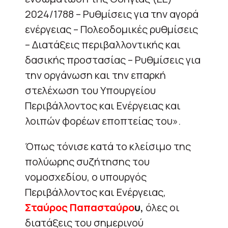
2024/1788 – Ρυθμίσεις για την αγορά
ενέργειας – Πολεοδομικές ρυθμίσεις
– Διατάξεις περιβαλλοντικής και
δασικής προστασίας – Ρυθμίσεις για
την οργάνωση και την επαρκή
στελέχωση του Υπουργείου
Περιβάλλοντος και Ενέργειας και
λοιπών φορέων εποπτείας του».
Όπως τόνισε κατά το κλείσιμο της
πολύωρης συζήτησης του
νομοσχεδίου, ο υπουργός
Περιβάλλοντος και Ενέργειας,
Σταύρος Παπασταύρο
υ,
όλες οι
διατάξεις του σημερινού