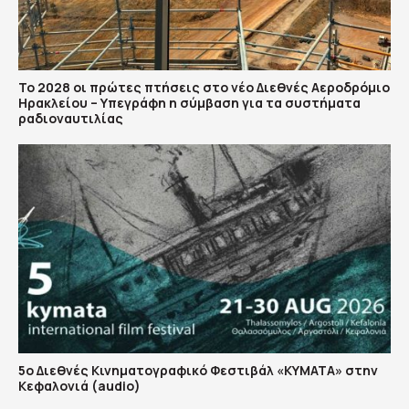
Το 2028 οι πρώτες πτήσεις στο νέο Διεθνές Αεροδρόμιο
Ηρακλείου – Υπεγράφη η σύμβαση για τα συστήματα
ραδιοναυτιλίας
5ο Διεθνές Κινηματογραφικό Φεστιβάλ «ΚΥΜΑΤΑ» στην
Κεφαλονιά (audio)