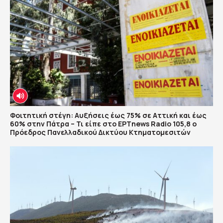
Φοιτητική στέγη: Αυξήσεις έως 75% σε Αττική και έως
60% στην Πάτρα – Τι είπε στο ΕΡΤnews Radio 105,8 ο
Πρόεδρος Πανελλαδικού Δικτύου Κτηματομεσιτών