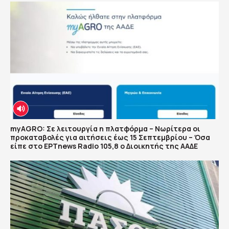
myAGRO: Σε λειτουργία η πλατφόρμα – Νωρίτερα οι
προκαταβολές για αιτήσεις έως 15 Σεπτεμβρίου – Όσα
είπε στο ΕΡΤnews Radio 105,8 ο Διοικητής της ΑΑΔΕ