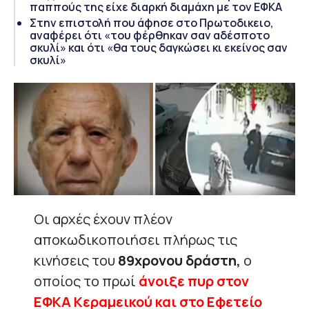
παππούς της είχε διαρκή διαμάχη με τον ΕΦΚΑ
Στην επιστολή που άφησε στο Πρωτοδικειο,
αναφέρει ότι «του φέρθηκαν σαν αδέσποτο
σκυλί» και ότι «θα τους δαγκώσει κι εκείνος σαν
σκυλί»
Οι αρχές έχουν πλέον
αποκωδικοποιήσει πλήρως τις
κινήσεις του
89χρονου δράστη,
ο
οποίος το πρωί
άνοιξε πυρ στον
ΕΦΚΑ Κεραμεικού και στο Εφετείο