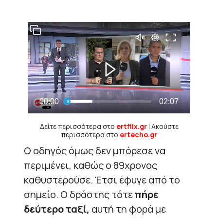
Δείτε περισσότερα στο
ertflix.gr
| Ακούστε
περισσότερα στο
ertecho.gr
Ο οδηγός όμως δεν μπόρεσε να
περιμένει, καθώς ο 89χρονος
καθυστερούσε. Έτσι έφυγε από το
σημείο. Ο δράστης τότε
πήρε
δεύτερο ταξί,
αυτή τη φορά με