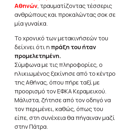
Αθηνών
, τραυματίζοντας τέσσερις
ανθρώπους και προκαλώντας σοκ σε
μία γυναίκα.
Το χρονικό των μετακινήσεών του
δείχνει ότι η
πράξη του ήταν
προμελετημένη.
Σύμφωνα με τις πληροφορίες, ο
ηλικιωμένος ξεκίνησε από το κέντρο
της Αθήνας, όπου πήρε ταξί με
προορισμό τον ΕΦΚΑ Κεραμεικού.
Μάλιστα, ζήτησε από τον οδηγό να
τον περιμένει, καθώς, όπως του
είπε, στη συνέχεια θα πήγαιναν μαζί
στην Πάτρα.