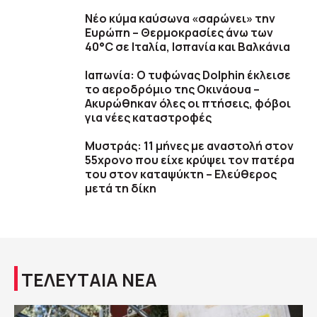
Νέο κύμα καύσωνα «σαρώνει» την
Ευρώπη – Θερμοκρασίες άνω των
40°C σε Ιταλία, Ισπανία και Βαλκάνια
Ιαπωνία: Ο τυφώνας Dolphin έκλεισε
το αεροδρόμιο της Οκινάουα –
Ακυρώθηκαν όλες οι πτήσεις, φόβοι
για νέες καταστροφές
Μυστράς: 11 μήνες με αναστολή στον
55χρονο που είχε κρύψει τον πατέρα
του στον καταψύκτη – Ελεύθερος
μετά τη δίκη
ΤΕΛΕΥΤΑΙΑ ΝΕΑ