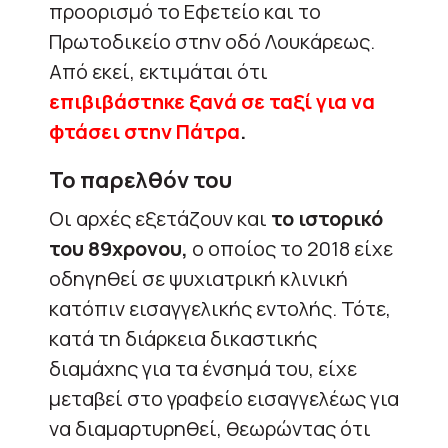
προορισμό το Εφετείο και το
Πρωτοδικείο στην οδό Λουκάρεως.
Από εκεί, εκτιμάται ότι
επιβιβάστηκε ξανά σε ταξί για να
φτάσει στην Πάτρα
.
Το παρελθόν του
Οι αρχές εξετάζουν και
το ιστορικό
του 89χρονου,
ο οποίος το 2018 είχε
οδηγηθεί σε ψυχιατρική κλινική
κατόπιν εισαγγελικής εντολής. Τότε,
κατά τη διάρκεια δικαστικής
διαμάχης για τα ένσημά του, είχε
μεταβεί στο γραφείο εισαγγελέως για
να διαμαρτυρηθεί, θεωρώντας ότι