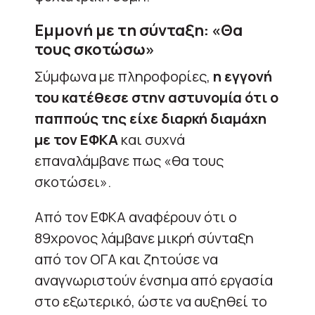
Εμμονή με τη σύνταξη: «Θα
τους σκοτώσω»
Σύμφωνα με πληροφορίες,
η εγγονή
του κατέθεσε στην αστυνομία ότι ο
παππούς της είχε διαρκή διαμάχη
με τον ΕΦΚΑ
και συχνά
επαναλάμβανε πως «θα τους
σκοτώσει».
Από τον ΕΦΚΑ αναφέρουν ότι ο
89χρονος λάμβανε μικρή σύνταξη
από τον ΟΓΑ και ζητούσε να
αναγνωριστούν ένσημα από εργασία
στο εξωτερικό, ώστε να αυξηθεί το