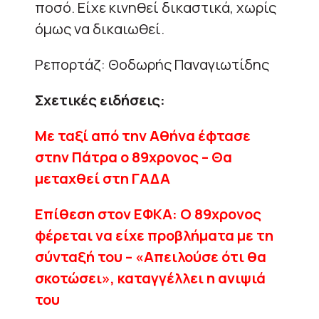
ποσό. Είχε κινηθεί δικαστικά, χωρίς
όμως να δικαιωθεί.
Ρεπορτάζ: Θοδωρής Παναγιωτίδης
Σχετικές ειδήσεις:
Με ταξί από την Αθήνα έφτασε
στην Πάτρα ο 89χρονος – Θα
μεταχθεί στη ΓΑΔΑ
Επίθεση στον ΕΦΚΑ: Ο 89χρονος
φέρεται να είχε προβλήματα με τη
σύνταξή του – «Απειλούσε ότι θα
σκοτώσει», καταγγέλλει η ανιψιά
του