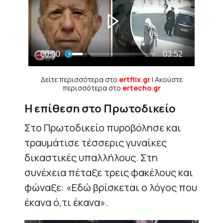
Δείτε περισσότερα στο
ertflix.gr
| Ακούστε
περισσότερα στο
ertecho.gr
Η επίθεση στο Πρωτοδικείο
Στο Πρωτοδικείο πυροβόλησε και
τραυμάτισε τέσσερις γυναίκες
δικαστικές υπαλλήλους. Στη
συνέχεια πέταξε τρεις φακέλους και
φώναξε: «Εδώ βρίσκεται ο λόγος που
έκανα ό,τι έκανα».