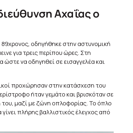
διεύθυνση Αχαΐας ο
ο 89χρονος, οδηγήθηκε στην αστυνομική
ινε για τρεις περίπου ώρες. Στη
 ώστε να οδηγηθεί σε εισαγγελέα και
μικοί προχώρησαν στην κατάσχεση του
ερίστροφο ήταν γεμάτο και βρισκόταν σε
 του, μαζί με ζώνη οπλοφορίας. Το όπλο
 γίνει πλήρης βαλλιστικός έλεγχος από