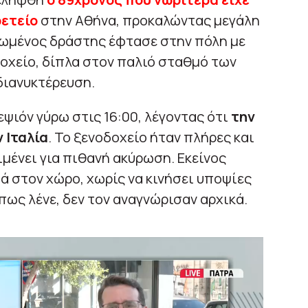
φετείο
στην Αθήνα, προκαλώντας μεγάλη
ιωμένος δράστης έφτασε στην πόλη με
δοχείο, δίπλα στον παλιό σταθμό των
διανυκτέρευση.
ψιόν γύρω στις 16:00, λέγοντας ότι
την
 Ιταλία
. Το ξενοδοχείο ήταν πλήρες και
ιμένει για πιθανή ακύρωση. Εκείνος
ά στον χώρο, χωρίς να κινήσει υποψίες
πως λένε, δεν τον αναγνώρισαν αρχικά.