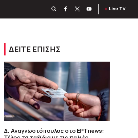
Live TV
ΔΕΙΤΕ ΕΠΙΣΗΣ
Δ. Αναγνωστόπουλος στο ΕΡΤnews:
Τέλος τα ταξίδια με τις παλιές