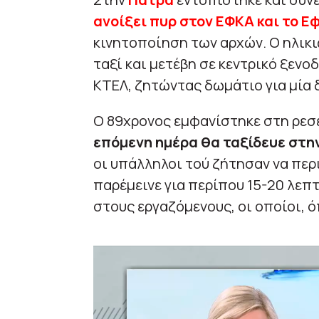
ανοίξει πυρ στον ΕΦΚΑ και το Ε
κινητοποίηση των αρχών. Ο ηλικ
ταξί και μετέβη σε κεντρικό ξενο
ΚΤΕΛ, ζητώντας δωμάτιο για μία 
Ο 89χρονος εμφανίστηκε στη ρεσε
επόμενη ημέρα θα ταξίδευε στην
οι υπάλληλοι τού ζήτησαν να περ
παρέμεινε για περίπου 15-20 λεπτ
στους εργαζόμενους, οι οποίοι, ό