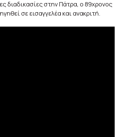
ς διαδικασίες στην Πάτρα, ο 89χρονος
ηγηθεί σε εισαγγελέα και ανακριτή.