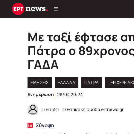
Μετάβαση
σε
περιεχόμενο
Με ταξί έφτασε α
Πάτρα ο 89χρονος
ΓΑΔΑ
ΕΙΔΗΣΕΙΣ
ΕΛΛΑΔΑ
ΠΑΤΡΑ
ΠΕΡΙΦΕΡΕΙΑ
Ενημέρωση
28/04 20:24
Σύνταξη
Συντακτική ομάδα ertnews.gr
Σύνοψη