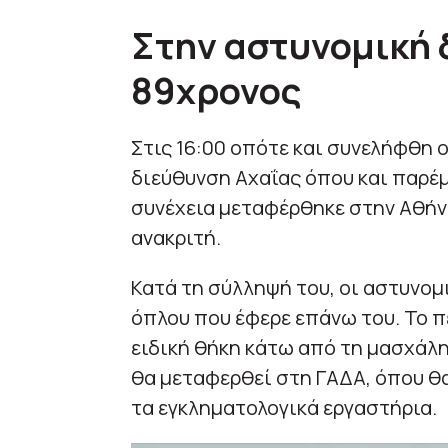
Στην αστυνομική 
89χρονος
Στις 16:00 οπότε και συνελήφθη 
διεύθυνση Αχαΐας όπου και παρέμε
συνέχεια μεταφέρθηκε στην Αθήνα
ανακριτή.
Κατά τη σύλληψή του, οι αστυνο
όπλου που έφερε επάνω του. Το π
ειδική θήκη κάτω από τη μασχάλη
θα μεταφερθεί στη ΓΑΔΑ, όπου θα
τα εγκληματολογικά εργαστήρια.