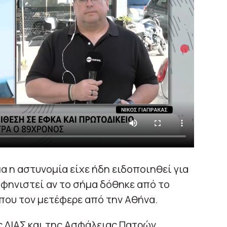
α η αστυνομία είχε ήδη ειδοποιηθεί για
αφηνιστεί αν το σήμα δόθηκε από το
 που τον μετέφερε από την Αθήνα.
ς ΔΙΑΣ και της Ασφάλειας Πατρών