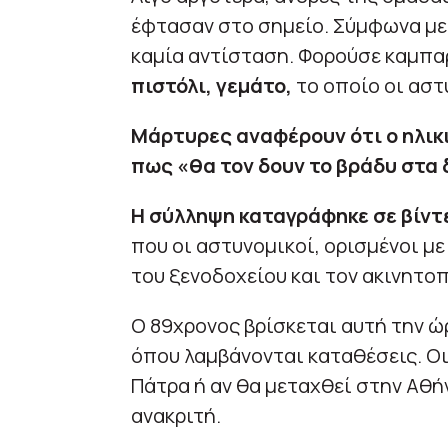
έφτασαν στο σημείο. Σύμφωνα με 
καμία αντίσταση. Φορούσε καμπαρ
πιστόλι, γεμάτο,
το οποίο οι αστ
Μάρτυρες αναφέρουν ότι ο ηλικ
πως «θα τον δουν το βράδυ στα 
Η σύλληψη καταγράφηκε σε βίντ
που οι αστυνομικοί, ορισμένοι με
του ξενοδοχείου και τον ακινητοπ
Ο 89χρονος βρίσκεται αυτή την ώ
όπου λαμβάνονται καταθέσεις. Οι
Πάτρα ή αν θα μεταχθεί στην Αθήν
ανακριτή.