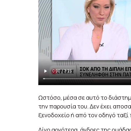
Ωστόσο, μέσα σε αυτό το διάστημ
την παρουσία του. Δεν έχει αποσ
ξενοδοχείο ή από τον οδηγό ταξί
Λίγο αργότερα, άνδρες της ομάδα