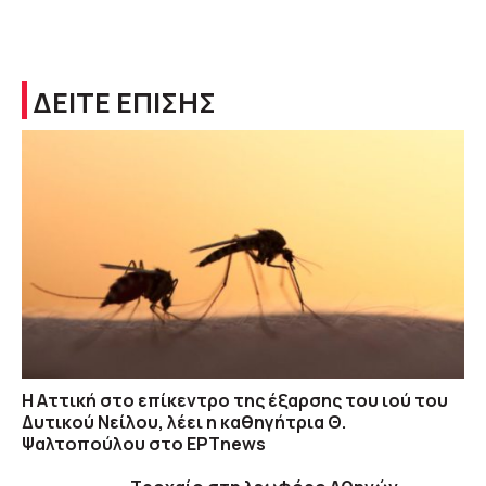
ΔΕΙΤΕ ΕΠΙΣΗΣ
Η Αττική στο επίκεντρο της έξαρσης του ιού του
Δυτικού Νείλου, λέει η καθηγήτρια Θ.
Ψαλτοπούλου στο ΕΡΤnews