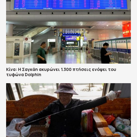
Κίνα: Η Σαγκάη ακυρώνει 1.300 πτήσεις ενόψει του
τυφώνα Dolphin