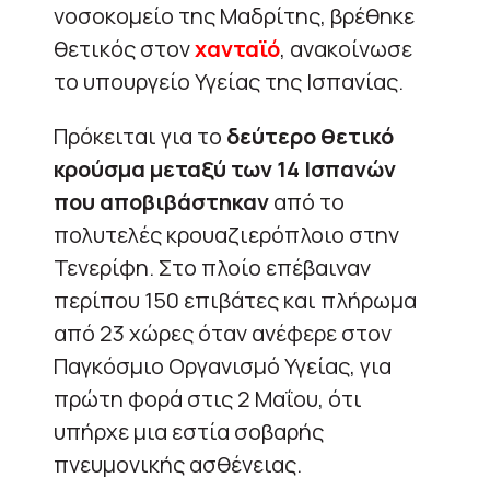
νοσοκομείο της Μαδρίτης, βρέθηκε
θετικός στον
χανταϊό
, ανακοίνωσε
το υπουργείο Υγείας της Ισπανίας.
Πρόκειται για το
δεύτερο θετικό
κρούσμα μεταξύ των 14 Ισπανών
που αποβιβάστηκαν
από το
πολυτελές κρουαζιερόπλοιο στην
Τενερίφη. Στο πλοίο επέβαιναν
περίπου 150 επιβάτες και πλήρωμα
από 23 χώρες όταν ανέφερε στον
Παγκόσμιο Οργανισμό Υγείας, για
πρώτη φορά στις 2 Μαΐου, ότι
υπήρχε μια εστία σοβαρής
πνευμονικής ασθένειας.