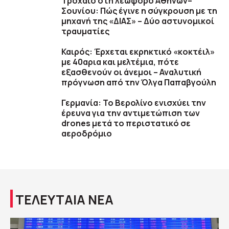
Τροχαίο στη λεωφόρο Αθηνών–
Σουνίου: Πώς έγινε η σύγκρουση με τη
μηχανή της «ΔΙΑΣ» – Δύο αστυνομικοί
τραυματίες
Καιρός: Έρχεται εκρηκτικό «κοκτέιλ»
με 40αρια και μελτέμια, πότε
εξασθενούν οι άνεμοι – Αναλυτική
πρόγνωση από την Όλγα Παπαβγούλη
Γερμανία: Το Βερολίνο ενισχύει την
έρευνα για την αντιμετώπιση των
drones μετά το περιστατικό σε
αεροδρόμιο
ΤΕΛΕΥΤΑΙΑ ΝΕΑ