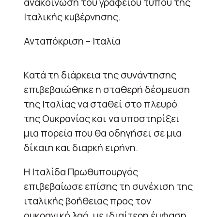
ανακοίνωση του γραφείου τύπου της
Ιταλικής κυβέρνησης.
Ανταπόκριση – Ιταλία
Κατά τη διάρκεια της συνάντησης
επιβεβαιώθηκε η σταθερή δέσμευση
της Ιταλίας να σταθεί στο πλευρό
της Ουκρανίας και να υποστηρίξει
μια πορεία που θα οδηγήσει σε μια
δίκαιη και διαρκή ειρήνη.
Η Ιταλίδα Πρωθυπουργός
επιβεβαίωσε επίσης τη συνέχιση της
ιταλικής βοήθειας προς τον
ουκρανικό λαό, με ιδιαίτερη έμφαση