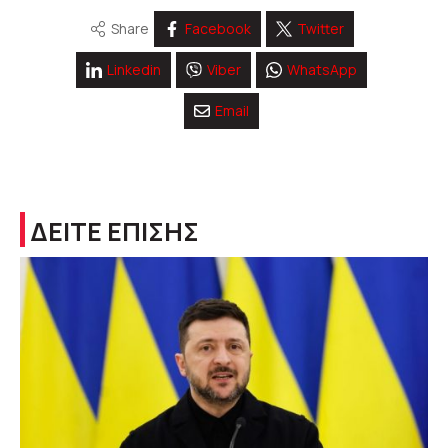
Share
Facebook
Twitter
Linkedin
Viber
WhatsApp
Email
ΔΕΙΤΕ ΕΠΙΣΗΣ