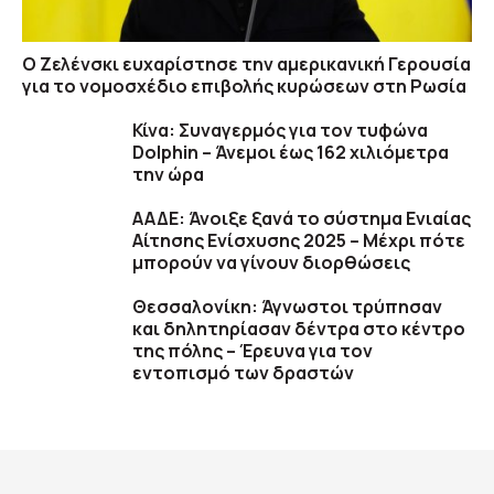
Ο Ζελένσκι ευχαρίστησε την αμερικανική Γερουσία
για το νομοσχέδιο επιβολής κυρώσεων στη Ρωσία
Κίνα: Συναγερμός για τον τυφώνα
Dolphin – Άνεμοι έως 162 χιλιόμετρα
την ώρα
ΑΑΔΕ: Άνοιξε ξανά το σύστημα Ενιαίας
Αίτησης Ενίσχυσης 2025 – Μέχρι πότε
μπορούν να γίνουν διορθώσεις
Θεσσαλονίκη: Άγνωστοι τρύπησαν
και δηλητηρίασαν δέντρα στο κέντρο
της πόλης – Έρευνα για τον
εντοπισμό των δραστών