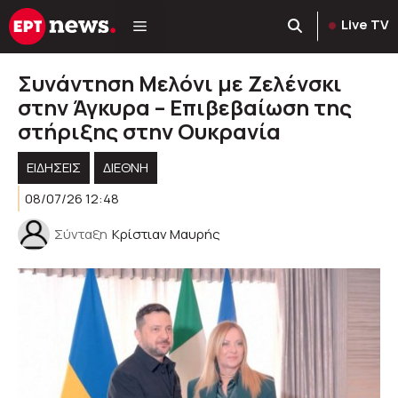
Μετάβαση
Live TV
σε
περιεχόμενο
Συνάντηση Μελόνι με Ζελένσκι
στην Άγκυρα – Επιβεβαίωση της
στήριξης στην Ουκρανία
ΕΙΔΗΣΕΙΣ
ΔΙΕΘΝΗ
08/07/26 12:48
Σύνταξη
Κρίστιαν Μαυρής