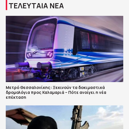
ΤΕΛΕΥΤΑΙΑ ΝΕΑ
Μετρό Θεσσαλονίκης: Ξεκινούν τα δοκιμαστικά
δρομολόγια προς Καλαμαριά – Πότε ανοίγει η νέα
επέκταση