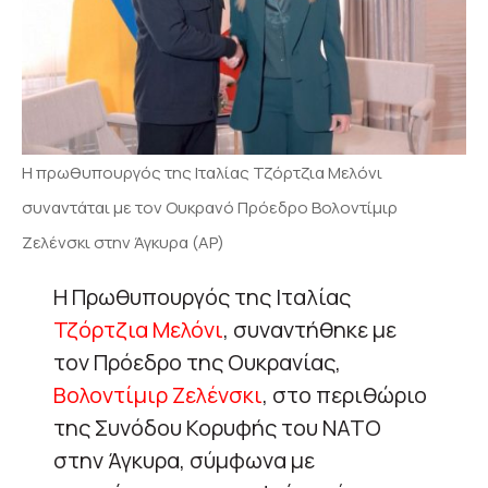
Η πρωθυπουργός της Ιταλίας Τζόρτζια Μελόνι
συναντάται με τον Ουκρανό Πρόεδρο Βολοντίμιρ
Ζελένσκι στην Άγκυρα (AP)
Η Πρωθυπουργός της Ιταλίας
Τζόρτζια Μελόνι
, συναντήθηκε με
τον Πρόεδρο της Ουκρανίας,
Βολοντίμιρ Ζελένσκι
, στο περιθώριο
της Συνόδου Κορυφής του ΝΑΤΟ
στην Άγκυρα, σύμφωνα με