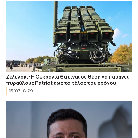
Ζελένσκι: Η Ουκρανία θα είναι σε θέση να παράγει
πυραύλους Patriot εως το τέλος του χρόνου
15/07 18:29