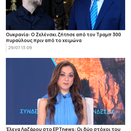
Ουκρανία: Ο Ζελένσκι ζήτησε από τον Τραμπ 300
πυραύλους πριν από το χειμώνα
29/07 13:09
Έλενα Λαζάρου στο ΕΡΤnews: Οι δύο στόχοι του