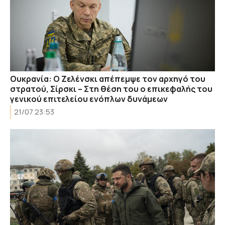
Ουκρανία: Ο Ζελένσκι απέπεμψε τον αρχηγό του
στρατού, Σίρσκι – Στη θέση του ο επικεφαλής του
γενικού επιτελείου ενόπλων δυνάμεων
21/07 23:53