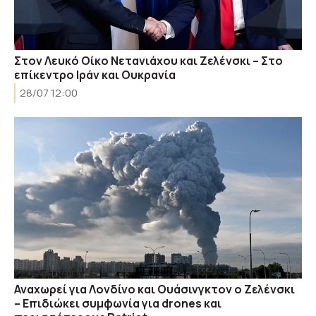
Στον Λευκό Οίκο Νετανιάχου και Ζελένσκι – Στο
επίκεντρο Ιράν και Ουκρανία
28/07 12:00
Αναχωρεί για Λονδίνο και Ουάσινγκτον ο Ζελένσκι
– Επιδιώκει συμφωνία για drones και