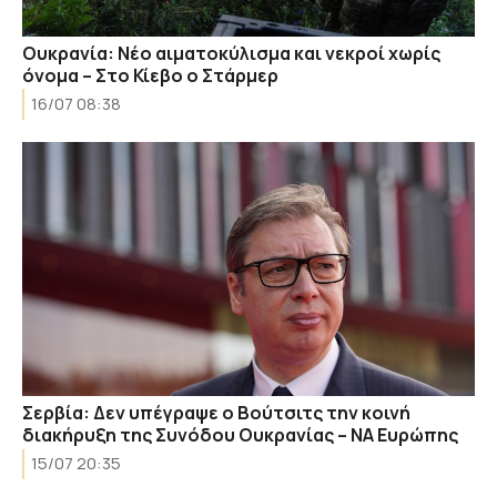
Ουκρανία: Νέο αιματοκύλισμα και νεκροί χωρίς
όνομα – Στο Κίεβο ο Στάρμερ
16/07 08:38
Σερβία: Δεν υπέγραψε ο Βούτσιτς την κοινή
διακήρυξη της Συνόδου Ουκρανίας – ΝΑ Ευρώπης
15/07 20:35