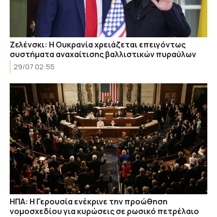
Ζελένσκι: Η Ουκρανία χρειάζεται επειγόντως
συστήματα αναχαίτισης βαλλιστικών πυραύλων
29/07 02:55
ΗΠΑ: Η Γερουσία ενέκρινε την προώθηση
νομοσχεδίου για κυρώσεις σε ρωσικό πετρέλαιο