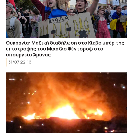
Ουκρανία: Μαζική διαδήλωση στο Κίεβο υπέρ της
επιστροφής του Μιχαΐλο Φέντοροφ στο
υπουργείο Άμυνας
31/07 22:16