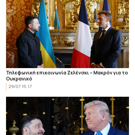
Τηλεφωνική επικοινωνία Ζελένσκι – Μακρόν για το
Ουκρανικό
29/07 15:17