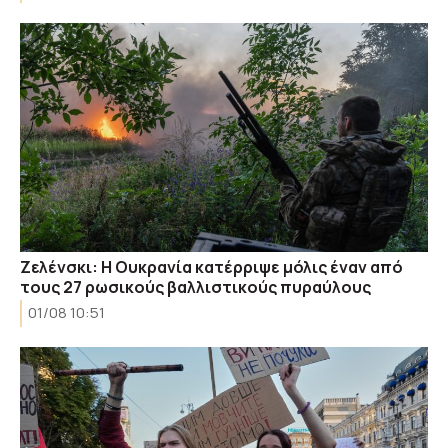
Ζελένσκι: Η Ουκρανία κατέρριψε μόλις έναν από
τους 27 ρωσικούς βαλλιστικούς πυραύλους
01/08 10:51