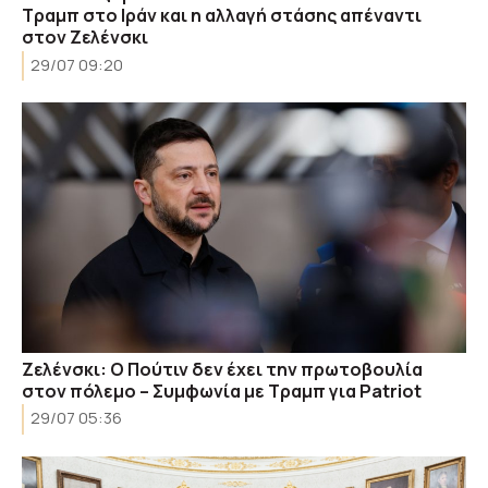
Τραμπ στο Ιράν και η αλλαγή στάσης απέναντι
στον Ζελένσκι
29/07 09:20
Ζελένσκι: Ο Πούτιν δεν έχει την πρωτοβουλία
στον πόλεμο – Συμφωνία με Τραμπ για Patriot
29/07 05:36