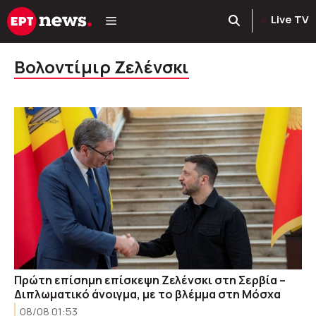
Μετάβαση
Live TV
σε
περιεχόμενο
Βολοντίμιρ Ζελένσκι
Πρώτη επίσημη επίσκεψη Ζελένσκι στη Σερβία –
Διπλωματικό άνοιγμα, με το βλέμμα στη Μόσχα
08/08 01:53