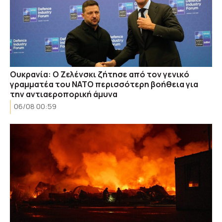
Ουκρανία: Ο Ζελένσκι ζήτησε από τον γενικό
γραμματέα του ΝΑΤΟ περισσότερη βοήθεια για
την αντιαεροπορική άμυνα
06/08 00:59