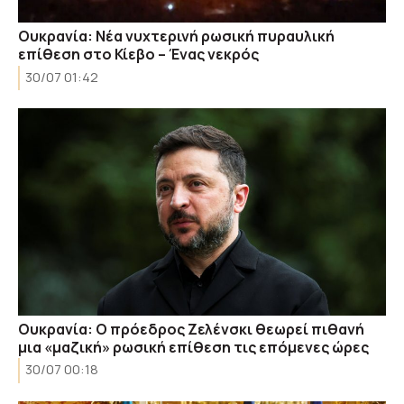
Ουκρανία: Νέα νυχτερινή ρωσική πυραυλική
επίθεση στο Κίεβο – Ένας νεκρός
30/07 01:42
Ουκρανία: Ο πρόεδρος Ζελένσκι θεωρεί πιθανή
μια «μαζική» ρωσική επίθεση τις επόμενες ώρες
30/07 00:18