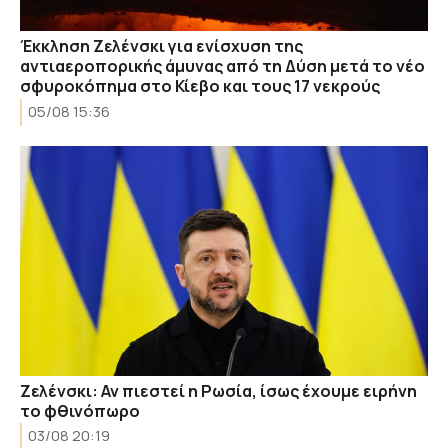
Έκκληση Ζελένσκι για ενίσχυση της
αντιαεροπορικής άμυνας από τη Δύση μετά το νέο
σφυροκόπημα στο Κίεβο και τους 17 νεκρούς
05/08 15:36
Ζελένσκι: Αν πιεστεί η Ρωσία, ίσως έχουμε ειρήνη
το φθινόπωρο
03/08 20:19