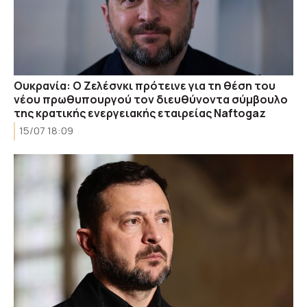
Ουκρανία: Ο Ζελέσνκι πρότεινε για τη θέση του
νέου πρωθυπουργού τον διευθύνοντα σύμβουλο
της κρατικής ενεργειακής εταιρείας Naftogaz
15/07 18:09