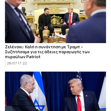
Ζελένσκι: Καλή η συνάντηση με Τραμπ –
Συζητήσαμε για τις άδειες παραγωγής των
πυραύλων Patriot
28/07 17:22