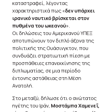
καταστραφεί, λέγοντας
χαρακτηριστικά πως «
δεν υπάρχει
ιρανικό ναυτικό βρίσκεται στον
πυθμένα του ωκεανού
».
Οι δηλώσεις του Αμερικανού ΥΠΕΞ
αποτυπώνουν τον διπλό άξονα της
πολιτικής της Ουάσινγκτον, που
συνδυάζει στρατιωτική πίεση με
προσπάθειες επανεκκίνησης της
διπλωματίας, σε μια περίοδο
έντονης αστάθειας στη Μέση
Ανατολή.
Στο μεταξύ, δήλωσε ότι ο ανώτατος
ηγέτης του Ιράν,
Μοστάμπα Χαμενεΐ,