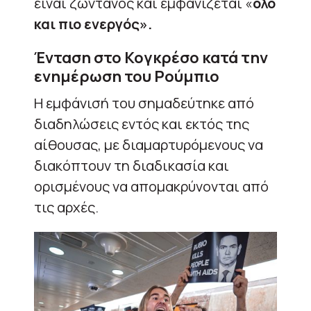
είναι ζωντανός και εμφανίζεται «
όλο
και πιο ενεργός».
Ένταση στο Κογκρέσο κατά την
ενημέρωση του Ρούμπιο
Η εμφάνισή του σημαδεύτηκε από
διαδηλώσεις εντός και εκτός της
αίθουσας, με διαμαρτυρόμενους να
διακόπτουν τη διαδικασία και
ορισμένους να απομακρύνονται από
τις αρχές.