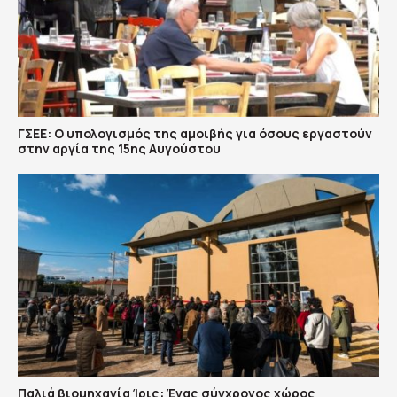
ΓΣΕΕ: Ο υπολογισμός της αμοιβής για όσους εργαστούν
στην αργία της 15ης Αυγούστου
Παλιά βιομηχανία Ίρις: Ένας σύγχρονος χώρος