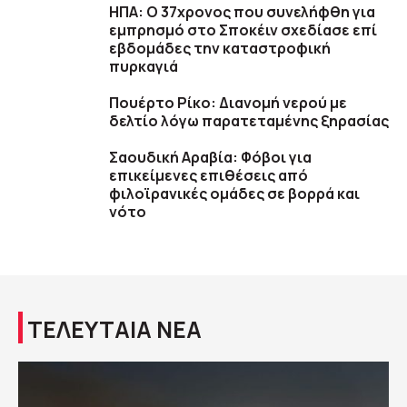
ΗΠΑ: Ο 37χρονος που συνελήφθη για
εμπρησμό στο Σποκέιν σχεδίασε επί
εβδομάδες την καταστροφική
πυρκαγιά
Πουέρτο Ρίκο: Διανομή νερού με
δελτίο λόγω παρατεταμένης ξηρασίας
Σαουδική Αραβία: Φόβοι για
επικείμενες επιθέσεις από
φιλοϊρανικές ομάδες σε βορρά και
νότο
ΤΕΛΕΥΤΑΙΑ ΝΕΑ