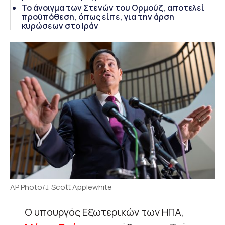
Το άνοιγμα των Στενών του Ορμούζ, αποτελεί
προϋπόθεση, όπως είπε, για την άρση
κυρώσεων στο Ιράν
AP Photo/J. Scott Applewhite
Ο υπουργός Εξωτερικών των ΗΠΑ,