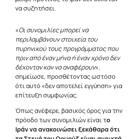
να συζητήσει.
«
Οι συνομιλίες μπορεί να
περιλαμβάνουν στοιχεία του
πυρηνικού τους προγράμματος που
πριν από έναν μήνα ή έναν χρόνο δεν
δέχονταν καν να αναφέρουν
»,
σημείωσε, προσθέτοντας ωστόσο
ότι αυτό «δεν αποτελεί εγγύηση» για
επίτευξη συμφωνίας.
Όπως ανέφερε, βασικός όρος για την
πρόοδο των συνομιλιών είναι τ
ο
Ιράν να ανακοινώσει ξεκάθαρα ότι
τα Στενά του Ορμούζ είναι ανοιχτά