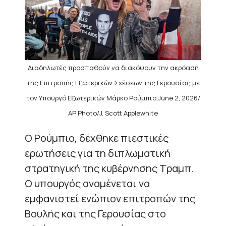
Διαδηλωτές προσπαθούν να διακόψουν την ακρόαση
της Επιτροπής Εξωτερικών Σχέσεων της Γερουσίας με
τον Υπουργό Εξωτερικών Μάρκο Ρούμπιο,June 2, 2026/
AP Photo/J. Scott Applewhite
Ο Ρούμπιο, δέχθηκε πιεστικές
ερωτήσεις για τη διπλωματική
στρατηγική της κυβέρνησης Τραμπ.
Ο υπουργός αναμένεται να
εμφανιστεί ενώπιον επιτροπών της
Βουλής και της Γερουσίας στο