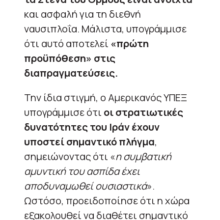
και ασφαλή για τη διεθνή
ναυσιπλοΐα. Μάλιστα, υπογράμμισε
ότι αυτό αποτελεί
«πρώτη
προϋπόθεση» στις
διαπραγματεύσεις.
Την ίδια στιγμή, ο Αμερικανός ΥΠΕΞ
υπογράμμισε ότι
οι στρατιωτικές
δυνατότητες του Ιράν έχουν
υποστεί σημαντικό πλήγμα
,
σημειώνοντας ότι «
η συμβατική
αμυντική του ασπίδα έχει
αποδυναμωθεί ουσιαστικά
».
Ωστόσο, προειδοποίησε ότι η χώρα
εξακολουθεί να διαθέτει σημαντικό