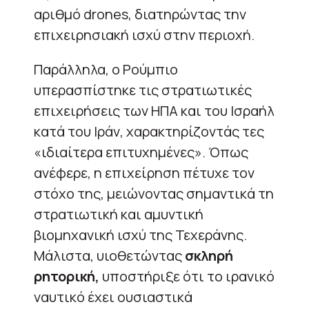
αριθμό drones, διατηρώντας την
επιχειρησιακή ισχύ στην περιοχή.
Παράλληλα, ο Ρούμπιο
υπερασπίστηκε τις στρατιωτικές
επιχειρήσεις των ΗΠΑ και του Ισραήλ
κατά του Ιράν, χαρακτηρίζοντάς τες
«ιδιαίτερα επιτυχημένες». Όπως
ανέφερε, η επιχείρηση πέτυχε τον
στόχο της, μειώνοντας σημαντικά τη
στρατιωτική και αμυντική
βιομηχανική ισχύ της Τεχεράνης.
Μάλιστα, υιοθετώντας
σκληρή
ρητορική,
υποστήριξε ότι το ιρανικό
ναυτικό έχει ουσιαστικά