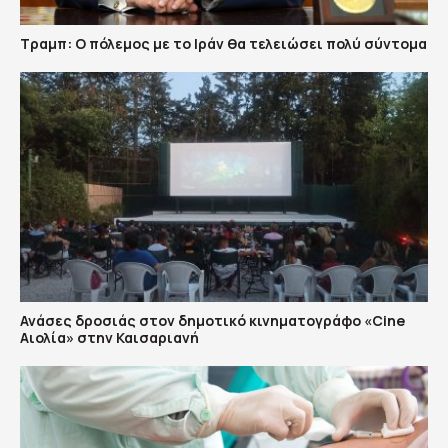
Τραμπ: Ο πόλεμος με το Ιράν θα τελειώσει πολύ σύντομα
Ανάσες δροσιάς στον δημοτικό κινηματογράφο «Cine
Αιολία» στην Καισαριανή