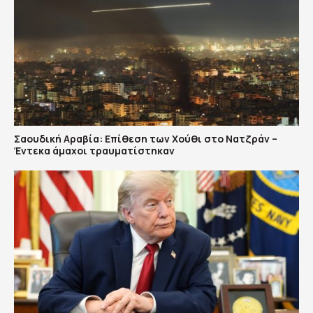
Σαουδική Αραβία: Επίθεση των Χούθι στο Νατζράν –
Έντεκα άμαχοι τραυματίστηκαν