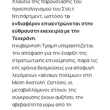
πλαίσιο της παρουσίασης του
προϋπολογισμού του Στέιτ
Ντιπάρτμεντ, ωστόσο τ
ο
ενδιαφέρον επικεντρώνεται στην
εύθραυστη εκεχειρία με την
Τεχεράνη.
Η κυβέρνηση Τραμπ υπερασπίζεται
την απόφαση για την έναρξη της
στρατιωτικής επιχείρησης, παρά τις
επί χρόνια δεσμεύσεις για αποφυγή
λεγόμενων «αέναων πολέμων» στη
Μέση Ανατολή. Ωστόσο, οι
μεταβαλλόμενοι στόχοι της
σύγκρουσης έχουν αυξήσει την
αβεβαιότητα γύρω από τη