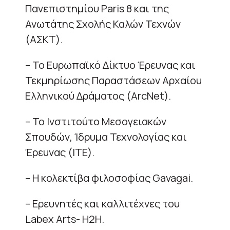
Πανεπιστημίου Paris 8 και της
Ανωτάτης Σχολής Καλών Τεχνών
(ΑΣΚΤ).
– Το Ευρωπαϊκό Δίκτυο Έρευνας και
Τεκμηρίωσης Παραστάσεων Αρχαίου
Ελληνικού Δράματος (ArcNet).
– Το Ινστιτούτο Μεσογειακών
Σπουδών, Ίδρυμα Τεχνολογίας και
Έρευνας (ΙΤΕ).
– Η κολεκτίβα φιλοσοφίας Gavagai.
– Ερευνητές και καλλιτέχνες του
Labex Arts- H2H.