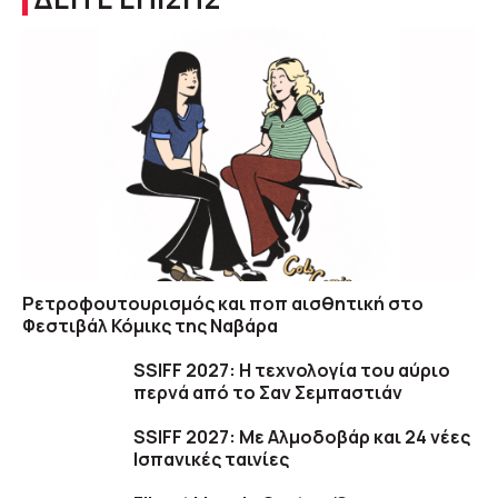
Ρετροφουτουρισμός και ποπ αισθητική στο
Φεστιβάλ Κόμικς της Ναβάρα
SSIFF 2027: Η τεχνολογία του αύριο
περνά από το Σαν Σεμπαστιάν
SSIFF 2027: Με Αλμοδοβάρ και 24 νέες
Ισπανικές ταινίες