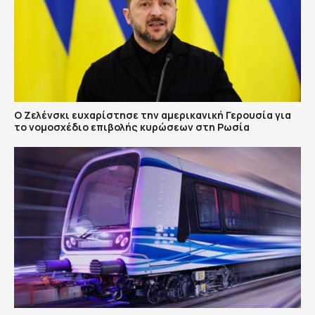
Ο Ζελένσκι ευχαρίστησε την αμερικανική Γερουσία για
το νομοσχέδιο επιβολής κυρώσεων στη Ρωσία