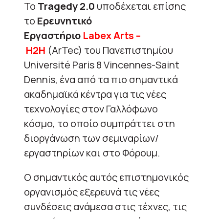
Το
Tragedy 2.0
υποδέχεται επίσης
το
Ερευνητικό
Εργαστήριο
Labex
Arts
–
H
2
H
(ArTec) του Πανεπιστημίου
Université Paris 8 Vincennes-Saint
Dennis, ένα από τα πιο σημαντικά
ακαδημαϊκά κέντρα για τις νέες
τεχνολογίες στον Γαλλόφωνο
κόσμο, το οποίο συμπράττει στη
διοργάνωση των σεμιναρίων/
εργαστηρίων και στο Φόρουμ.
Ο σημαντικός αυτός επιστημονικός
οργανισμός εξερευνά τις νέες
συνδέσεις ανάμεσα στις τέχνες, τις