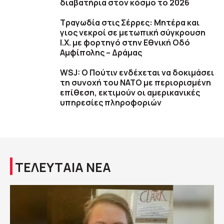
διαβατήρια στον κόσμο το 2026
Τραγωδία στις Σέρρες: Μητέρα και
γιος νεκροί σε μετωπική σύγκρουση
Ι.Χ. με φορτηγό στην Εθνική Οδό
Αμφίπολης – Δράμας
WSJ: Ο Πούτιν ενδέχεται να δοκιμάσει
τη συνοχή του ΝΑΤΟ με περιορισμένη
επίθεση, εκτιμούν οι αμερικανικές
υπηρεσίες πληροφοριών
ΤΕΛΕΥΤΑΙΑ ΝΕΑ