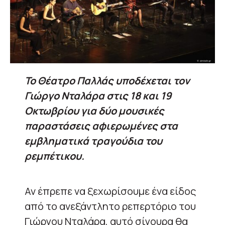
Το Θέατρο Παλλάς υποδέχεται τον
Γιώργο Νταλάρα στις 18 και 19
Οκτωβρίου για δύο μουσικές
παραστάσεις αφιερωμένες στα
εμβληματικά τραγούδια του
ρεμπέτικου.
Αν έπρεπε να ξεχωρίσουμε ένα είδος
από το ανεξάντλητο ρεπερτόριο του
Γιώργου Νταλάρα, αυτό σίγουρα θα