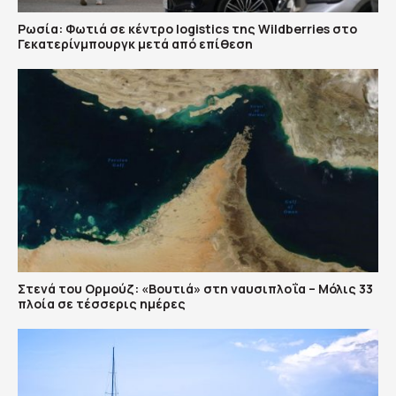
Ρωσία: Φωτιά σε κέντρο logistics της Wildberries στο
Γεκατερίνμπουργκ μετά από επίθεση
Στενά του Ορμούζ: «Βουτιά» στη ναυσιπλοΐα – Μόλις 33
πλοία σε τέσσερις ημέρες