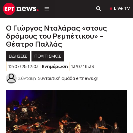
Μετάβαση
Live TV
σε
περιεχόμενο
Ο Γιώργος Νταλάρας «στους
δρόμους του Ρεμπέτικου» –
Θέατρο Παλλάς
ΕΙΔΗΣΕΙΣ
ΠΟΛΙΤΙΣΜΟΣ
12/07/25 12:03
Ενημέρωση
13/07 16:38
Σύνταξη
Συντακτική ομάδα ertnews.gr