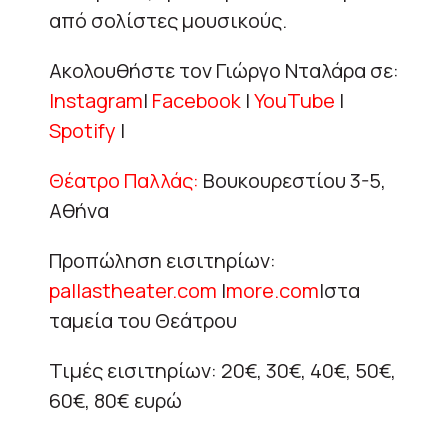
από σολίστες μουσικούς.
Ακολουθήστε τον Γιώργο Νταλάρα σε:
Instagram
|
Facebook
|
YouTube
|
Spotify
|
Θέατρο Παλλάς:
Βουκουρεστίου 3-5,
Αθήνα
Προπώληση εισιτηρίων:
pallastheater.com
|
more.com
|στα
ταμεία του Θεάτρου
Τιμές εισιτηρίων: 20€, 30€, 40€, 50€,
60€, 80€ ευρώ