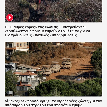
Οι «μαύρες χήρες» της Ρωσίας – Παντρεύονται
νεοσύλλεκτους πριν μεταβούν στο μέτωπο για να
εισπράξουν τις «παχυλές» αποζημιώσεις
Λίβανος: Δεν προσδιορίζει το Ισραήλ νέες ζώνες για την
απόσυρση του στρατού του στο νότιο τμημα