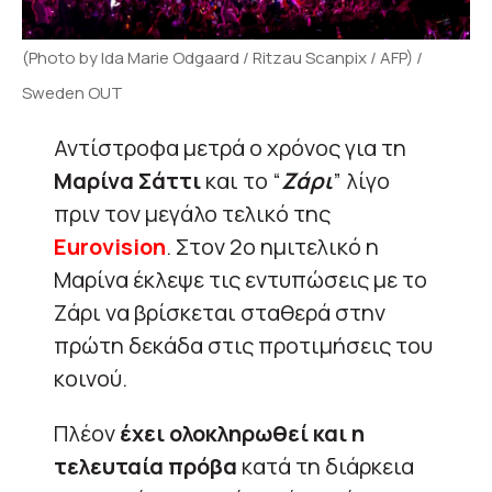
(Photo by Ida Marie Odgaard / Ritzau Scanpix / AFP) /
Sweden OUT
Αντίστροφα μετρά ο χρόνος για τη
Μαρίνα Σάττι
και το “
Ζάρι
” λίγο
πριν τον μεγάλο τελικό της
Eurovision
. Στον 2ο ημιτελικό η
Μαρίνα έκλεψε τις εντυπώσεις με το
Ζάρι να βρίσκεται σταθερά στην
πρώτη δεκάδα στις προτιμήσεις του
κοινού.
Πλέον
έχει ολοκληρωθεί και η
τελευταία πρόβα
κατά τη διάρκεια