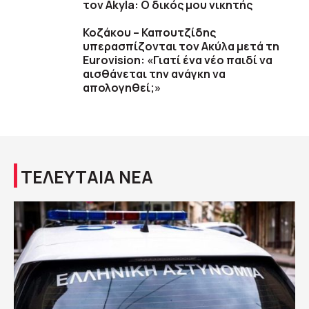
τον Akyla: Ο δικός μου νικητής
Κοζάκου – Καπουτζίδης
υπερασπίζονται τον Ακύλα μετά τη
Eurovision: «Γιατί ένα νέο παιδί να
αισθάνεται την ανάγκη να
απολογηθεί;»
ΤΕΛΕΥΤΑΙΑ ΝΕΑ