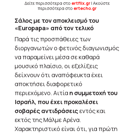
Δείτε περισσότερα στο
ertflix.gr
| Ακούστε
περισσότερα στο
ertecho.gr
Σάλος με τον αποκλεισμό του
«Europapa» από τον τελικό
Παρά τις προσπάθειες των
διοργανωτών ο φετινός διαγωνισμός
να παραμείνει μέσα σε καθαρά
μουσικό πλαίσιο, οι εξελίξεις
δείχνουν ότι αναπόφευκτα έχει
αποκτήσει διαφορετικό
περιεχόμενο. Αιτία
η συμμετοχή του
Ισραήλ, που έχει προκαλέσει
σοβαρές αντιδράσεις
εντός και
εκτός της Μάλμε Αρένα.
Χαρακτηριστικό είναι ότι, για πρώτη