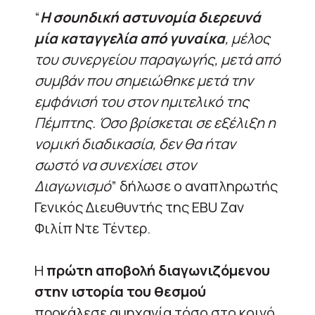
“
Η σουηδική αστυνομία διερευνά
μία καταγγελία από γυναίκα
, μέλος
του συνεργείου παραγωγής, μετά από
συμβάν που σημειώθηκε μετά την
εμφάνισή του στον ημιτελικό της
Πέμπτης. Όσο βρίσκεται σε εξέλιξη η
νομική διαδικασία, δεν θα ήταν
σωστό να συνεχίσει στον
Διαγωνισμό
” δήλωσε ο αναπληρωτής
Γενικός Διευθυντής της EBU Ζαν
Φιλίπ Ντε Τέντερ.
Η
πρώτη αποβολή διαγωνιζόμενου
στην ιστορία του θεσμού
προκάλεσε αμηχανία τόσο στο κοινό,