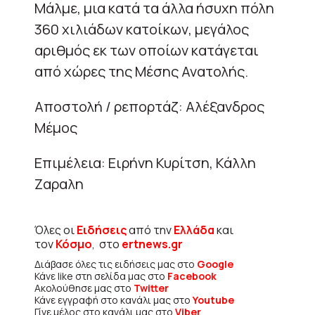
Μάλμε, μια κατά τα άλλα ήσυχη πόλη
360 χιλιάδων κατοίκων, μεγάλος
αριθμός εκ των οποίων κατάγεται
από χώρες της Μέσης Ανατολής.
Αποστολή / ρεπορτάζ: Αλέξανδρος
Μέμος
Επιμέλεια: Ειρήνη Κυρίτση, Κάλλη
Ζαραλη
Όλες οι
Ειδήσεις
από την
Ελλάδα
και
τον
Κόσμο
, στο
ertnews.gr
Διάβασε όλες τις ειδήσεις μας στο
Google
Κάνε like στη σελίδα μας στο
Facebook
Ακολούθησε μας στο
Twitter
Κάνε εγγραφή στο κανάλι μας στο
Youtube
Γίνε μέλος στο κανάλι μας στο
Viber