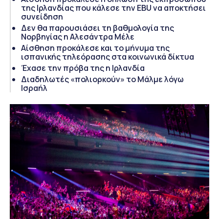
της Ιρλανδίας που κάλεσε την EBU να αποκτήσει
συνείδηση
Δεν θα παρουσιάσει τη βαθμολογία της
Νορβηγίας η Αλεσάντρα Μέλε
Αίσθηση προκάλεσε και το μήνυμα της
ισπανικής τηλεόρασης στα κοινωνικά δίκτυα
Έχασε την πρόβα της η Ιρλανδία
Διαδηλωτές «πολιορκούν» το Μάλμε λόγω
Ισραήλ