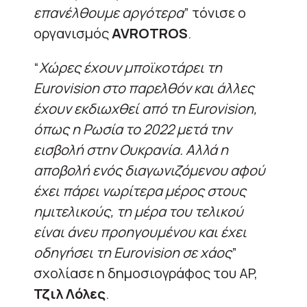
επανέλθουμε αργότερα
” τόνισε ο
οργανισμός
AVROTROS
.
“
Χώρες έχουν μποϊκοτάρει τη
Eurovision στο παρελθόν και άλλες
έχουν εκδιωχθεί από τη Eurovision,
όπως η Ρωσία το 2022 μετά την
εισβολή στην Ουκρανία. Αλλά η
αποβολή ενός διαγωνιζόμενου αφού
έχει πάρει νωρίτερα μέρος στους
ημιτελικούς, τη μέρα του τελικού
είναι άνευ προηγουμένου και έχει
οδηγήσει τη Eurovision σε χάος
”
σχολίασε η δημοσιογράφος του AP,
Τζιλ Λόλες
.