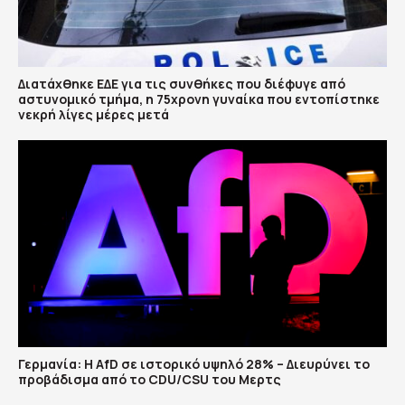
Διατάχθηκε ΕΔΕ για τις συνθήκες που διέφυγε από
αστυνομικό τμήμα, η 75χρονη γυναίκα που εντοπίστηκε
νεκρή λίγες μέρες μετά
Γερμανία: Η AfD σε ιστορικό υψηλό 28% – Διευρύνει το
προβάδισμα από το CDU/CSU του Μερτς