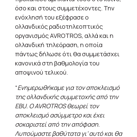
όσο και στους συμμετέχοντες. Την
ενόχλησή του εξέφρασε ο
ολλανδικός ραδιοτηλεοπτικός
οργανισμός AVROTROS, αλλά και η
ολλανδική τηλεόραση, η οποία
πάντως δήλωσε ότι θα συμμετάσχει
κανονικά στη βαθμολογία του
αποψινού τελικού.
“
Ενημερωθήκαμε για τον αποκλεισμό
της ολλανδικής συμμετοχής από την
EBU. Ο AVROTROS θεωρεί τον
αποκλεισμό ασύμμετρο και έχει
σοκαριστεί από την απόφαση.
Λυπούμαστε βαθύτατα γι’ αυτό και θα