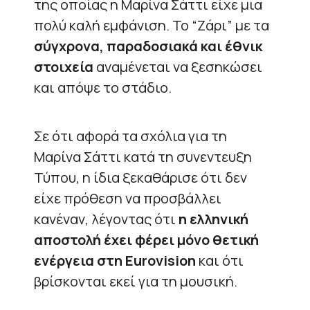
της οποίας η Μαρίνα Σάττι είχε μια
πολύ καλή εμφάνιση. Το “Ζάρι” με τα
σύγχρονα, παραδοσιακά και έθνικ
στοιχεία
αναμένεται να ξεσηκώσει
και απόψε το στάδιο.
Σε ότι αφορά τα σχόλια για τη
Μαρίνα Σάττι κατά τη συνεντευξη
Τύπου, η ίδια ξεκαθάρισε ότι δεν
είχε πρόθεση να προσβάλλει
κανέναν, λέγοντας ότι
η ελληνική
αποστολή έχει φέρει μόνο θετική
ενέργεια στη Eurovision
και ότι
βρίσκονται εκεί για τη μουσική.