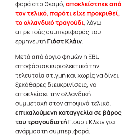
φορά στο θεσμό,
αποκλείστηκε από
τον τελικό, παρότι είχε προκριθεί,
το ολλανδικό τραγούδι
, λόγω
απρεπούς συμπεριφοράς του
ερμηνευτή
Γιόστ Κλάιν
.
Μετά από όργιο φημών η EBU
αποφάσισε κυριολεκτικά την
τελευταία στιγμή και χωρίς να δίνει
ξεκάθαρες διευκρινίσεις, να
αποκλείσει την ολλανδική
συμμετοχή στον αποψινό τελικό,
επικαλούμενη καταγγελία σε βάρος
του τραγουδιστή
Γιουστ Κλέιν για
ανάρμοστη συμπεριφορά.