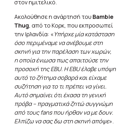
στον ημιτελικό.
Ακολούθησε η ανάρτησή του
Bambie
Thug
, από το Κορκ, που εκπροσωπεί
την Ιρλανδία: «
Υπήρχε μία κατάσταση
όσο περιμέναμε να ανέβουμε στη
σκηνή για την παρέλαση των χωρών,
η οποία ένιωσα πως απαιτούσε την
προσοχή της EBU. Η EBU έλαβε υπόψη
αυτό το ζήτημα σοβαρά και είχαμε
συζήτηση για το τι πρέπει να γίνει.
Αυτό σημαίνει ότι έχασα τη γενική
πρόβα – πραγματικά ζητώ συγγνώμη
από τους fans που ήρθαν να με δουν.
Ελπίζω να σας δω στη σκηνή απόψε
».