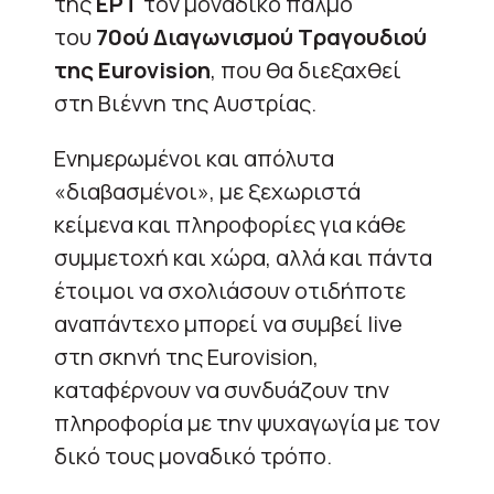
της
ΕΡΤ
τον μοναδικό παλμό
του
70ού Διαγωνισμού Τραγουδιού
της Eurovision
, που θα διεξαχθεί
στη Βιέννη της Αυστρίας.
Ενημερωμένοι και απόλυτα
«διαβασμένοι», με ξεχωριστά
κείμενα και πληροφορίες για κάθε
συμμετοχή και χώρα, αλλά και πάντα
έτοιμοι να σχολιάσουν οτιδήποτε
αναπάντεχο μπορεί να συμβεί live
στη σκηνή της Eurovision,
καταφέρνουν να συνδυάζουν την
πληροφορία με την ψυχαγωγία με τον
δικό τους μοναδικό τρόπο.