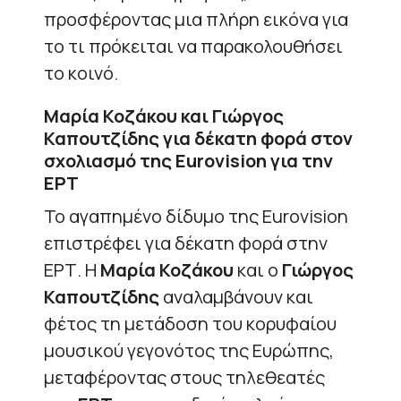
προσφέροντας μια πλήρη εικόνα για
το τι πρόκειται να παρακολουθήσει
το κοινό.
Μαρία Κοζάκου και Γιώργος
Καπουτζίδης για δέκατη φορά στον
σχολιασμό της Eurovision για την
ΕΡΤ
Το αγαπημένο δίδυμο της Eurovision
επιστρέφει για δέκατη φορά στην
ΕΡΤ. Η
Μαρία Κοζάκου
και ο
Γιώργος
Καπουτζίδης
αναλαμβάνουν και
φέτος τη μετάδοση του κορυφαίου
μουσικού γεγονότος της Ευρώπης,
μεταφέροντας στους τηλεθεατές