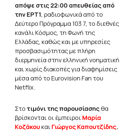
απόψε στις 22:00 απευθείας από
την ΕΡΤ1
, ραδιοφωνικά από το
Δεύτερο Πρόγραμμα 103 7, το διεθνές
κανάλι Κόσμος, τη Φωνή της
Ελλάδας, καθώς και με υπηρεσίες
προσβασιμότητας με πλήρη
διερμηνεία στην ελληνική νοηματική
και χωρίς διακοπές για διαφημίσεις
μέσα από το Eurovision Fan του
Netflix.
Στο
τιμόνι της παρουσίασης
θα
βρίσκονται οι έμπειροι
Μαρία
Κοζάκου
και
Γιώργος
Καπουτζίδης
.