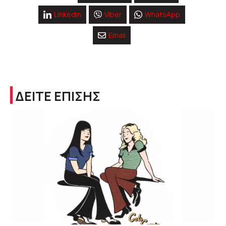
Linkedin
Viber
WhatsApp
Email
ΔΕΙΤΕ ΕΠΙΣΗΣ