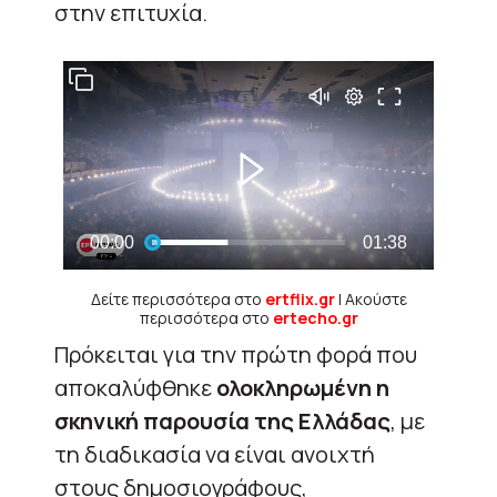
στην επιτυχία.
Δείτε περισσότερα στο
ertflix.gr
| Ακούστε
περισσότερα στο
ertecho.gr
Πρόκειται για την πρώτη φορά που
αποκαλύφθηκε
ολοκληρωμένη η
σκηνική παρουσία της Ελλάδας
, με
τη διαδικασία να είναι ανοιχτή
στους δημοσιογράφους,