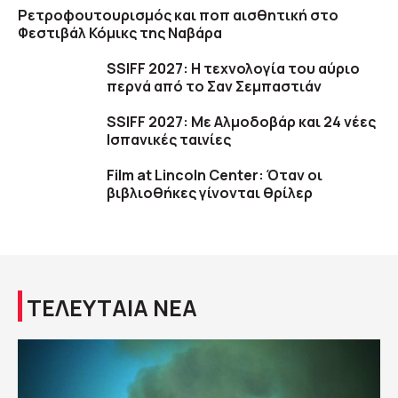
Ρετροφουτουρισμός και ποπ αισθητική στο
Φεστιβάλ Κόμικς της Ναβάρα
SSIFF 2027: Η τεχνολογία του αύριο
περνά από το Σαν Σεμπαστιάν
SSIFF 2027: Με Αλμοδοβάρ και 24 νέες
Ισπανικές ταινίες
Film at Lincoln Center: Όταν οι
βιβλιοθήκες γίνονται θρίλερ
ΤΕΛΕΥΤΑΙΑ ΝΕΑ