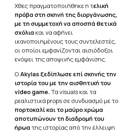
Χθες πραγματοποιήθηκε η τ
ελική
πρόβα στη σκηνή της διοργάνωσης,
με τη συμμετοχή να αποσπά θετικά
σχόλια
και να αφήνει
ικανοποιημένους τους συντελεστές,
οι οποίοι εμφανίζονται αισιόδοξοι
ενόψει της αποψινής εμφάνισης.
Ο
Akylas ξεδίπλωσε επί σκηνής την
ιστορία του με την αισθητική του
video game.
Τα visuals και τα
ρεαλιστικά props σε συνδυασμό με το
πορτοκαλί και το μαύρο χρώμα
αποτυπώνουν τη διαδρομή του
ήρωα
της ιστορίας από την έλλειψη