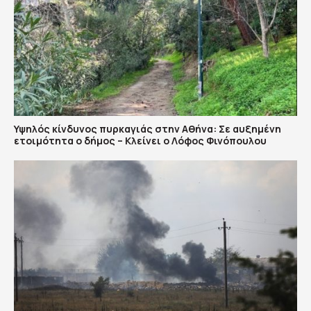
Υψηλός κίνδυνος πυρκαγιάς στην Αθήνα: Σε αυξημένη
ετοιμότητα ο δήμος – Κλείνει ο Λόφος Φινόπουλου