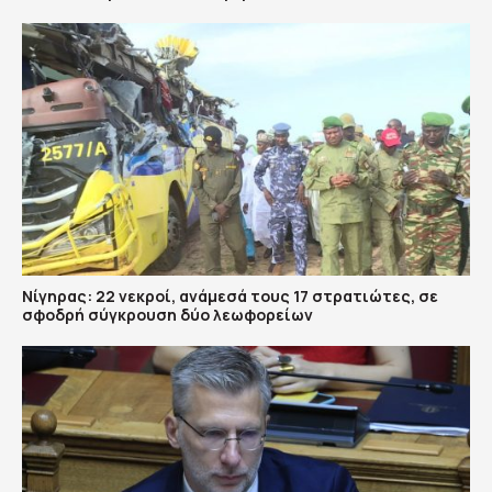
Νίγηρας: 22 νεκροί, ανάμεσά τους 17 στρατιώτες, σε
σφοδρή σύγκρουση δύο λεωφορείων