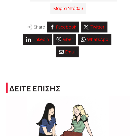
Μαρία Ντάβου
Share
Facebook
Twitter
Linkedin
Viber
WhatsApp
Email
ΔΕΙΤΕ ΕΠΙΣΗΣ