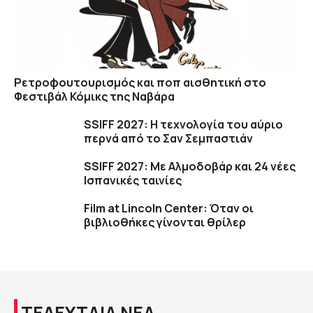
Ρετροφουτουρισμός και ποπ αισθητική στο
Φεστιβάλ Κόμικς της Ναβάρα
SSIFF 2027: Η τεχνολογία του αύριο
περνά από το Σαν Σεμπαστιάν
SSIFF 2027: Με Αλμοδοβάρ και 24 νέες
Ισπανικές ταινίες
Film at Lincoln Center: Όταν οι
βιβλιοθήκες γίνονται θρίλερ
ΤΕΛΕΥΤΑΙΑ ΝΕΑ