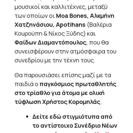
μουσικοί και καλλιτέχνες, μεταξύ
των οποίων οι
Moa Bones, Αλκμήνη
Χατζηνάσιου, Apotihans
(Βαλέρια
Κουρούπη & Νίκος Ξύδης) και
Φαίδων Διαμαντόπουλος
, που θα
συνεισφέρουν στην ατμόσφαιρα του
συνεδρίου με την τέχνη τους.
Θα παρουσιάσει επίσης μαζί με τα
παιδιά ο
παγκόσμιος πρωταθλητής
στο τρίαθλο για άτομα με ολική
τύφλωση Χρήστος Κορομηλάς
.
Δείτε εδώ στιγμιότυπα από
το αντίστοιχο Συνέδριο Νέων