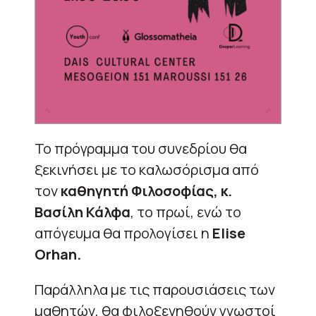
Το πρόγραμμα του συνεδρίου θα
ξεκινήσει με το καλωσόρισμα από
τον
καθηγητή Φιλοσοφίας, κ.
Βασίλη Κάλφα
, το πρωί, ενώ το
απόγευμα θα προλογίσει η
Elise
Orhan.
Παράλληλα με τις παρουσιάσεις των
μαθητών, θα φιλοξενηθούν γνωστοί