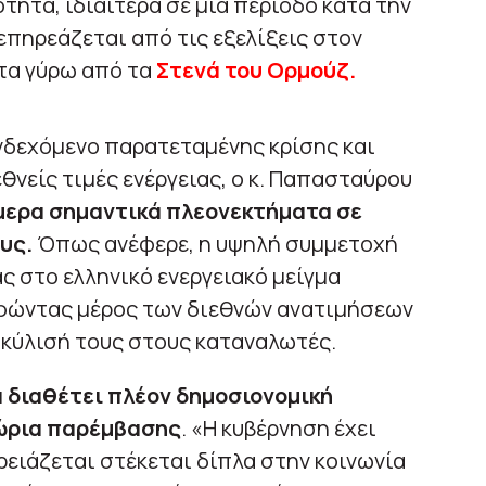
τητα, ιδιαίτερα σε μια περίοδο κατά την
επηρεάζεται από τις εξελίξεις στον
ητα γύρω από τα
Στενά του Ορμούζ.
νδεχόμενο παρατεταμένης κρίσης και
θνείς τιμές ενέργειας, ο κ. Παπασταύρου
μερα σημαντικά πλεονεκτήματα σε
ους.
Όπως ανέφερε, η υψηλή συμμετοχή
 στο ελληνικό ενεργειακό μείγμα
φώντας μέρος των διεθνών ανατιμήσεων
ακύλισή τους στους καταναλωτές.
 διαθέτει πλέον δημοσιονομική
ώρια παρέμβασης
. «Η κυβέρνηση έχει
ρειάζεται στέκεται δίπλα στην κοινωνία