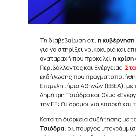
Τη διαβεβαίωση ότι
η κυβέρνηση 
για να στηρίξει νοικοκυριά και επ
αναταραχή που προκαλεί
η κρίση
Περιβάλλοντος και Ενέργειας,
Στα
εκδήλωσης που πραγματοποιήθηκ
Επιμελητήριο Αθηνών (ΕΒΕΑ), με
Δημήτρη Τσιόδρα και θέμα «Ενεργ
την ΕΕ: Οι δρόμοι για επαρκή και 
Κατά τη διάρκεια συζήτησης με τ
Τσιόδρα,
ο υπουργός υπογράμμισε