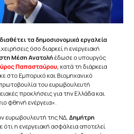
διαθέτει τα δημοσιονομικά εργαλεία
ιχειρήσεις όσο διαρκεί η ενεργειακή
 στη Μέση Ανατολή
έδωσε ο υπουργός
ύρος Παπασταύρου,
κατά τη διάρκεια
ε στο Εμπορικό και Βιομηχανικό
 πρωτοβουλία του ευρωβουλευτή
ειακές προκλήσεις για την Ελλάδα και
πιο φθηνή ενέργεια».
ον ευρωβουλευτή της ΝΔ,
Δημήτρη
 ότι η ενεργειακή ασφάλεια αποτελεί