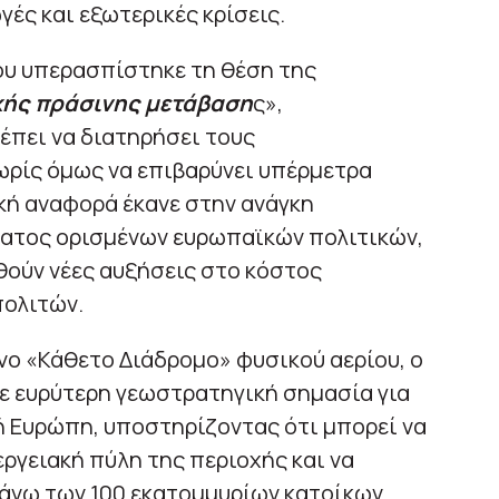
ές και εξωτερικές κρίσεις.
ρου υπερασπίστηκε τη θέση της
κής πράσινης μετάβαση
ς»,
έπει να διατηρήσει τους
ωρίς όμως να επιβαρύνει υπέρμετρα
ική αναφορά έκανε στην ανάγκη
ατος ορισμένων ευρωπαϊκών πολιτικών,
θούν νέες αυξήσεις στο κόστος
πολιτών.
νο «Κάθετο Διάδρομο» φυσικού αερίου, ο
ε ευρύτερη γεωστρατηγική σημασία για
ή Ευρώπη, υποστηρίζοντας ότι μπορεί να
εργειακή πύλη της περιοχής και να
 άνω των 100 εκατομμυρίων κατοίκων.