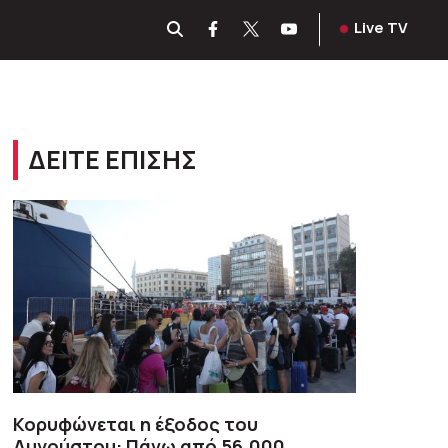
Live TV
ΔΕΙΤΕ ΕΠΙΣΗΣ
Κορυφώνεται η έξοδος του
Αυγούστου: Πάνω από 56.000