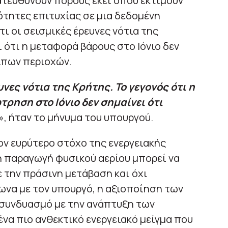
ατευθύνουν πόρους εκεί όπου εκτιμούν
τητες επιτυχίας σε μια δεδομένη
τι οι σεισμικές έρευνες νότια της
 ότι η μεταφορά βάρους στο Ιόνιο δεν
ιπων περιοχών.
νες νότια της Κρήτης. Το γεγονός ότι η
τρηση στο Ιόνιο δεν σημαίνει ότι
», ήταν το μήνυμα του υπουργού.
τον ευρύτερο στόχο της ενεργειακής
η παραγωγή φυσικού αερίου μπορεί να
 την πράσινη μετάβαση και όχι
ωνα με τον υπουργό, η αξιοποίηση των
 συνδυασμό με την ανάπτυξη των
να πιο ανθεκτικό ενεργειακό μείγμα που