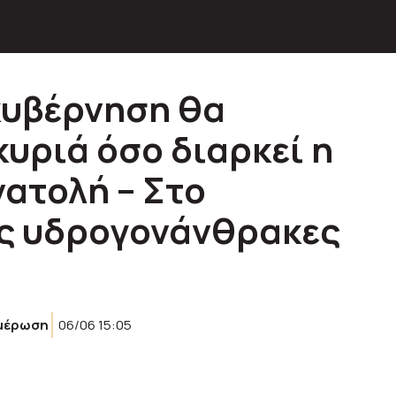
κυβέρνηση θα
κυριά όσο διαρκεί η
νατολή – Στο
υς υδρογονάνθρακες
μέρωση
06/06 15:05