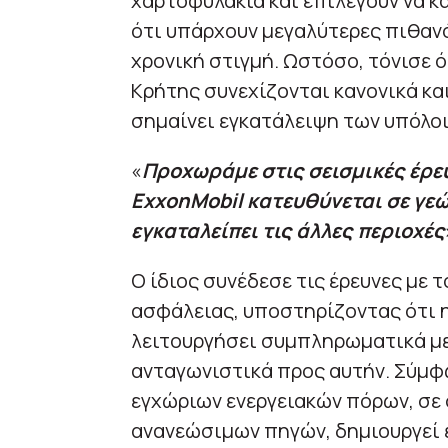
χαρτοφυλάκια και επιλέγουν να κ
ότι υπάρχουν μεγαλύτερες πιθανό
χρονική στιγμή. Ωστόσο, τόνισε ό
Κρήτης συνεχίζονται κανονικά και
σημαίνει εγκατάλειψη των υπόλο
«
Προχωράμε στις σεισμικές έρευ
ExxonMobil κατευθύνεται σε γεώ
εγκαταλείπει τις άλλες περιοχές
Ο ίδιος συνέδεσε τις έρευνες με 
ασφάλειας, υποστηρίζοντας ότι 
λειτουργήσει συμπληρωματικά με
ανταγωνιστικά προς αυτήν. Σύμφ
εγχώριων ενεργειακών πόρων, σε
ανανεώσιμων πηγών, δημιουργεί έ