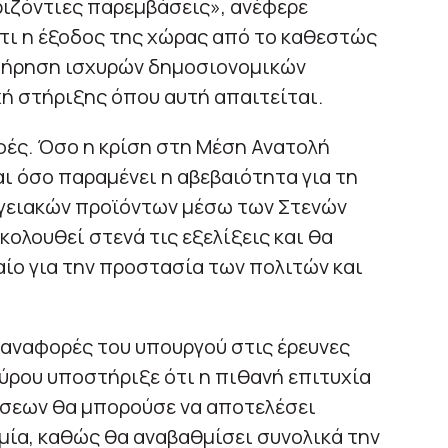
οριζόντιες παρεμβάσεις», ανέφερε
τι η έξοδος της χώρας από το καθεστώς
ατήρηση ισχυρών δημοσιονομικών
ή στήριξης όπου αυτή απαιτείται.
φές. Όσο η κρίση στη Μέση Ανατολή
αι όσο παραμένει η αβεβαιότητα για τη
ργειακών προϊόντων μέσω των Στενών
ολουθεί στενά τις εξελίξεις και θα
αίο για την προστασία των πολιτών και
ι αναφορές του υπουργού στις έρευνες
αύρου υποστήριξε ότι η πιθανή επιτυχία
σεων θα μπορούσε να αποτελέσει
ομία, καθώς θα αναβαθμίσει συνολικά την