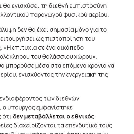
ι θα ενισχύσει τη διεθνή εμπιστοσύνη
ελλοντικού παραγωγού φυσικού αερίου.
λυψη δεν θα έχει σημασία μόνο για το
λειτουργήσει ως πιστοποίηση του
. «Η επιτυχία σε ένα οικόπεδο
 ολόκληρου του θαλάσσιου χώρου»,
θα μπορούσε μέσα στα επόμενα χρόνια να
ερίου, ενισχύοντας την ενεργειακή της
 ενδιαφέροντος των διεθνών
ο, ο υπουργός εμφανίστηκε
ς ότι
δεν μεταβάλλεται ο εθνικός
ιρείες διαχειρίζονται τα επενδυτικά τους