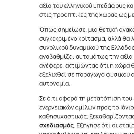
αξία του ελληνικού υπεδάφους κα
στις προοπτικές της χώρας ως μ
Όπως σημείωσε, μια θετική ανακά
συγκεκριμένο κοίτασμα, αλλά θα 
συνολικού δυναμικού της Ελλάδας
αναβαθμίζει αυτομάτως την αξία
ανέφερε, εκτιμώντας ότι η χώρα 
εξελιχθεί σε παραγωγό φυσικού α
αυτονομία.
Σε ό,τι αφορά τη μετατόπιση του
ενεργειακών ομίλων προς το Ιόνι
καθησυχαστικός, ξεκαθαρίζοντα
σχεδιασμός
. Εξήγησε ότι οι ετα