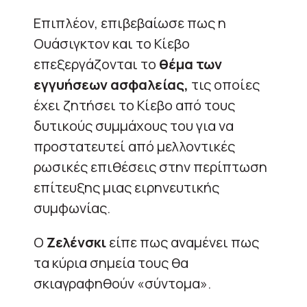
Επιπλέον, επιβεβαίωσε πως η
Ουάσιγκτον και το Κίεβο
επεξεργάζονται το
θέμα των
εγγυήσεων ασφαλείας,
τις οποίες
έχει ζητήσει το Κίεβο από τους
δυτικούς συμμάχους του για να
προστατευτεί από μελλοντικές
ρωσικές επιθέσεις στην περίπτωση
επίτευξης μιας ειρηνευτικής
συμφωνίας.
Ο
Ζελένσκι
είπε πως αναμένει πως
τα κύρια σημεία τους θα
σκιαγραφηθούν «σύντομα».