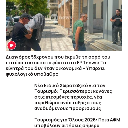
Δικηγόρος 55χρονου που έκρυβε τη σορό του
πατέρα του σε καταψύκτη στο ΕΡΤnews: Τα
κίνητρά του δεν ήταν οικονομικά – Υπάρχει
ψυχολογικό υπόβαθρο
Νέο Ειδικό Χωροταξικό για τον
Τουρισμό: Περισσότεροι κανόνες
στις πιεσμένες περιοχές, νέα
περιθώρια ανάπτυξης στους
αναδυόμενους προορισμούς
Τουρισμός για Όλους 2026: Ποια ΑΦΜ
υποβάλουν αιτήσεις σήμερα