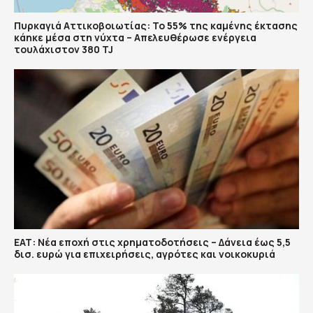
Πυρκαγιά Αττικοβοιωτίας: Το 55% της καμένης έκτασης
κάηκε μέσα στη νύχτα – Απελευθέρωσε ενέργεια
τουλάχιστον 380 TJ
ΕΑΤ: Νέα εποχή στις χρηματοδοτήσεις – Δάνεια έως 5,5
δισ. ευρώ για επιχειρήσεις, αγρότες και νοικοκυριά