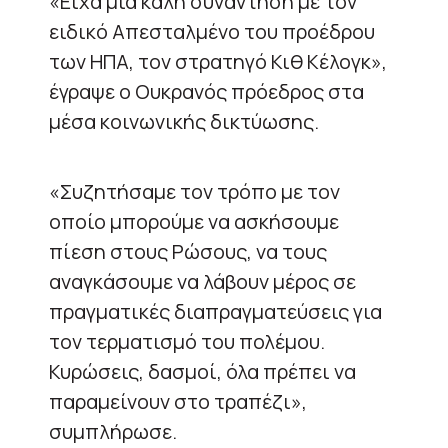
«Είχα μια καλή συνάντηση με τον
ειδικό Απεσταλμένο του προέδρου
των ΗΠΑ, τον στρατηγό Κιθ Κέλογκ»,
έγραψε ο Ουκρανός πρόεδρος στα
μέσα κοινωνικής δικτύωσης.
«Συζητήσαμε τον τρόπο με τον
οποίο μπορούμε να ασκήσουμε
πίεση στους Ρώσους, να τους
αναγκάσουμε να λάβουν μέρος σε
πραγματικές διαπραγματεύσεις για
τον τερματισμό του πολέμου.
Κυρώσεις, δασμοί, όλα πρέπει να
παραμείνουν στο τραπέζι»,
συμπλήρωσε.