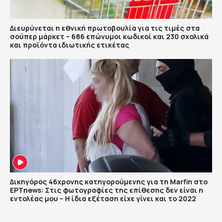
Διευρύνεται η εθνική πρωτοβουλία για τις τιμές στα
σούπερ μάρκετ – 686 επώνυμοι κωδικοί και 230 σχολικά
και προϊόντα ιδιωτικής ετικέτας
Δικηγόρος 46χρονης κατηγορούμενης για τη Marfin στο
ΕΡΤnews: Στις φωτογραφίες της επίθεσης δεν είναι η
εντολέας μου – Η ίδια εξέταση είχε γίνει και το 2022