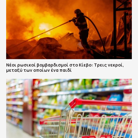
Νέοι ρωσικοί βομβαρδισμοί στο Κίεβο: Τρεις νεκροί,
μεταξύ των οποίων ένα παιδί