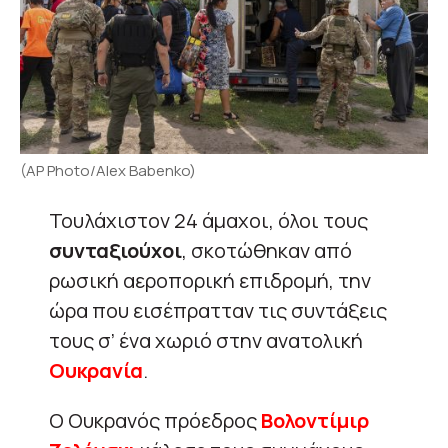
(AP Photo/Alex Babenko)
Τουλάχιστον 24 άμαχοι, όλοι τους
συνταξιούχοι
, σκοτώθηκαν από
ρωσική αεροπορική επιδρομή, την
ώρα που εισέπρατταν τις συντάξεις
τους σ’ ένα χωριό στην ανατολική
Ουκρανία
.
Ο Ουκρανός πρόεδρος
Βολοντίμιρ