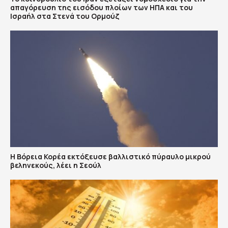
απαγόρευση της εισόδου πλοίων των ΗΠΑ και του
Ισραήλ στα Στενά του Ορμούζ
Η Βόρεια Κορέα εκτόξευσε βαλλιστικό πύραυλο μικρού
βεληνεκούς, λέει η Σεούλ