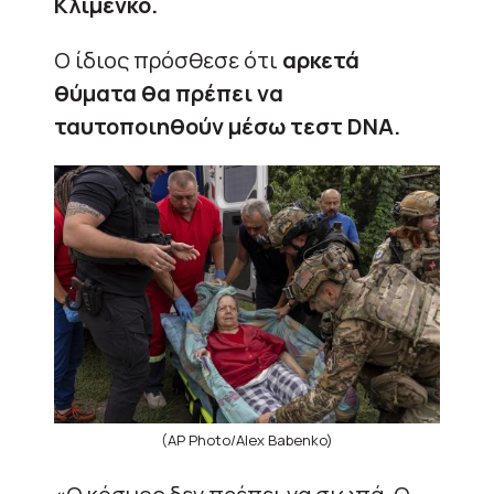
Κλιμένκο.
Ο ίδιος πρόσθεσε ότι
αρκετά
θύματα θα πρέπει να
ταυτοποιηθούν μέσω τεστ DNA.
(AP Photo/Alex Babenko)