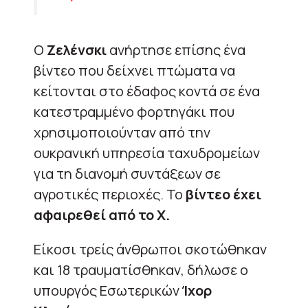
Ο
Ζελένσκι
ανήρτησε επίσης ένα
βίντεο που δείχνει πτώματα να
κείτονται στο έδαφος κοντά σε ένα
κατεστραμμένο φορτηγάκι που
χρησιμοποιούνταν από την
ουκρανική υπηρεσία ταχυδρομείων
για τη διανομή συντάξεων σε
αγροτικές περιοχές. Το
βίντεο έχει
αφαιρεθεί από το Χ.
Είκοσι τρείς άνθρωποι σκοτώθηκαν
και 18 τραυματίσθηκαν, δήλωσε ο
υπουργός Εσωτερικών
Ίχορ