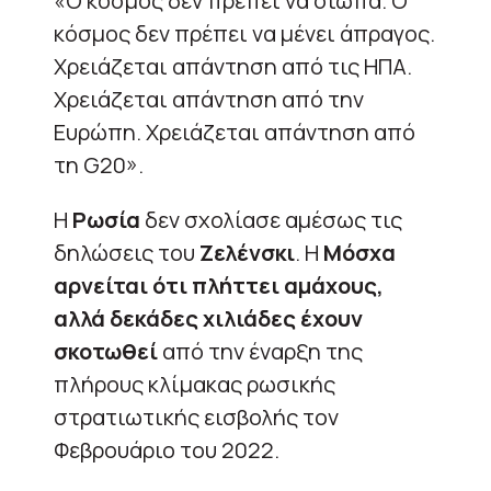
«Ο κόσμος δεν πρέπει να σιωπά. Ο
κόσμος δεν πρέπει να μένει άπραγος.
Χρειάζεται απάντηση από τις ΗΠΑ.
Χρειάζεται απάντηση από την
Ευρώπη. Χρειάζεται απάντηση από
τη G20».
Η
Ρωσία
δεν σχολίασε αμέσως τις
δηλώσεις του
Ζελένσκι
. Η
Μόσχα
αρνείται ότι πλήττει αμάχους,
αλλά δεκάδες χιλιάδες έχουν
σκοτωθεί
από την έναρξη της
πλήρους κλίμακας ρωσικής
στρατιωτικής εισβολής τον
Φεβρουάριο του 2022.