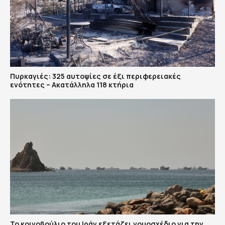
Πυρκαγιές: 325 αυτοψίες σε έξι περιφερειακές
ενότητες – Ακατάλληλα 118 κτήρια
To κοινοβούλιο του Ιράν εξετάζει νομοσχέδιο για την