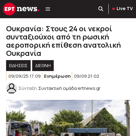
Μετάβαση
Live TV
σε
περιεχόμενο
Ουκρανία: Στους 24 οι νεκροί
συνταξιούχοι από τη ρωσική
αεροπορική επίθεση ανατολική
Ουκρανία
ΕΙΔΗΣΕΙΣ
ΔΙΕΘΝΗ
09/09/25 17:09
Ενημέρωση
09/09 21:02
Σύνταξη
Συντακτική ομάδα ertnews.gr