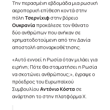
Την περασμένη εβδομάδα μια ρωσική
αεροπορική επίθεση κοντά στην
πόλη
Τσερνίχιφ
στην βόρειο
Ουκρανία
προκάλεσε τον θάνατο
δύο ανθρώπων που ανήκαν σε
χρηματοδοτούμενη από την Δανία
αποστολή αποναρκοθέτησης.
«Αυτό εννοεί η Ρωσία όταν μιλάει για
ειρήνη; Πότε θα σταματήσει η Ρωσία
να σκοτώνει ανθρώπους;», έγραψε ο
πρόεδρος του Ευρωπαϊκού
Συμβουλίου
Αντόνιο Κόστα
σε
ανάρτηση το στην πλατφόρμα Χ.