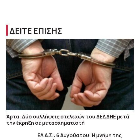
ΔΕΙΤΕ ΕΠΙΣΗΣ
Άρτα: Δύο συλλήψεις στελεχών του ΔΕΔΔΗΕ μετά
την έκρηξη σε μετασχηματιστή
ΕΛ.Α.Σ.: 6 Αυγούστου: Η μνήμη της