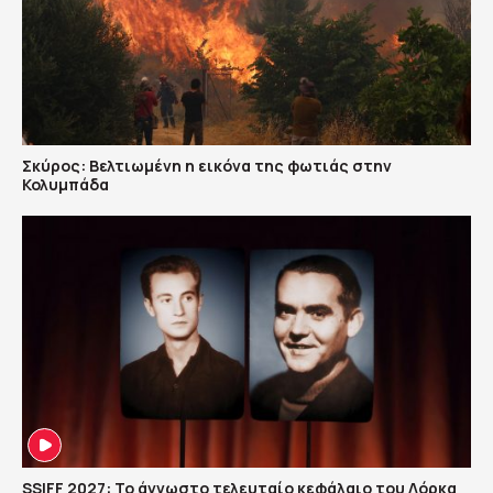
Σκύρος: Βελτιωμένη η εικόνα της φωτιάς στην
Κολυμπάδα
SSIFF 2027: Το άγνωστο τελευταίο κεφάλαιο του Λόρκα