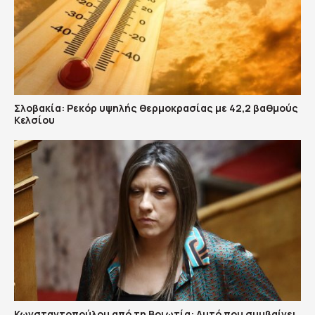
Σλοβακία: Ρεκόρ υψηλής θερμοκρασίας με 42,2 βαθμούς
Κελσίου
Κωνσταντοπούλου από τη Βοιωτία: Αυτό που συμβαίνει