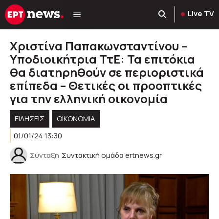
Μετάβαση
Live TV
σε
περιεχόμενο
Χριστίνα Παπακωνσταντίνου –
Υποδιοικήτρια ΤτΕ: Τα επιτόκια
θα διατηρηθούν σε περιοριστικά
επίπεδα – Θετικές οι προοπτικές
για την ελληνική οικονομία
ΕΙΔΗΣΕΙΣ
ΟΙΚΟΝΟΜΙΑ
01/01/24 13:30
Σύνταξη
Συντακτική ομάδα ertnews.gr