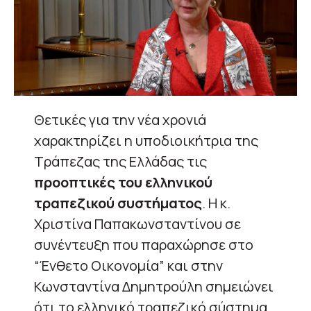
Θετικές για την νέα χρονιά
χαρακτηρίζει η υποδιοικήτρια της
Τράπεζας της Ελλάδας τις
προοπτικές του ελληνικού
τραπεζικού συστήματος
. Η κ.
Χριστίνα Παπακωνσταντίνου σε
συνέντευξη που παραχώρησε στο
“Ένθετο Οικονομία” και στην
Κωνσταντίνα Δημητρούλη σημειώνει
ότι το ελληνικό τραπεζικό σύστημα