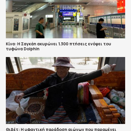
Κίνα: Η Σαγκάη ακυρώνει 1.300 πτήσεις ενόψει του
τυφώνα Dolphin
Θιβέτ: Η υφαντική παράδοση αιώνων που παραμένει