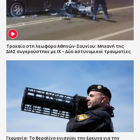
Τροχαίο στη λεωφόρο Αθηνών-Σουνίου: Μηχανή της
ΔΙΑΣ συγκρούστηκε με ΙΧ – Δύο αστυνομικοί τραυματίες
Γερμανία: Το Βερολίνο ενισχύει την έρευνα για την