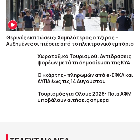
Θερινές εκπτώσεις: Χαμηλότερος ο τζίρος –
Αυξημένες οι πιέσεις από το ηλεκτρονικό εμπόριο
Χωροταξικό Τουρισμού: Αντιδράσεις
φορέων μετά τη δημοσίευση της ΚΥΑ
Ο «χάρτης» πληρωμών από e-ΕΦΚΑ και
ΔΥΠΑ έως τις 14 Αυγούστου
Τουρισμός για Όλους 2026: Ποια ΑΦΜ
υποβάλουν αιτήσεις σήμερα