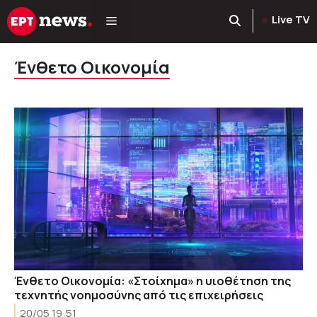
Μετάβαση
Live TV
σε
περιεχόμενο
Ένθετο Οικονομία
Ένθετο Οικονομία: «Στοίχημα» η υιοθέτηση της
τεχνητής νοημοσύνης από τις επιχειρήσεις
20/05 19:51