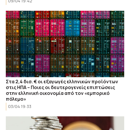
09/04 19:42
Στα 2,4 δισ. € οι εξαγωγές ελληνικών προϊόντων
στις ΗΠΑ – Ποιες οι δευτερογενείς επιπτώσεις
στην ελληνική οικονομία από τον «εμπορικό
πόλεμο»
03/04 19:33