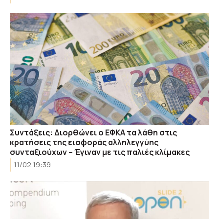
Συντάξεις: Διορθώνει ο ΕΦΚΑ τα λάθη στις
κρατήσεις της εισφοράς αλληλεγγύης
συνταξιούχων – Έγιναν με τις παλιές κλίμακες
11/02 19:39