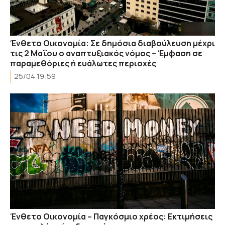
Ένθετο Οικονομία: Σε δημόσια διαβούλευση μέχρι
τις 2 Μαΐου ο αναπτυξιακός νόμος – Έμφαση σε
παραμεθόριες ή ευάλωτες περιοχές
25/04 19:59
Ένθετο Οικονομία – Παγκόσμιο χρέος: Εκτιμήσεις