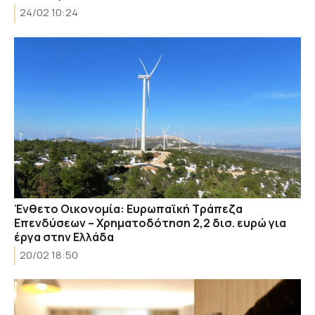
24/02 10:24
Ένθετο Οικονομία: Ευρωπαϊκή Τράπεζα
Επενδύσεων – Χρηματοδότηση 2,2 δισ. ευρώ για
έργα στην Ελλάδα
20/02 18:50