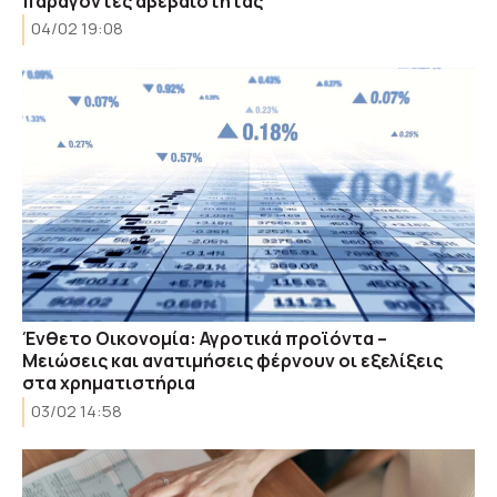
παράγοντες αβεβαιότητας
04/02 19:08
Ένθετο Οικονομία: Αγροτικά προϊόντα –
Μειώσεις και ανατιμήσεις φέρνουν οι εξελίξεις
στα χρηματιστήρια
03/02 14:58