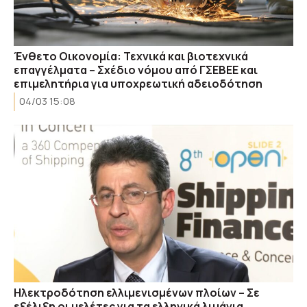
Ένθετο Οικονομία: Τεχνικά και βιοτεχνικά
επαγγέλματα – Σχέδιο νόμου από ΓΣΕΒΕΕ και
επιμελητήρια για υποχρεωτική αδειοδότηση
04/03 15:08
Ηλεκτροδότηση ελλιμενισμένων πλοίων – Σε
εξέλιξη οι μελέτες για τα ελληνικά λιμάνια