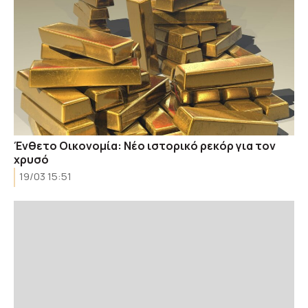
Ένθετο Οικονομία: Νέο ιστορικό ρεκόρ για τον
χρυσό
19/03 15:51