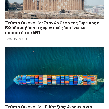
Ένθετο Οικονομία: Στην 4η θέση της Ευρώπης η
Ελλάδα με βάση τις αμυντικές δαπάνες ως
ποσοστό του ΑΕΠ
28/03 15:00
Ένθετο Οικονομία – Γ. Κοτζιάς: Ανησυχία για