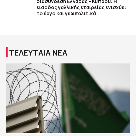
διασύνδεση Ελλάδας – Κύπρου: Η
είσοδος γαλλικής εταιρείας ενισχύει
το έργο και γεωπολιτικά
ΤΕΛΕΥΤΑΙΑ ΝΕΑ