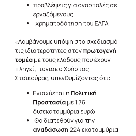
προβλέψεις για αναστολές σε
εργαζόμενους
χρηματοδότηση του ΕΛΓΑ
«Λαμβάνουμε υπόψη στο σχεδιασμό
τις ιδιατερότητες στον
πρωτογενή
τομέα
με τους κλάδους που έχουν
πληγεί, τόνισε ο Χρήστος
Σταϊκούρας, υπενθυμίζοντας ότι:
Ενισχύεται η
Πολιτική
Προστασία
με 1.76
δισεκατομμύρια ευρώ
Θα διατεθούν για την
αναδάσωση
224 εκατομμύρια