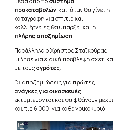
μέσα από το
σύστημα
προκαταβολών
και όταν θα γίνει η
καταγραφή για σπίτια και
καλλιέργειες θα υπάρξει και η
πλήρης αποζημίωση
.
Παράλληλα ο Χρήστος Σταϊκούρας
μίλησε για ειδική πρόβλεψη σχετικά
με τους
αγρότες
.
Οι αποζημιώσεις για
πρώτες
ανάγκες για οικοσκευές
εκταμιεύονται και θα φθάνουν μέχρι
και τις 6.000. για κάθε νοικοκυριό.