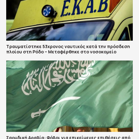
Τραυματίστηκε 53χρονος ναυτικός κατά την πρόσδεση
πλοίου στη Ρόδο – Μεταφέρθηκε στο νοσοκομείο
Σαουδική Αραβία: Φόβοι για επικείμενες επιθέσεις από