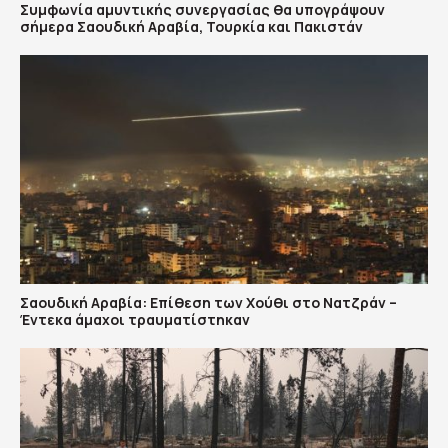
Συμφωνία αμυντικής συνεργασίας θα υπογράψουν
σήμερα Σαουδική Αραβία, Τουρκία και Πακιστάν
Σαουδική Αραβία: Επίθεση των Χούθι στο Νατζράν –
Έντεκα άμαχοι τραυματίστηκαν