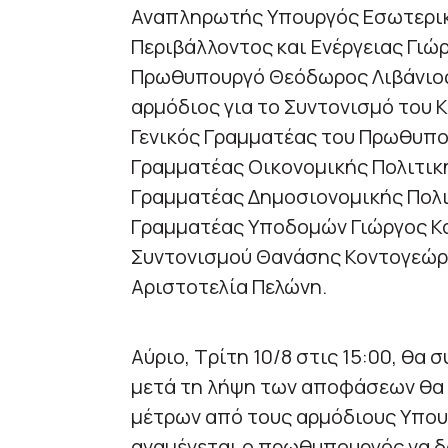
Αναπληρωτής Υπουργός Εσωτερικ
Περιβάλλοντος και Ενέργειας Γιώ
Πρωθυπουργό Θεόδωρος Λιβάνιος
αρμόδιος για το Συντονισμό του Κ
Γενικός Γραμματέας του Πρωθυπο
Γραμματέας Οικονομικής Πολιτικ
Γραμματέας Δημοσιονομικής Πολιτ
Γραμματέας Υποδομών Γιώργος Κα
Συντονισμού Θανάσης Κοντογεώρ
Αριστοτελία Πελώνη.
Αύριο, Τρίτη 10/8 στις 15:00, θα 
μετά τη λήψη των αποφάσεων θα 
μέτρων από τους αρμόδιους Υπου
αναμένεται ο πρωθυπουργός να δ