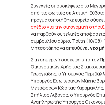
Συνεχείς οι συσκέψεις στο Μέγαρ
από τις φωτιές σε Αττική, Εύβοια
πραγματοποιήθηκε ευρεία σύσκε
σχέδιο για την οικονομική στήρι
να παρθούν οι τελικές αποφάσεις
συμβουλίου αύριο, Τρίτη (10/08).
Μητσοτάκης να απευθύνει
νέο μ
Στη σημερινή σύσκεψη υπό τον Π
Οικονομικών Χρήστος Σταϊκούρας
Γεωργιάδης, ο Υπουργός Περιβάλλ
Υπουργός Εσωτερικών Μάκης Βορί
Μεταφορών Κώστας Καραμανλής, 
Σπήλιος Λιβανός, ο Υπουργός Επι
Αναπληρωτής Υπουργός Οικονομι