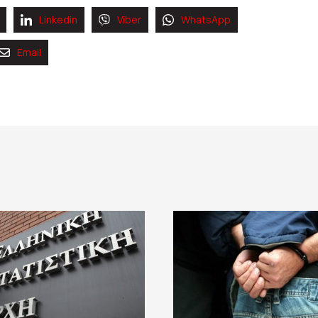
Linkedin
Viber
WhatsApp
Email