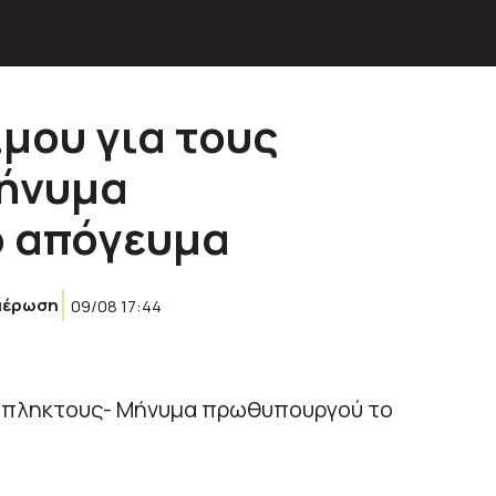
μου για τους
ήνυμα
 απόγευμα
μέρωση
09/08 17:44