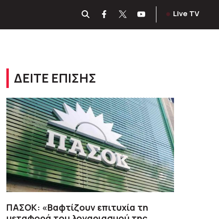
Live TV
ΔΕΙΤΕ ΕΠΙΣΗΣ
ΠΑΣΟΚ: «Βαφτίζουν επιτυχία τη
μεταφορά του λογαριασμού της