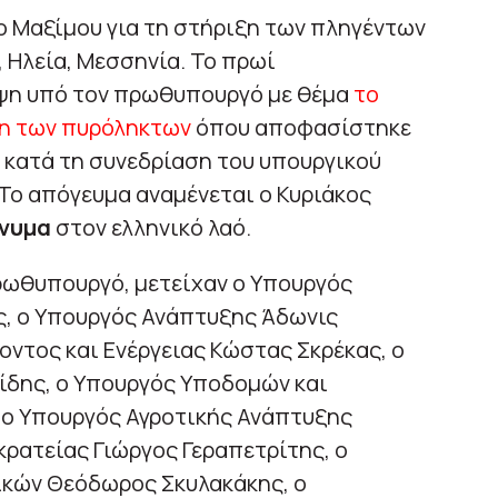
ο Μαξίμου για τη στήριξη των πληγέντων
, Ηλεία, Μεσσηνία. Το πρωί
ψη υπό τον πρωθυπουργό με θέμα
το
ξη των πυρόληκτων
όπου αποφασίστηκε
 κατά τη συνεδρίαση του υπουργικού
 Το απόγευμα αναμένεται ο Κυριάκος
ήνυμα
στον ελληνικό λαό.
ρωθυπουργό, μετείχαν ο Υπουργός
, ο Υπουργός Ανάπτυξης Άδωνις
οντος και Ενέργειας Κώστας Σκρέκας, ο
δης, ο Υπουργός Υποδομών και
ο Υπουργός Αγροτικής Ανάπτυξης
κρατείας Γιώργος Γεραπετρίτης, ο
κών Θεόδωρος Σκυλακάκης, ο