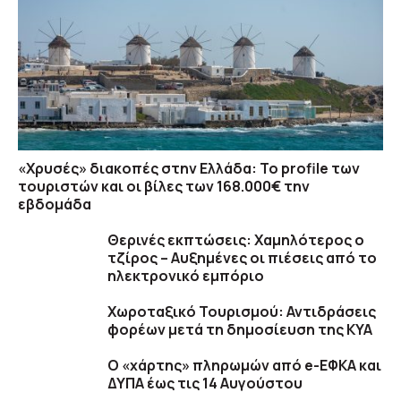
«Χρυσές» διακοπές στην Ελλάδα: Το profile των
τουριστών και οι βίλες των 168.000€ την
εβδομάδα
Θερινές εκπτώσεις: Χαμηλότερος ο
τζίρος – Αυξημένες οι πιέσεις από το
ηλεκτρονικό εμπόριο
Χωροταξικό Τουρισμού: Αντιδράσεις
φορέων μετά τη δημοσίευση της ΚΥΑ
Ο «χάρτης» πληρωμών από e-ΕΦΚΑ και
ΔΥΠΑ έως τις 14 Αυγούστου