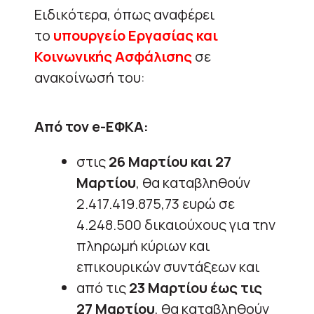
Ειδικότερα, όπως αναφέρει
το
υπουργείο Εργασίας και
Κοινωνικής Ασφάλισης
σε
ανακοίνωσή του:
Από τον e-ΕΦΚΑ:
στις
26 Μαρτίου και 27
Μαρτίου
, θα καταβληθούν
2.417.419.875,73 ευρώ σε
4.248.500 δικαιούχους για την
πληρωμή κύριων και
επικουρικών συντάξεων και
από τις
23 Μαρτίου έως τις
27 Μαρτίου
, θα καταβληθούν