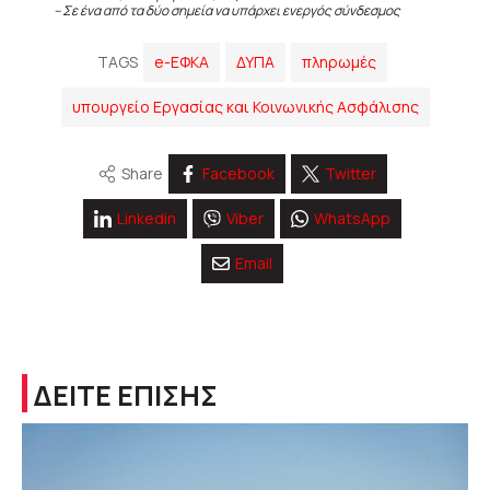
– Σε ένα από τα δύο σημεία να υπάρχει ενεργός σύνδεσμος
TAGS
e-ΕΦΚΑ
ΔΥΠΑ
πληρωμές
υπουργείο Εργασίας και Κοινωνικής Ασφάλισης
Share
Facebook
Twitter
Linkedin
Viber
WhatsApp
Email
ΔΕΙΤΕ ΕΠΙΣΗΣ