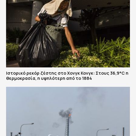
Ιστορικό ρεκόρ ζέστης στο Χονγκ Κονγκ: Στους 36,9°C η
θερμοκρασία, η υψηλότερη από το 1884