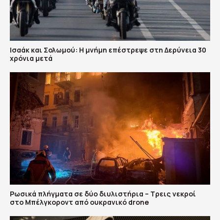
Ισαάκ και Σολωμού: Η μνήμη επέστρεψε στη Δερύνεια 30
χρόνια μετά
Ρωσικά πλήγματα σε δύο διυλιστήρια – Τρεις νεκροί
στο Μπέλγκοροντ από ουκρανικό drone