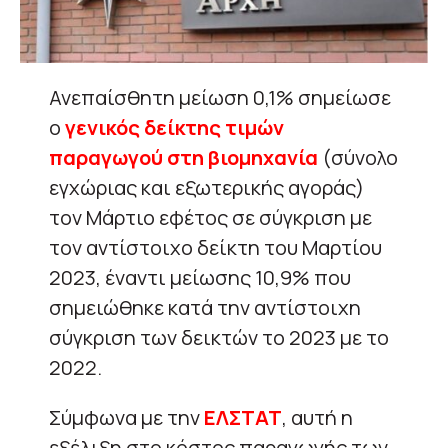
Ανεπαίσθητη μείωση 0,1% σημείωσε
ο
γενικός δείκτης τιμών
παραγωγού στη βιομηχανία
(σύνολο
εγχώριας και εξωτερικής αγοράς)
τον Μάρτιο εφέτος σε σύγκριση με
τον αντίστοιχο δείκτη του Μαρτίου
2023, έναντι μείωσης 10,9% που
σημειώθηκε κατά την αντίστοιχη
σύγκριση των δεικτών το 2023 με το
2022.
Σύμφωνα με την
ΕΛΣΤΑΤ
, αυτή η
εξέλιξη στο κόστος παραγωγής των