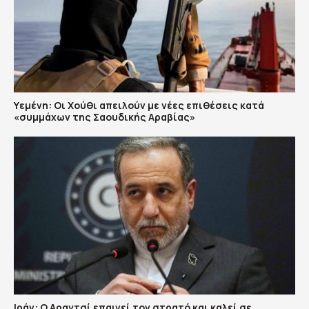
Υεμένη: Οι Χούθι απειλούν με νέες επιθέσεις κατά
«συμμάχων της Σαουδικής Αραβίας»
Ιράν: Ο Αραγτσί επαινεί τον στρατό και καλεί σε