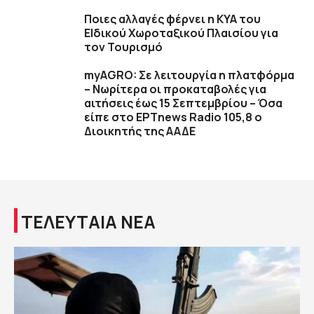
Ποιες αλλαγές φέρνει η ΚΥΑ του
ΕΙδικού Χωροταξικού Πλαισίου για
τον Τουρισμό
myAGRO: Σε λειτουργία η πλατφόρμα
– Νωρίτερα οι προκαταβολές για
αιτήσεις έως 15 Σεπτεμβρίου – Όσα
είπε στο ΕΡΤnews Radio 105,8 ο
Διοικητής της ΑΑΔΕ
ΤΕΛΕΥΤΑΙΑ ΝΕΑ