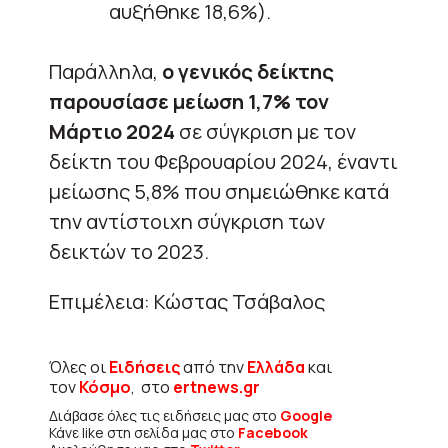
αυξήθηκε 18,6%).
Παράλληλα,
ο γενικός δείκτης
παρουσίασε μείωση 1,7% τον
Μάρτιο 2024
σε σύγκριση με τον
δείκτη του Φεβρουαρίου 2024, έναντι
μείωσης 5,8% που σημειώθηκε κατά
την αντίστοιχη σύγκριση των
δεικτών το 2023.
Επιμέλεια: Κώστας Τσάβαλος
Όλες οι
Ειδήσεις
από την
Ελλάδα
και
τον
Κόσμο
, στο
ertnews.gr
Διάβασε όλες τις ειδήσεις μας στο
Google
Κάνε like στη σελίδα μας στο
Facebook