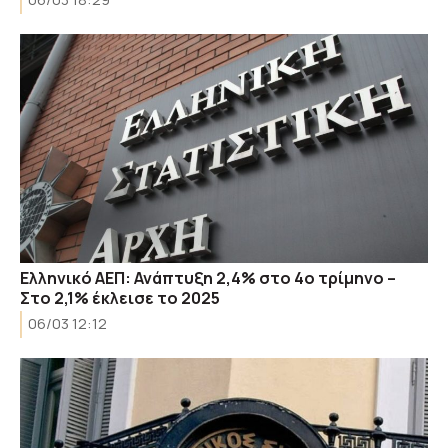
Ελληνικό ΑΕΠ: Ανάπτυξη 2,4% στο 4ο τρίμηνο –
Στο 2,1% έκλεισε το 2025
06/03 12:12