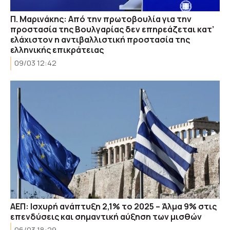
Π. Μαρινάκης: Από την πρωτοβουλία για την
προστασία της Βουλγαρίας δεν επηρεάζεται κατ’
ελάχιστον η αντιβαλλιστική προστασία της
ελληνικής επικράτειας
09/03 12:42
ΑΕΠ: Ισχυρή ανάπτυξη 2,1% το 2025 – Άλμα 9% στις
επενδύσεις και σημαντική αύξηση των μισθών
06/03 18:29