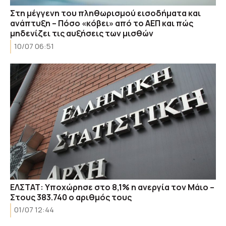
Στη μέγγενη του πληθωρισμού εισοδήματα και
ανάπτυξη – Πόσο «κόβει» από το ΑΕΠ και πώς
μηδενίζει τις αυξήσεις των μισθών
10/07 06:51
ΕΛΣΤΑΤ: Υποχώρησε στο 8,1% η ανεργία τον Μάιο –
Στους 383.740 ο αριθμός τους
01/07 12:44