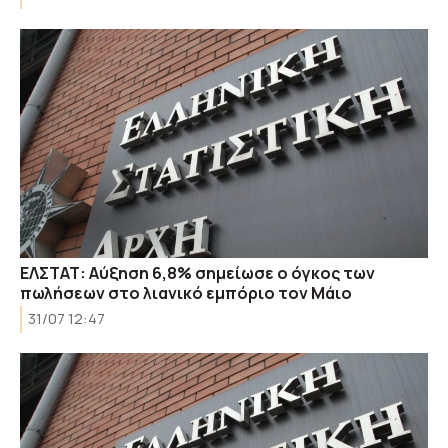
ΕΛΣΤΑΤ: Αύξηση 6,8% σημείωσε ο όγκος των
πωλήσεων στο λιανικό εμπόριο τον Μάιο
31/07 12:47