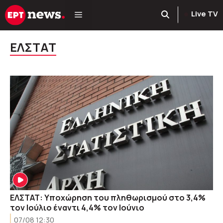
Μετάβαση
Live TV
σε
περιεχόμενο
ΕΛΣΤΑΤ
ΕΛΣΤΑΤ: Υποχώρηση του πληθωρισμού στο 3,4%
τον Ιούλιο έναντι 4,4% τον Ιούνιο
07/08 12:30