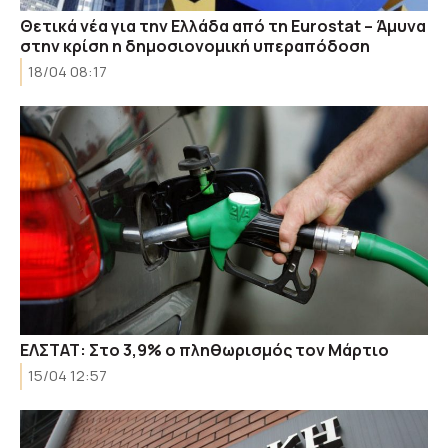
Θετικά νέα για την Ελλάδα από τη Eurostat – Άμυνα
στην κρίση η δημοσιονομική υπεραπόδοση
18/04 08:17
ΕΛΣΤΑΤ: Στο 3,9% ο πληθωρισμός τον Μάρτιο
15/04 12:57