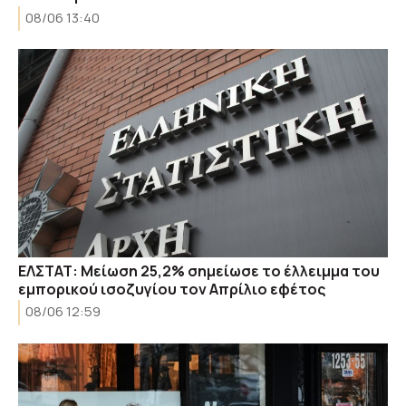
08/06 13:40
ΕΛΣΤΑΤ: Μείωση 25,2% σημείωσε το έλλειμμα του
εμπορικού ισοζυγίου τον Απρίλιο εφέτος
08/06 12:59