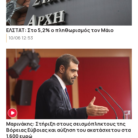
ΕΛΣΤΑΤ: Στο 5,2% ο πληθωρισμός τον Μάιο
10/06 12:53
Μαρινάκης: Στήριξη στους σεισμόπληκτους της
Βόρειας Εύβοιας και αύξηση του ακατάσχετου στα
1.600 ευρώ