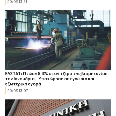
20/03 13:31
ΕΛΣΤΑΤ: Πτώση 5,3% στον τζίρο της βιομηχανίας
τον Ιανουάριο – Υποχώρηση σε εγχώρια και
εξωτερική αγορά
20/03 13:07