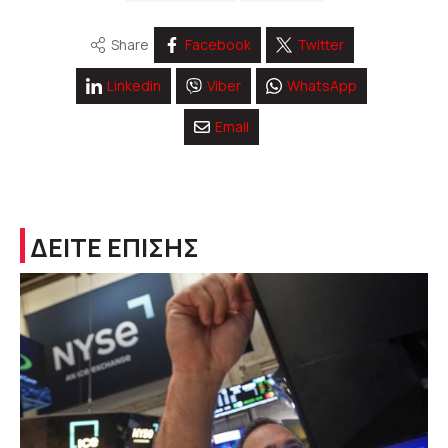
Share
Facebook
Twitter
Linkedin
Viber
WhatsApp
Email
ΔΕΙΤΕ ΕΠΙΣΗΣ