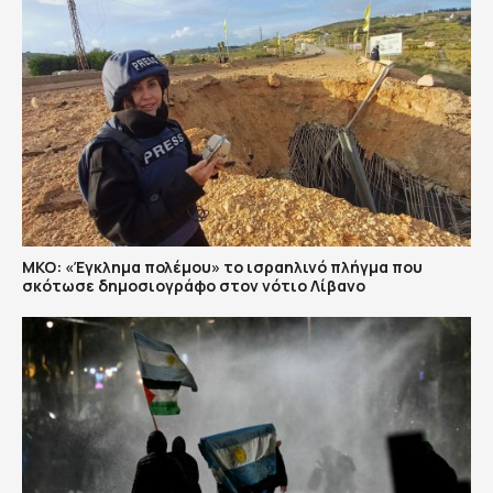
ΜΚΟ: «Έγκλημα πολέμου» το ισραηλινό πλήγμα που
σκότωσε δημοσιογράφο στον νότιο Λίβανο