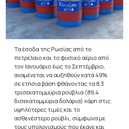
Τα έσοδα της Ρωσίας από το
πετρέλαιο και το φυσικό αέριο από
τον Ιανουάριο έως το Σεπτέμβριο,
αναμένεται να αυξηθούν κατά 49%
σε ετήσια βάση φθάνοντας τα 8,3
τρισεκατομμύρια ρούβλια (89,4
δισεκατομμύρια δολάρια) χάρη στις
υψηλότερες τιμές και το
ασθενέστερο ρούβλι, σύμφωνα με
τους υπολογισμούς που έκανε και