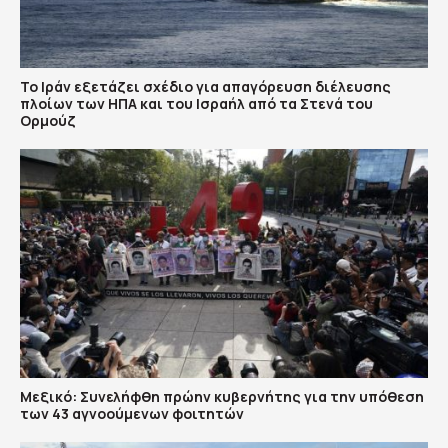
Το Ιράν εξετάζει σχέδιο για απαγόρευση διέλευσης
πλοίων των ΗΠΑ και του Ισραήλ από τα Στενά του
Ορμούζ
Μεξικό: Συνελήφθη πρώην κυβερνήτης για την υπόθεση
των 43 αγνοούμενων φοιτητών