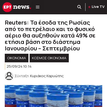
Μετάβαση
Live TV
σε
περιεχόμενο
Reuters: Τα έσοδα της Ρωσίας
από το πετρέλαιο και το φυσικό
αέριο θα αυξηθούν κατά 49% σε
ετήσια βάση στο διάστημα
Ιανουαρίου – Σεπτεμβρίου
ΟΙΚΟΝΟΜΙΑ
ΚΌΣΜΟΣ ΟΙΚΟΝΟΜΊΑ
25/09/24 10:14
Σύνταξη
Κυριάκος Καρυώτης