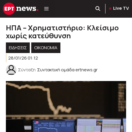
Μετάβαση
Live TV
σε
περιεχόμενο
ΗΠΑ – Χρηματιστήριο: Κλείσιμο
χωρίς κατεύθυνση
ΕΙΔΗΣΕΙΣ
ΟΙΚΟΝΟΜΙΑ
28/01/26 01:12
Σύνταξη
Συντακτική ομάδα ertnews.gr