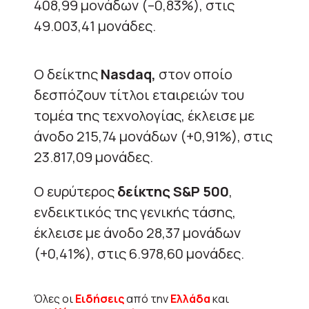
408,99 μονάδων (–0,83%), στις
49.003,41 μονάδες.
Ο δείκτης
Nasdaq,
στον οποίο
δεσπόζουν τίτλοι εταιρειών του
τομέα της τεχνολογίας, έκλεισε με
άνοδο 215,74 μονάδων (+0,91%), στις
23.817,09 μονάδες.
Ο ευρύτερος
δείκτης S&P 500
,
ενδεικτικός της γενικής τάσης,
έκλεισε με άνοδο 28,37 μονάδων
(+0,41%), στις 6.978,60 μονάδες.
Όλες οι
Ειδήσεις
από την
Ελλάδα
και