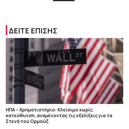
ΔΕΙΤΕ ΕΠΙΣΗΣ
ΗΠΑ – Χρηματιστήριο: Κλείσιμο χωρίς
κατεύθυνση, αναμένοντας τις εξελίξεις για τα
Στενά του Ορμούζ