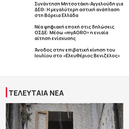
Συνάντηση Μητσοτάκη-Αγγελούδη για
ΔΕΘ: Η μεγαλύτερη αστική ανάπλαση
στη Βόρεια Ελλάδα
Νέα ψηφιακή εποχή στις δηλώσεις
ΟΣΔΕ: Μέσω «myAGRO» η ενιαία
αίτηση ενίσχυσης
Άνοδος στην επιβατική κίνηση του
Ιουλίου στο «Ελευθέριος Βενιζέλος»
ΤΕΛΕΥΤΑΙΑ ΝΕΑ