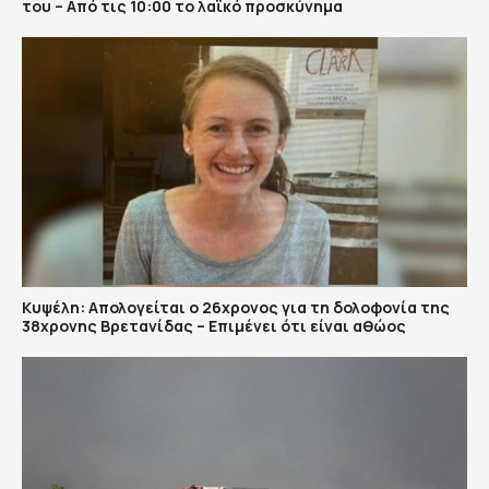
του – Από τις 10:00 το λαϊκό προσκύνημα
Κυψέλη: Απολογείται ο 26χρονος για τη δολοφονία της
38χρονης Βρετανίδας – Επιμένει ότι είναι αθώος