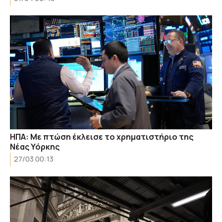
ΗΠΑ: Με πτώση έκλεισε το χρηματιστήριο της
Νέας Υόρκης
27/03 00:13