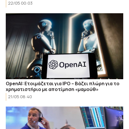
22/05 00:03
OpenAI: Ετοιμάζεται για IPO – Βάζει πλώρη για το
χρηματιστήριο με αποτίμηση «μαμούθ»
21/05 08:40