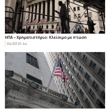
ΗΠΑ – Χρηματιστήριο: Κλείσιμο με πτώση
04/03 01:44