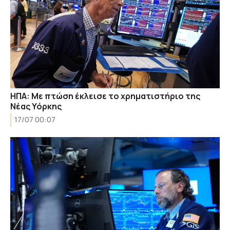
ΗΠΑ: Με πτώση έκλεισε το χρηματιστήριο της
Νέας Υόρκης
17/07 00:07