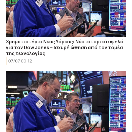
Χρηματιστήριο Νέας Υόρκης: Νέο ιστορικό υψηλό
για τον Dow Jones – Ισχυρή ώθηση από τον τομέα
της τεχνολογίας
07/07 00:12