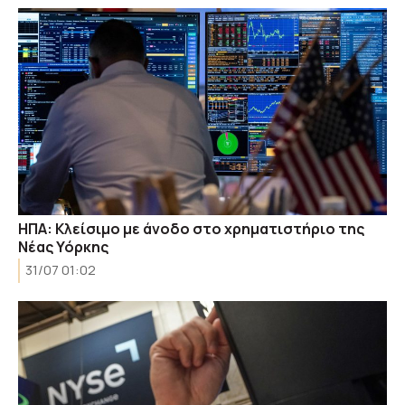
ΗΠΑ: Κλείσιμο με άνοδο στο χρηματιστήριο της
Νέας Υόρκης
31/07 01:02