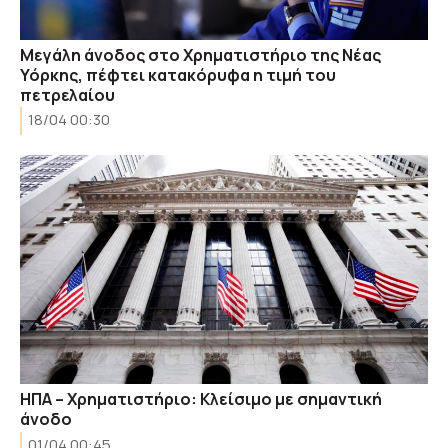
Μεγάλη άνοδος στο Χρηματιστήριο της Νέας
Υόρκης, πέφτει κατακόρυφα η τιμή του
πετρελαίου
18/04 00:30
ΗΠΑ – Χρηματιστήριο: Κλείσιμο με σημαντική
άνοδο
01/04 00:45