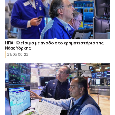
ΗΠΑ: Κλείσιμο με άνοδο στο χρηματιστήριο της
Νέας Υόρκης
21/05 00:22