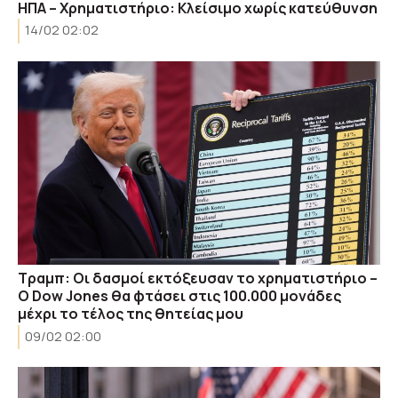
ΗΠΑ – Χρηματιστήριο: Κλείσιμο χωρίς κατεύθυνση
14/02 02:02
Τραμπ: Οι δασμοί εκτόξευσαν το χρηματιστήριο –
Ο Dow Jones θα φτάσει στις 100.000 μονάδες
μέχρι το τέλος της θητείας μου
09/02 02:00