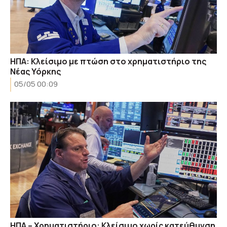
ΗΠΑ: Κλείσιμο με πτώση στο χρηματιστήριο της
Νέας Υόρκης
05/05 00:09
ΗΠΑ – Χρηματιστήριο: Κλείσιμο χωρίς κατεύθυνση