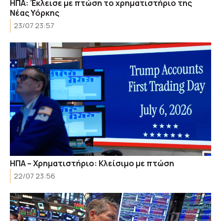
ΗΠΑ: Έκλεισε με πτώση το χρηματιστήριο της
Νέας Υόρκης
23/07 23:57
ΗΠΑ – Χρηματιστήριο: Κλείσιμο με πτώση
22/07 23:56