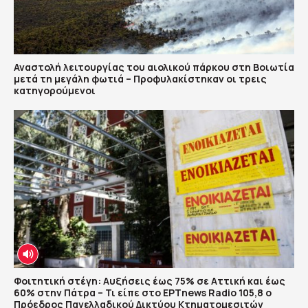
Αναστολή λειτουργίας του αιολικού πάρκου στη Βοιωτία
μετά τη μεγάλη φωτιά – Προφυλακίστηκαν οι τρεις
κατηγορούμενοι
Φοιτητική στέγη: Αυξήσεις έως 75% σε Αττική και έως
60% στην Πάτρα – Τι είπε στο ΕΡΤnews Radio 105,8 ο
Πρόεδρος Πανελλαδικού Δικτύου Κτηματομεσιτών