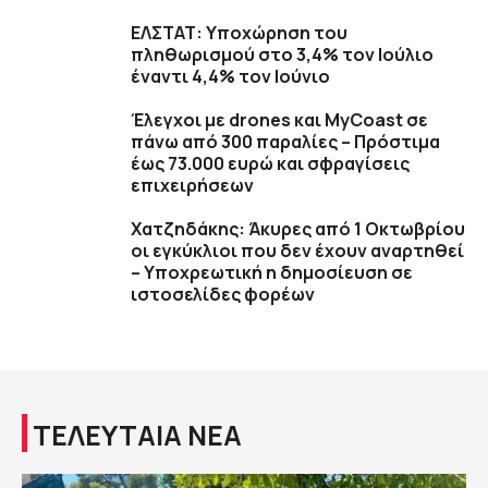
ΕΛΣΤΑΤ: Υποχώρηση του
πληθωρισμού στο 3,4% τον Ιούλιο
έναντι 4,4% τον Ιούνιο
Έλεγχοι με drones και MyCoast σε
πάνω από 300 παραλίες – Πρόστιμα
έως 73.000 ευρώ και σφραγίσεις
επιχειρήσεων
Χατζηδάκης: Άκυρες από 1 Οκτωβρίου
οι εγκύκλιοι που δεν έχουν αναρτηθεί
– Υποχρεωτική η δημοσίευση σε
ιστοσελίδες φορέων
ΤΕΛΕΥΤΑΙΑ ΝΕΑ