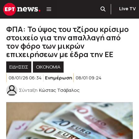
Μετάβαση
Live TV
σε
περιεχόμενο
ΦΠΑ: Το ύψος του τζίρου κρίσιμο
στοιχείο για την απαλλαγή από
τον φόρο των μικρών
επιχειρήσεων με έδρα την ΕΕ
ΕΙΔΗΣΕΙΣ
ΟΙΚΟΝΟΜΙΑ
08/01/26 06:34
Ενημέρωση
08/01 09:24
Σύνταξη
Κώστας Τσάβαλος