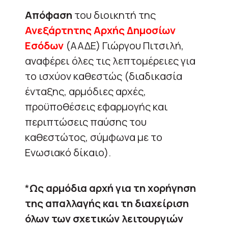
Απόφαση
του διοικητή της
Ανεξάρτητης Αρχής Δημοσίων
Εσόδων
(ΑΑΔΕ) Γιώργου Πιτσιλή,
αναφέρει όλες τις λεπτομέρειες για
το ισχύον καθεστώς (διαδικασία
ένταξης, αρμόδιες αρχές,
προϋποθέσεις εφαρμογής και
περιπτώσεις παύσης του
καθεστώτος, σύμφωνα με το
Ενωσιακό δίκαιο).
*
Ως αρμόδια αρχή για τη χορήγηση
της απαλλαγής και τη διαχείριση
όλων των σχετικών λειτουργιών