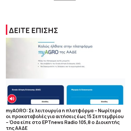
ΔΕΙΤΕ ΕΠΙΣΗΣ
myAGRO: Σε λειτουργία η πλατφόρμα – Νωρίτερα
οι προκαταβολές για αιτήσεις έως 15 Σεπτεμβρίου
– Όσα είπε στο ΕΡΤnews Radio 105,8 ο Διοικητής
της ΑΑΔΕ