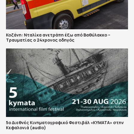
Κοζάνη: Νταλίκα ανετράπη έξω από Βαθύλακκο –
Τραυματίας ο 24χρονος οδηγός
5ο Διεθνές Κινηματογραφικό Φεστιβάλ «ΚΥΜΑΤΑ» στην
Κεφαλονιά (audio)