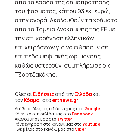
από τα έσοδα της δημοπράτησης
του φάσματος, κάπου 93 εκ. ευρώ,
στην αγορά. Ακολουθούν τα χρήματα
από το Ταμείο Ανάκαμψης της ΕΕ με
την επιχορήγηση ελληνικών
επιχειρήσεων για να φθάσουν σε
επίπεδο ψηφιακής ωρίμανσης
καθώς υστερούν, συμπλήρωσε ο κ.
Τζορτζακάκης.
Όλες οι
Ειδήσεις
από την
Ελλάδα
και
τον
Κόσμο
, στο
ertnews.gr
Διάβασε όλες τις ειδήσεις μας στο
Google
Κάνε like στη σελίδα μας στο
Facebook
Ακολούθησε μας στο
Twitter
Κάνε εγγραφή στο κανάλι μας στο
Youtube
Γίνε μέλος στο κανάλι μας στο
Viber