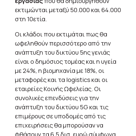
εργασίας
που θα δημιουργηθούν
εκτιμώνται μεταξύ 50.000 και 64.000
στη 10ετία.
Οι κλάδοι που εκτιμάται πως θα
ωφεληθούν περισσότερο από την
ανάπτυξη του δικτύου 5ης γενιάς
είναι ο δημόσιος τομέας και η υγεία
με 24%, η βιομηχανία με 18%, οι
μεταφορές και τα logistics και οι
εταιρείες Κοινής Ωφελείας. Οι
συνολικές επενδύσεις για την
ανάπτυξη του δικτύου 5G και τις
επιμέρους σε υποδομές από τις
επιχειρήσεις θα μπορούσαν να
φθάσουν τα 6,5 δισ. ευρώ σύμφωνα