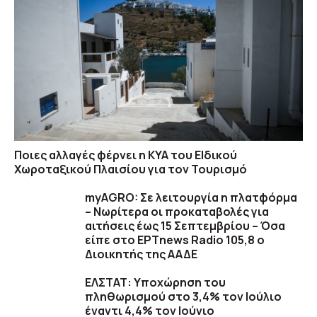
Ποιες αλλαγές φέρνει η ΚΥΑ του ΕΙδικού
Χωροταξικού Πλαισίου για τον Τουρισμό
myAGRO: Σε λειτουργία η πλατφόρμα
– Νωρίτερα οι προκαταβολές για
αιτήσεις έως 15 Σεπτεμβρίου – Όσα
είπε στο ΕΡΤnews Radio 105,8 ο
Διοικητής της ΑΑΔΕ
ΕΛΣΤΑΤ: Υποχώρηση του
πληθωρισμού στο 3,4% τον Ιούλιο
έναντι 4,4% τον Ιούνιο