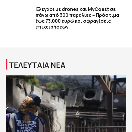
Έλεγχοι με drones και MyCoast σε
πάνω από 300 παραλίες – Πρόστιμα
έως 73.000 ευρώ και σφραγίσεις
επιχειρήσεων
ΤΕΛΕΥΤΑΙΑ ΝΕΑ