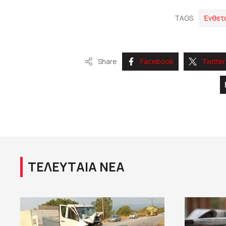
TAGS
Ένθετ
Share
Facebook
Twitter
ΤΕΛΕΥΤΑΙΑ ΝΕΑ