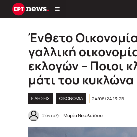
Μετάβαση
σε
περιεχόμενο
Ένθετο Οικονομία
γαλλική οικονομί
εκλογών – Ποιοι κ
μάτι του κυκλώνα
ΕΙΔΗΣΕΙΣ
ΟΙΚΟΝΟΜΙΑ
24/06/24 13:25
Σύνταξη
Μαρία Νικολαΐδου