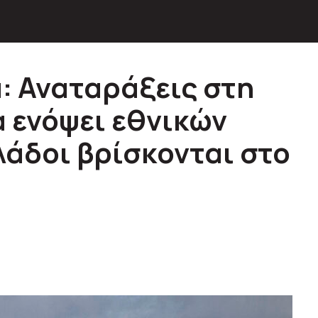
: Αναταράξεις στη
α ενόψει εθνικών
λάδοι βρίσκονται στο