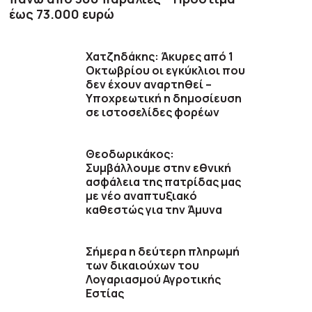
έως 73.000 ευρώ
Χατζηδάκης: Άκυρες από 1
Οκτωβρίου οι εγκύκλιοι που
δεν έχουν αναρτηθεί –
Υποχρεωτική η δημοσίευση
σε ιστοσελίδες φορέων
Θεοδωρικάκος:
Συμβάλλουμε στην εθνική
ασφάλεια της πατρίδας μας
με νέο αναπτυξιακό
καθεστώς για την Άμυνα
Σήμερα η δεύτερη πληρωμή
των δικαιούχων του
Λογαριασμού Αγροτικής
Εστίας