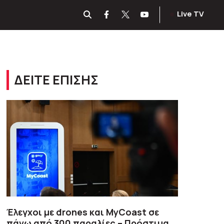
Live TV
ΔΕΙΤΕ ΕΠΙΣΗΣ
Έλεγχοι με drones και MyCoast σε
πάνω από 300 παραλίες – Πρόστιμα