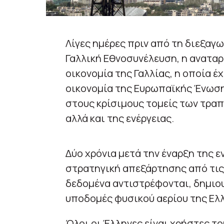
Λίγες ημέρες πριν από τη διεξαγ
Γαλλική Εθνοσυνέλευση, η αναταρ
οικονομία της Γαλλίας, η οποία έ
οικονομία της Ευρωπαϊκής Ένωση
στους κρίσιμους τομείς των τρα
αλλά και της ενέργειας.
Δύο χρόνια μετά την έναρξη της ε
στρατηγική απεξάρτησης από τις 
δεδομένα αντιστρέφονται, δημιο
υποδομές φυσικού αερίου της Ελ
Όλοι οι Έλληνες είναι χρήστες τ