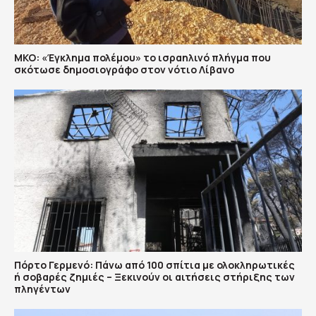
ΜΚΟ: «Έγκλημα πολέμου» το ισραηλινό πλήγμα που
σκότωσε δημοσιογράφο στον νότιο Λίβανο
Πόρτο Γερμενό: Πάνω από 100 σπίτια με ολοκληρωτικές
ή σοβαρές ζημιές – Ξεκινούν οι αιτήσεις στήριξης των
πληγέντων