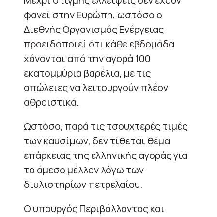
Μέχρι στιγμής ελλείψεις δεν έχουν
φανεί στην Ευρώπη, ωστόσο ο
Διεθνής Οργανισμός Ενέργειας
προειδοποιεί ότι κάθε εβδομάδα
χάνονται από την αγορά 100
εκατομμύρια βαρέλια, με τις
απώλειες να λειτουργούν πλέον
αθροιστικά.
Ωστόσο, παρά τις τσουχτερές τιμές
των καυσίμων, δεν τίθεται θέμα
επάρκειας της ελληνικής αγοράς για
το άμεσο μέλλον λόγω των
διυλιστηρίων πετρελαίου.
Ο υπουργός Περιβάλλοντος και