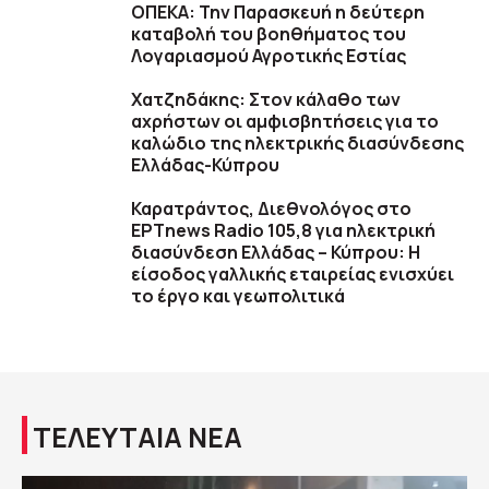
ΟΠΕΚΑ: Την Παρασκευή η δεύτερη
καταβολή του βοηθήματος του
Λογαριασμού Αγροτικής Εστίας
Χατζηδάκης: Στον κάλαθο των
αχρήστων οι αμφισβητήσεις για το
καλώδιο της ηλεκτρικής διασύνδεσης
Ελλάδας-Κύπρου
Καρατράντος, Διεθνολόγος στο
ΕΡΤnews Radio 105,8 για ηλεκτρική
διασύνδεση Ελλάδας – Κύπρου: Η
είσοδος γαλλικής εταιρείας ενισχύει
το έργο και γεωπολιτικά
ΤΕΛΕΥΤΑΙΑ ΝΕΑ