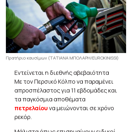
Πρατήριο καυσίμων (ΤΑΤΙΑΝΑ ΜΠΟΛΑΡΗ/EUROKINISSI)
Eντείνεται η διεθνής αβεβαιότητα
Με τον Περσικό Κόλπο να παραμένει
απροσπέλαστος για 11 εβδομάδες και
τα παγκόσμια αποθέματα
πετρελαίου
να μειώνονται σε χρόνο
ρεκόρ.
Μάλιστα όπως επισημαίνουν ειδικοί