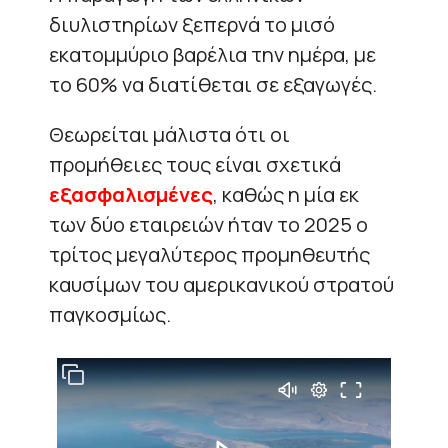
διυλιστηρίων ξεπερνά το μισό
εκατομμύριο βαρέλια την ημέρα, με
το 60% να διατίθεται σε εξαγωγές.
Θεωρείται μάλιστα ότι οι
προμήθειες τους είναι σχετικά
εξασφαλισμένες
, καθώς η μία εκ
των δύο εταιρειών ήταν το 2025 ο
τρίτος μεγαλύτερος προμηθευτής
καυσίμων του αμερικανικού στρατού
παγκοσμίως.