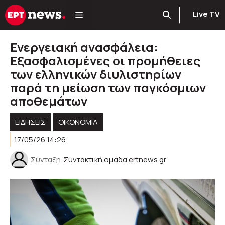
Μετάβαση
Live TV
σε
περιεχόμενο
Eνεργειακή ανασφάλεια:
Εξασφαλισμένες οι προμήθειες
των ελληνικών διυλιστηρίων
παρά τη μείωση των παγκόσμιων
αποθεμάτων
ΕΙΔΗΣΕΙΣ
ΟΙΚΟΝΟΜΙΑ
17/05/26 14:26
Σύνταξη
Συντακτική ομάδα ertnews.gr