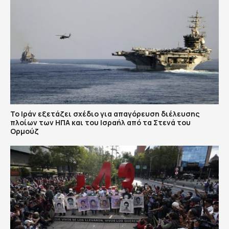
Το Ιράν εξετάζει σχέδιο για απαγόρευση διέλευσης
πλοίων των ΗΠΑ και του Ισραήλ από τα Στενά του
Ορμούζ