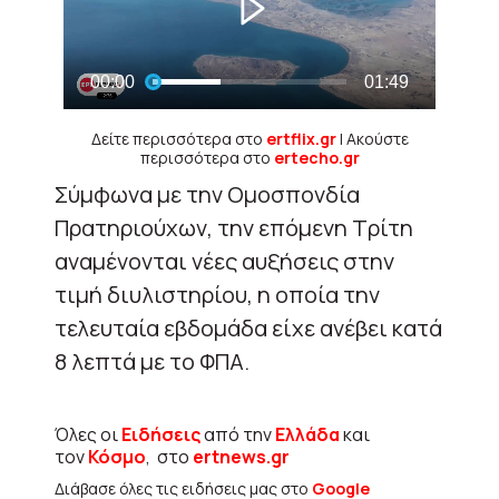
Δείτε περισσότερα στο
ertflix.gr
| Ακούστε
περισσότερα στο
ertecho.gr
Σύμφωνα με την Ομοσπονδία
Πρατηριούχων, την επόμενη Τρίτη
αναμένονται νέες αυξήσεις στην
τιμή διυλιστηρίου, η οποία την
τελευταία εβδομάδα είχε ανέβει κατά
8 λεπτά με το ΦΠΑ.
Όλες οι
Ειδήσεις
από την
Ελλάδα
και
τον
Κόσμο
, στο
ertnews.gr
Διάβασε όλες τις ειδήσεις μας στο
Google