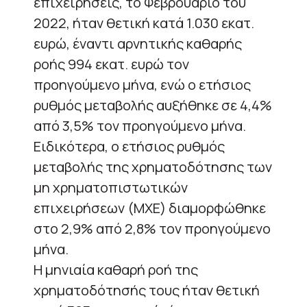
επιχειρήσεις, το Φεβρουάριο του
2022, ήταν θετική κατά 1.030 εκατ.
ευρώ, έναντι αρνητικής καθαρής
ροής 994 εκατ. ευρώ τον
προηγούμενο μήνα, ενώ ο ετήσιος
ρυθμός μεταβολής αυξήθηκε σε 4,4%
από 3,5% τον προηγούμενο μήνα.
Ειδικότερα, ο ετήσιος ρυθμός
μεταβολής της χρηματοδότησης των
μη χρηματοπιστωτικών
επιχειρήσεων (ΜΧΕ) διαμορφώθηκε
στο 2,9% από 2,8% τον προηγούμενο
μήνα.
Η μηνιαία καθαρή ροή της
χρηματοδότησής τους ήταν θετική