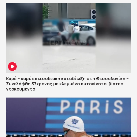
Καρέ – καρέ επεισοδιακή καταδίωξη στη Θεσσαλονίκη –
Συνελήφθη 37χρονος με κλεμμένο αυτοκίνητο, βίντεο
ντοκουμέντο