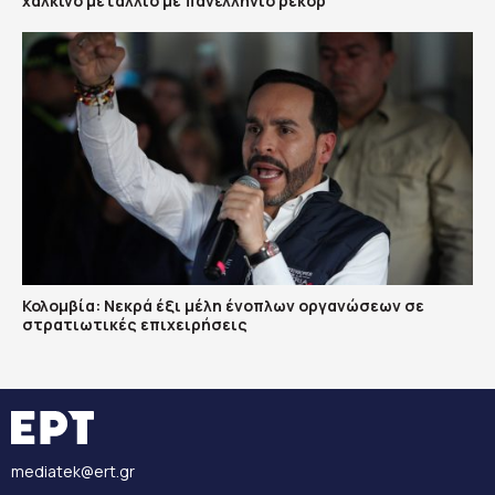
χάλκινο μετάλλιο με πανελλήνιο ρεκόρ
Κολομβία: Νεκρά έξι μέλη ένοπλων οργανώσεων σε
στρατιωτικές επιχειρήσεις
mediatek@ert.gr