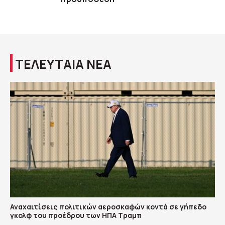
ΤΕΛΕΥΤΑΙΑ ΝΕΑ
Αναχαιτίσεις πολιτικών αεροσκαφών κοντά σε γήπεδο
γκολφ του προέδρου των ΗΠΑ Τραμπ