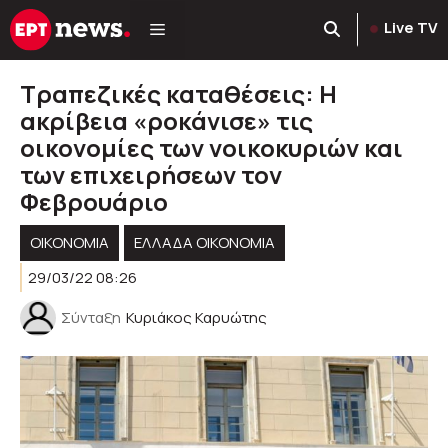
Μετάβαση
Live TV
σε
περιεχόμενο
Τραπεζικές καταθέσεις: Η
ακρίβεια «ροκάνισε» τις
οικονομίες των νοικοκυριών και
των επιχειρήσεων τον
Φεβρουάριο
ΟΙΚΟΝΟΜΙΑ
ΕΛΛΆΔΑ ΟΙΚΟΝΟΜΊΑ
29/03/22 08:26
Σύνταξη
Κυριάκος Καρυώτης