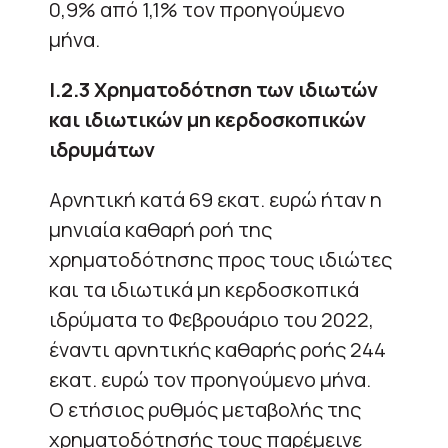
0,9% από 1,1% τον προηγούμενο
μήνα.
Ι.2.3 Χρηματοδότηση των ιδιωτών
και ιδιωτικών μη κερδοσκοπικών
ιδρυμάτων
Αρνητική κατά 69 εκατ. ευρώ ήταν η
μηνιαία καθαρή ροή της
χρηματοδότησης προς τους ιδιώτες
και τα ιδιωτικά μη κερδοσκοπικά
ιδρύματα το Φεβρουάριο του 2022,
έναντι αρνητικής καθαρής ροής 244
εκατ. ευρώ τον προηγούμενο μήνα.
Ο ετήσιος ρυθμός μεταβολής της
χρηματοδότησής τους παρέμεινε