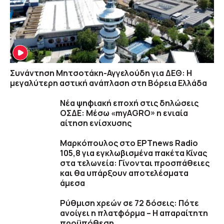
Συνάντηση Μητσοτάκη-Αγγελούδη για ΔΕΘ: Η
μεγαλύτερη αστική ανάπλαση στη Βόρεια Ελλάδα
Νέα ψηφιακή εποχή στις δηλώσεις
ΟΣΔΕ: Μέσω «myAGRO» η ενιαία
αίτηση ενίσχυσης
Μαρκόπουλος στο ΕΡΤnews Radio
105,8 για εγκλωβισμένα πακέτα Κίνας
στα τελωνεία: Γίνονται προσπάθειες
και θα υπάρξουν αποτελέσματα
άμεσα
Ρύθμιση χρεών σε 72 δόσεις: Πότε
ανοίγει η πλατφόρμα – Η απαραίτητη
προϋπόθεση