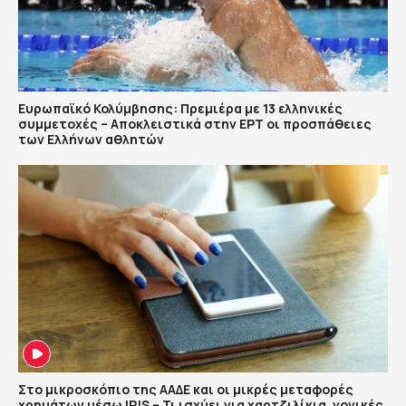
Ευρωπαϊκό Κολύμβησης: Πρεμιέρα με 13 ελληνικές
συμμετοχές – Αποκλειστικά στην ΕΡΤ οι προσπάθειες
των Ελλήνων αθλητών
Στο μικροσκόπιο της ΑΑΔΕ και οι μικρές μεταφορές
χρημάτων μέσω IRIS – Τι ισχύει για χαρτζιλίκια, γονικές