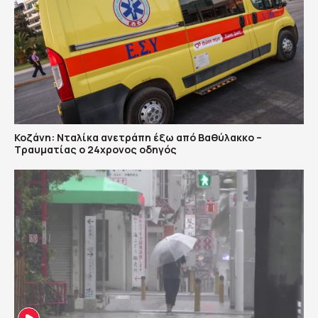
Κοζάνη: Νταλίκα ανετράπη έξω από Βαθύλακκο –
Τραυματίας ο 24χρονος οδηγός