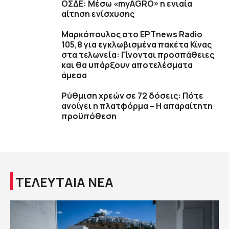
ΟΣΔΕ: Μέσω «myAGRO» η ενιαία
αίτηση ενίσχυσης
Μαρκόπουλος στο ΕΡΤnews Radio
105,8 για εγκλωβισμένα πακέτα Κίνας
στα τελωνεία: Γίνονται προσπάθειες
και θα υπάρξουν αποτελέσματα
άμεσα
Ρύθμιση χρεών σε 72 δόσεις: Πότε
ανοίγει η πλατφόρμα – Η απαραίτητη
προϋπόθεση
ΤΕΛΕΥΤΑΙΑ ΝΕΑ