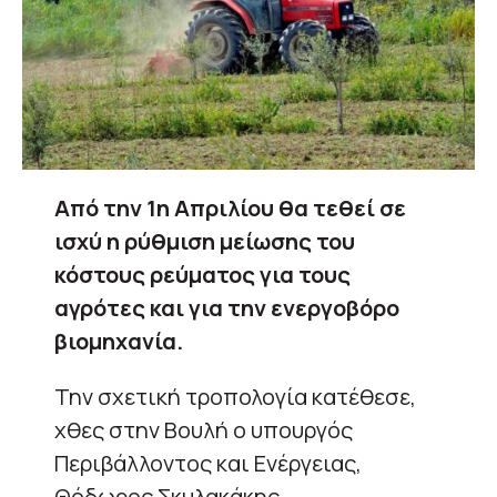
Από την 1η Απριλίου θα τεθεί σε
ισχύ η ρύθμιση μείωσης του
κόστους ρεύματος για τους
αγρότες και για την ενεργοβόρο
βιομηχανία.
Την σχετική τροπολογία κατέθεσε,
χθες στην Βουλή ο υπουργός
Περιβάλλοντος και Ενέργειας,
Θόδωρος Σκυλακάκης,