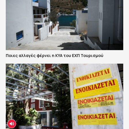
Ποιες αλλαγές φέρνει η ΚΥΑ του ΕΧΠ Τουρισμού