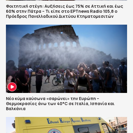
Φοιτητική στέγη: Αυξήσεις έως 75% σε Αττική και έως
60% στην Πάτρα – Τι είπε στο ΕΡΤnews Radio 105,8 ο
Πρόεδρος Πανελλαδικού Δικτύου Κτηματομεσιτών
Νέο κύμα καύσωνα «σαρώνει» την Ευρώπη –
Θερμοκρασίες άνω των 40°C σε Ιταλία, Ισπανία και
Βαλκάνια