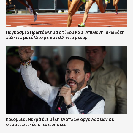
Παγκόσμιο Πρωτάθλημα στίβου Κ20: Απίθανη Ιακωβάκη
χάλκινο μετάλλιο με πανελλήνιο ρεκόρ
Κολομβία: Νεκρά έξι μέλη ένοπλων οργανώσεων σε
στρατιωτικές επιχειρήσεις