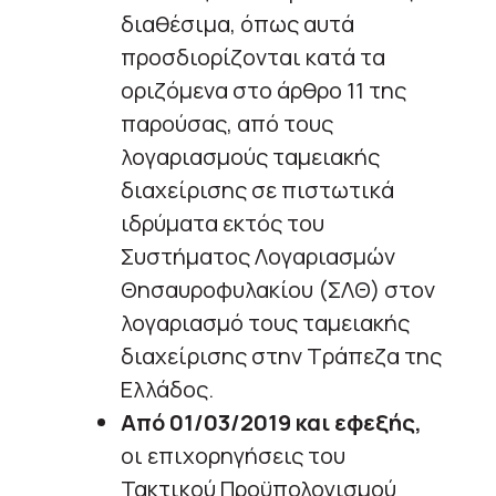
διαθέσιμα, όπως αυτά
προσδιορίζονται κατά τα
οριζόμενα στο άρθρο 11 της
παρούσας, από τους
λογαριασμούς ταμειακής
διαχείρισης σε πιστωτικά
ιδρύματα εκτός του
Συστήματος Λογαριασμών
Θησαυροφυλακίου (ΣΛΘ) στον
λογαριασμό τους ταμειακής
διαχείρισης στην Τράπεζα της
Ελλάδος.
Από 01/03/2019 και εφεξής,
οι επιχορηγήσεις του
Τακτικού Προϋπολογισμού