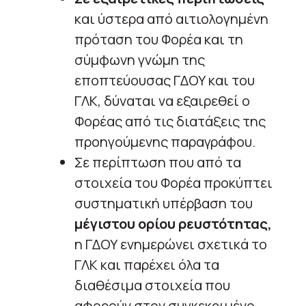
και ύστερα από αιτιολογημένη
πρόταση του Φορέα και τη
σύμφωνη γνώμη της
εποπτεύουσας ΓΔΟΥ και του
ΓΛΚ, δύναται να εξαιρεθεί ο
Φορέας από τις διατάξεις της
προηγούμενης παραγράφου.
Σε περίπτωση που από τα
στοιχεία του Φορέα προκύπτει
συστηματική υπέρβαση του
μέγιστου ορίου ρευστότητας,
η ΓΔΟΥ ενημερώνει σχετικά το
ΓΛΚ και παρέχει όλα τα
διαθέσιμα στοιχεία που
αφορούν στον συγκεκριμένο