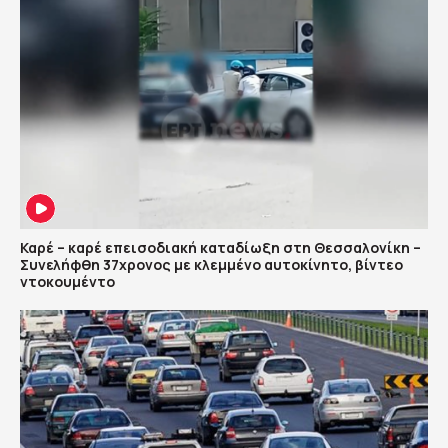
Καρέ – καρέ επεισοδιακή καταδίωξη στη Θεσσαλονίκη –
Συνελήφθη 37χρονος με κλεμμένο αυτοκίνητο, βίντεο
ντοκουμέντο