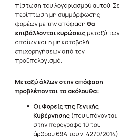
πίστωση του λογαριασμού αυτού. Σε
περίπτωση μη συμμόρφωσης
φορέων με την απόφαση
θα
επιβάλλονται κυρώσεις
μεταξύ των
οποίων και η μη καταβολή
επιχορηγήσεων από τον
προϋπολογισμό.
Μεταξύ άλλων στην απόφαση
προβλέπονται τα ακόλουθα:
Οι Φορείς της Γενικής
Κυβέρνησης
(που υπάγονται
στην παράγραφο 10 του
άρθρου 69Α του ν. 4270/2014),