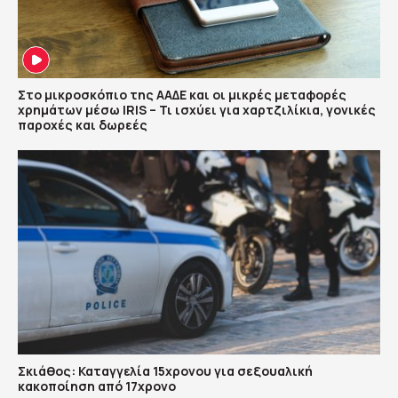
Στο μικροσκόπιο της ΑΑΔΕ και οι μικρές μεταφορές
χρημάτων μέσω IRIS – Τι ισχύει για χαρτζιλίκια, γονικές
παροχές και δωρεές
Σκιάθος: Καταγγελία 15χρονου για σεξουαλική
κακοποίηση από 17χρονο