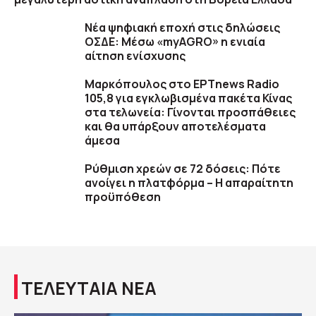
Νέα ψηφιακή εποχή στις δηλώσεις
ΟΣΔΕ: Μέσω «myAGRO» η ενιαία
αίτηση ενίσχυσης
Μαρκόπουλος στο ΕΡΤnews Radio
105,8 για εγκλωβισμένα πακέτα Κίνας
στα τελωνεία: Γίνονται προσπάθειες
και θα υπάρξουν αποτελέσματα
άμεσα
Ρύθμιση χρεών σε 72 δόσεις: Πότε
ανοίγει η πλατφόρμα – Η απαραίτητη
προϋπόθεση
ΤΕΛΕΥΤΑΙΑ ΝΕΑ