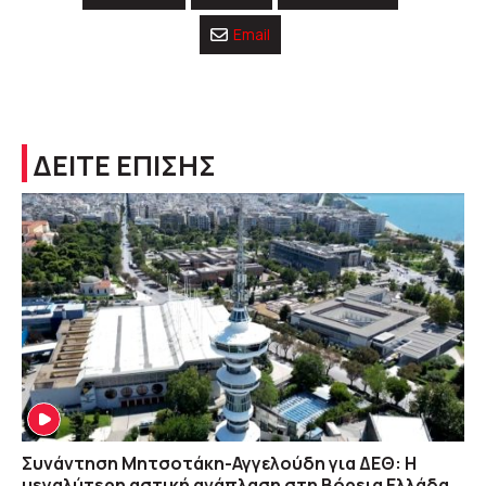
Email
ΔΕΙΤΕ ΕΠΙΣΗΣ
Συνάντηση Μητσοτάκη-Αγγελούδη για ΔΕΘ: Η
μεγαλύτερη αστική ανάπλαση στη Βόρεια Ελλάδα