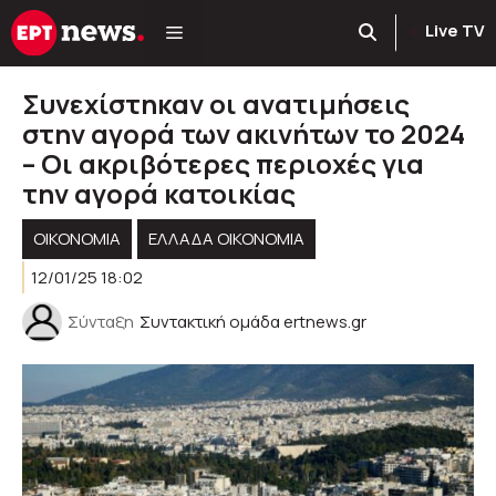
Μετάβαση
Live TV
σε
περιεχόμενο
Συνεχίστηκαν οι ανατιμήσεις
στην αγορά των ακινήτων το 2024
– Οι ακριβότερες περιοχές για
την αγορά κατοικίας
ΟΙΚΟΝΟΜΙΑ
ΕΛΛΆΔΑ ΟΙΚΟΝΟΜΊΑ
12/01/25 18:02
Σύνταξη
Συντακτική ομάδα ertnews.gr