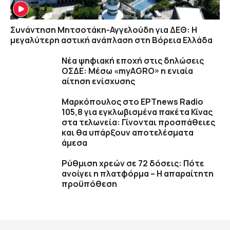
Συνάντηση Μητσοτάκη-Αγγελούδη για ΔΕΘ: Η
μεγαλύτερη αστική ανάπλαση στη Βόρεια Ελλάδα
Νέα ψηφιακή εποχή στις δηλώσεις
ΟΣΔΕ: Μέσω «myAGRO» η ενιαία
αίτηση ενίσχυσης
Μαρκόπουλος στο ΕΡΤnews Radio
105,8 για εγκλωβισμένα πακέτα Κίνας
στα τελωνεία: Γίνονται προσπάθειες
και θα υπάρξουν αποτελέσματα
άμεσα
Ρύθμιση χρεών σε 72 δόσεις: Πότε
ανοίγει η πλατφόρμα – Η απαραίτητη
προϋπόθεση