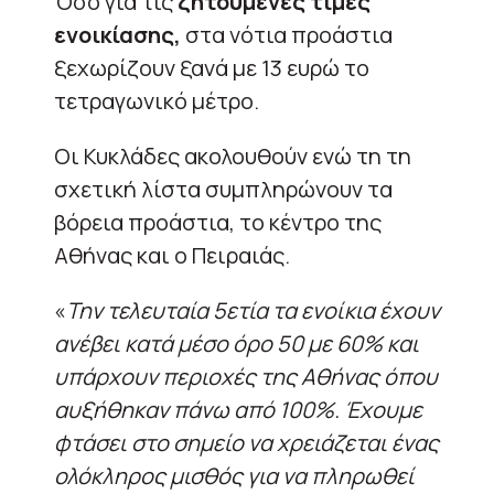
Όσο για τις
ζητούμενες τιμές
ενοικίασης,
στα νότια προάστια
ξεχωρίζουν ξανά με 13 ευρώ το
τετραγωνικό μέτρο.
Οι Κυκλάδες ακολουθούν ενώ τη τη
σχετική λίστα συμπληρώνουν τα
βόρεια προάστια, το κέντρο της
Αθήνας και ο Πειραιάς.
«
Την τελευταία 5ετία τα ενοίκια έχουν
ανέβει κατά μέσο όρο 50 με 60% και
υπάρχουν περιοχές της Αθήνας όπου
αυξήθηκαν πάνω από 100%. Έχουμε
φτάσει στο σημείο να χρειάζεται ένας
ολόκληρος μισθός για να πληρωθεί