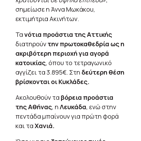
σημείωσε η Άννα Μωκάκου,
εκτιμήτρια Ακινήτων.
Τα
νότια προάστια της Αττικής
διατηρούν
την πρωτοκαθεδρία ως η
ακριβότερη περιοχή για αγορά
κατοικίας
, όπου το τετραγωνικό
αγγίζει τα 3.895€. Στη
δεύτερη θέση
βρίσκονται οι Κυκλάδες.
Ακολουθούν τα
βόρεια προάστια
της Αθήνας
, η
Λευκάδα
, ενώ στην
πεντάδα μπαίνουν για πρώτη φορά
και τα
Χανιά.