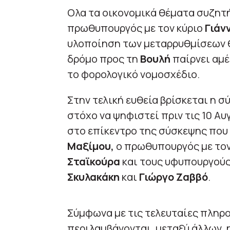
Ολα τα οικονομικά θέματα συζητ
πρωθυπουργός με τον κύριο
Γιάν
υλοποίηση των μεταρρυθμίσεων θ
δρόμο προς τη
Βουλή
παίρνει αμέ
το φορολογικό νομοσχέδιο.
Στην τελική ευθεία βρίσκεται η 
στόχο να ψηφιστεί πριν τις 10 Αυ
στο επίκεντρο της σύσκεψης που 
Μαξίμου,
ο πρωθυπουργός με τον
Σταϊκούρα
και τους υφυπουργούς
Σκυλακάκη
και
Γιώργο Ζαββό
.
Σύμφωνα με τις τελευταίες πληρ
περιλαμβάνονται, μεταξύ άλλων, 