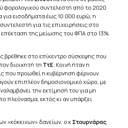
ού φορολογικού συντελεστή από το 2020
 για εισοδήματα έως 10.000 ευρώ, η
συντελεστή για τις επιχειρήσεις στο
 επέκταση της μείωσης του ΦΠΑ στο 13%
ας βρέθηκε στο επίκεντρο σύσκεψης που
τον διοικητή τη
ΤτΕ
. Κοινή ήταν η
ις που προωθεί η κυβέρνηση φέρνουν
ργούν επιπλέον δημοσιονομικό χώρο, με
αναλαμβάνει την εκτίμησή του για μη
το πλεόνασμα, εκτός κι αν υπάρξει
ν «κόκκινων» δανείων, ο κ
Στουρνάρας