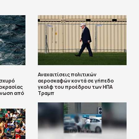
Αναχαιτίσεις πολιτικών
ισχυρό
αεροσκαφών κοντά σε γήπεδο
μοκρασίας
γκολφ του προέδρου των ΗΠΑ
γνωση από
Τραμπ