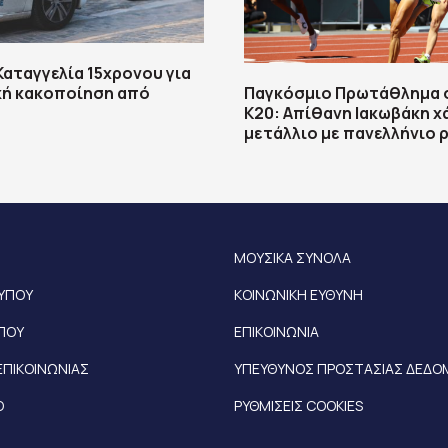
Καταγγελία 15χρονου για
κή κακοποίηση από
Παγκόσμιο Πρωτάθλημα 
Κ20: Απίθανη Ιακωβάκη χ
μετάλλιο με πανελλήνιο 
ΜΟΥΣΙΚΑ ΣΥΝΟΛΑ
ΤΥΠΟΥ
ΚΟΙΝΩΝΙΚΗ ΕΥΘΥΝΗ
ΥΠΟΥ
ΕΠΙΚΟΙΝΩΝΙΑ
ΕΠΙΚΟΙΝΩΝΙΑΣ
ΥΠΕΥΘΥΝΟΣ ΠΡΟΣΤΑΣΙΑΣ ΔΕΔ
Ο
ΡΥΘΜΙΣΕΙΣ COOKIES