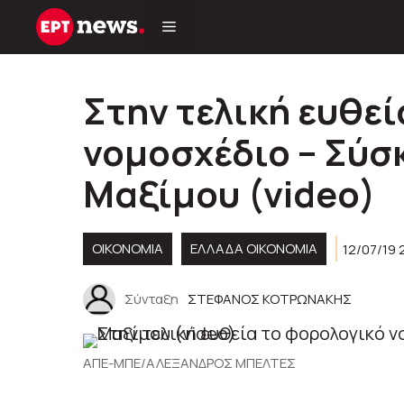
Μετάβαση
σε
περιεχόμενο
Στην τελική ευθε
νομοσχέδιο – Σύσ
Μαξίμου (video)
ΟΙΚΟΝΟΜΙΑ
ΕΛΛΆΔΑ ΟΙΚΟΝΟΜΊΑ
12/07/19 
Σύνταξη
ΣΤΕΦΑΝΟΣ ΚΟΤΡΩΝΑΚΗΣ
ΑΠΕ-ΜΠΕ/ΑΛΕΞΑΝΔΡΟΣ ΜΠΕΛΤΕΣ