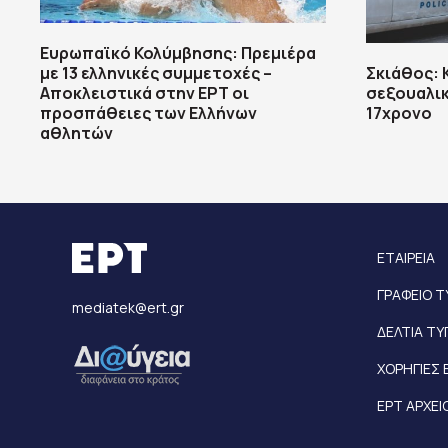
Ευρωπαϊκό Κολύμβησης: Πρεμιέρα
με 13 ελληνικές συμμετοχές –
Σκιάθος: 
Αποκλειστικά στην ΕΡΤ οι
σεξουαλι
προσπάθειες των Ελλήνων
17χρονο
αθλητών
ΕΤΑΙΡΕΙΑ
ΓΡΑΦΕΙΟ 
mediatek@ert.gr
ΔΕΛΤΙΑ Τ
ΧΟΡΗΓΙΕΣ 
ΕΡΤ ΑΡΧΕΙ