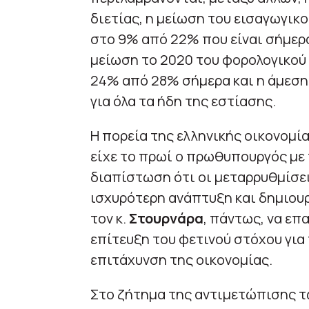
διετίας, η μείωση του εισαγωγικ
στο 9% από 22% που είναι σήμερα
μείωση το 2020 του φορολογικού 
24% από 28% σήμερα και η άμεση
για όλα τα ήδη της εστίασης.
Η πορεία της ελληνικής οικονομί
είχε το πρωί ο πρωθυπουργός με 
διαπίστωση ότι οι μεταρρυθμίσε
ισχυρότερη ανάπτυξη και δημιου
τον κ.
Στουρνάρα
, πάντως, να επ
επίτευξη του φετινού στόχου για 
επιτάχυνση της οικονομίας.
Στο ζήτημα της αντιμετώπισης τω