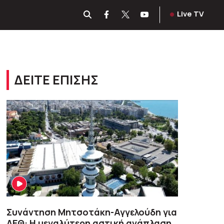
Live TV
ΔΕΙΤΕ ΕΠΙΣΗΣ
Συνάντηση Μητσοτάκη-Αγγελούδη για
ΔΕΘ: Η μεγαλύτερη αστική ανάπλαση