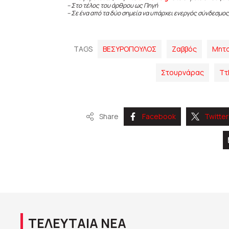
– Στο τέλος του άρθρου ως Πηγή
– Σε ένα από τα δύο σημεία να υπάρχει ενεργός σύνδεσμος
TAGS
ΒΕΣΥΡΟΠΟΥΛΟΣ
Ζαββός
Μητ
Στουρνάρας
Ττ
Share
Facebook
Twitter
ΤΕΛΕΥΤΑΙΑ ΝΕΑ