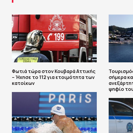
Φωτιά τώρα στον Κουβαρά Αττικής
Τουρισμός
– Ήχησε το 112 για ετοιμότητα των
σήμερα κ
κατοίκων
ανεξάρτητ
ψηφίο το