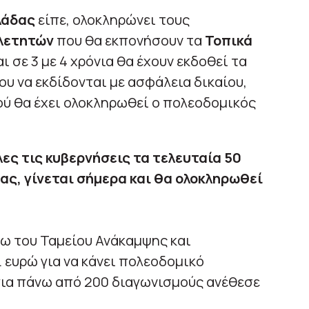
λάδας
είπε, ολοκληρώνει τους
ελετητών
που θα εκπονήσουν τα
Τοπικά
ι σε 3 με 4 χρόνια θα έχουν εκδοθεί τα
υ να εκδίδονται με ασφάλεια δικαίου,
φού θα έχει ολοκληρωθεί ο πολεοδομικός
λες τις κυβερνήσεις τα τελευταία 50
ας, γίνεται σήμερα και θα ολοκληρωθεί
σω του Ταμείου Ανάκαμψης και
. ευρώ για να κάνει πολεοδομικό
για πάνω από 200 διαγωνισμούς ανέθεσε