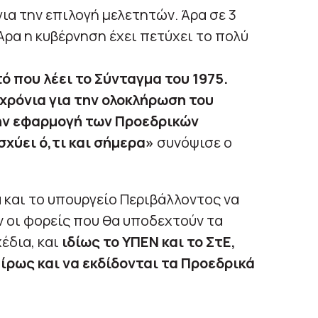
ια την επιλογή μελετητών. Άρα σε 3
 Άρα η κυβέρνηση έχει πετύχει το πολύ
ό που λέει το Σύνταγμα του 1975.
 χρόνια για την ολοκλήρωση του
ην εφαρμογή των Προεδρικών
σχύει ό,τι και σήμερα»
συνόψισε ο
α και το υπουργείο Περιβάλλοντος να
 οι φορείς που θα υποδεχτούν τα
έδια, και
ιδίως το ΥΠΕΝ και το ΣτΕ,
αίρως και να εκδίδονται τα Προεδρικά