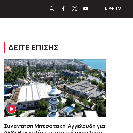
Live TV
ΔΕΙΤΕ ΕΠΙΣΗΣ
Συνάντηση Μητσοτάκη-Αγγελούδη για
ΔΕΘ: Η μεγαλύτερη αστική ανάπλαση