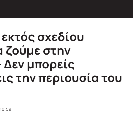
 εκτός σχεδίου
α ζούμε στην
 Δεν μπορείς
ις την περιουσία του
 10:59