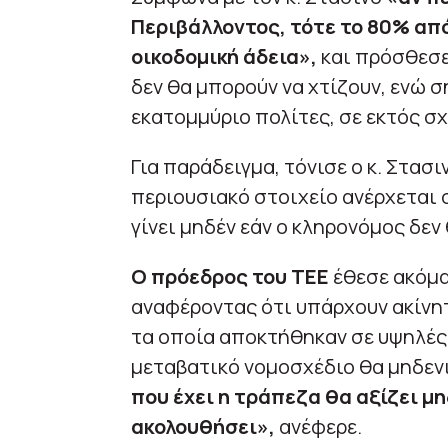
Περιβάλλοντος, τότε το 80% απ
οικοδομική άδεια»,
και πρόσθεσε 
δεν θα μπορούν να χτίζουν, ενώ σ
εκατομμύριο πολίτες, σε εκτός σχ
Για παράδειγμα, τόνισε ο κ. Στασ
περιουσιακό στοιχείο ανέρχεται σ
γίνει μηδέν εάν ο κληρονόμος δεν 
Ο πρόεδρος του ΤΕΕ
έθεσε ακόμα
αναφέροντας ότι υπάρχουν ακίνη
τα οποία αποκτήθηκαν σε υψηλές 
μεταβατικό νομοσχέδιο θα μηδενι
που έχει η τράπεζα θα αξίζει μη
ακολουθήσει»,
ανέφερε.