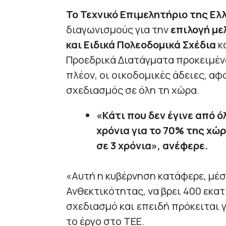
Το Τεχνικό Επιμελητήριο της Ελ
διαγωνισμούς για την
επιλογή μ
και Ειδικά Πολεοδομικά Σχέδια
κα
Προεδρικά Διατάγματα προκειμένο
πλέον, οι οικοδομικές άδειες, α
σχεδιασμός σε όλη τη χώρα.
«Κάτι που δεν έγινε από ό
χρόνια για το 70% της χώρ
σε 3 χρόνια», ανέφερε.
«Αυτή η κυβέρνηση κατάφερε, μέ
Ανθεκτικότητας, να βρει 400 εκατ
σχεδιασμό και επειδή πρόκειται 
το έργο στο ΤΕΕ.