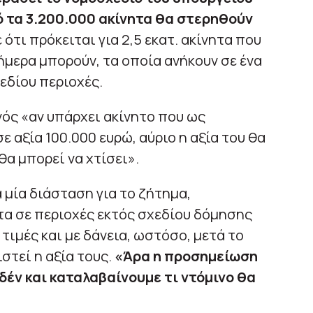
ό τα 3.200.000 ακίνητα θα στερηθούν
ότι πρόκειται για 2,5 εκατ. ακίνητα που
ήμερα μπορούν, τα οποία ανήκουν σε ένα
εδίου περιοχές.
ινός «αν υπάρχει ακίνητο που ως
ε αξία 100.000 ευρώ, αύριο η αξία του θα
θα μπορεί να χτίσει».
 μία διάσταση για το ζήτημα,
τα σε περιοχές εκτός σχεδίου δόμησης
τιμές και με δάνεια, ωστόσο, μετά το
στεί η αξία τους.
«Άρα η προσημείωση
δέν και καταλαβαίνουμε τι ντόμινο θα