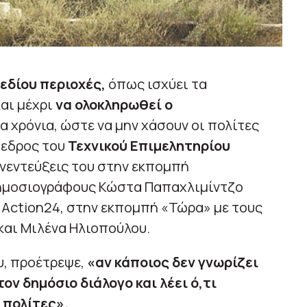
εδίου περιοχές,
όπως ισχύει τα
και μέχρι
να ολοκληρωθεί ο
α χρόνια, ώστε να μην χάσουν οι πολίτες
όεδρος του
Τεχνικού Επιμελητηρίου
νεντεύξεις του στην εκπομπή
 δημοσιογράφους Κώστα Παπαχλιμίντζο
ο Action24, στην εκπομπή «Τώρα» με τους
αι Μιλένα Ηλιοπούλου.
υ, προέτρεψε,
«αν κάποιος δεν γνωρίζει
ον δημόσιο διάλογο και λέει ό,τι
 πολίτες».