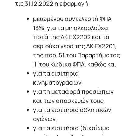
τις 31.12.2022 η εφαρμογή:
μειωμένου συντελεστή ΦΠΑ
13%, για τα μη αλκοολούχα
ποτά της ΔΚ ΕΧ2202 και τα
αεριούχα νερά της ΔΚ ΕΧ2201,
της παρ. 51 του Παραρτήματος
ΙΙΙ του Κώδικα ΦΠΑ, καθώς και
για τα εισιτήρια
κινηματογράφων,
για τη μεταφορά προσώπων
και των αποσκευών τους,
για τα εισιτήρια αθλητικών
αγώνων,
για τα εισιτήρια (δικαίωμα