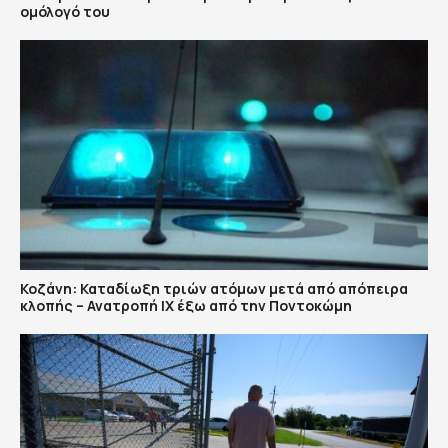
ομόλογό του
Κοζάνη: Καταδίωξη τριών ατόμων μετά από απόπειρα
κλοπής – Ανατροπή ΙΧ έξω από την Ποντοκώμη