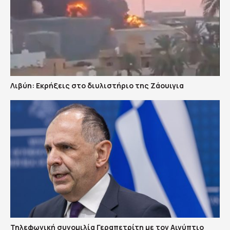
Λιβύη: Εκρήξεις στο διυλιστήριο της Ζάουιγια
Τηλεφωνική συνομιλία Γεραπετρίτη με τον Αιγύπτιο