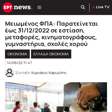
Μετάβαση
Live TV
σε
περιεχόμενο
Μειωμένος ΦΠΑ: Παρατείνεται
έως 31/12/2022 σε εστίαση,
μεταφορές, κινηματογράφους,
γυμναστήρια, σχολές χορού
ΟΙΚΟΝΟΜΙΑ
ΕΛΛΆΔΑ ΟΙΚΟΝΟΜΊΑ
14/06/22 11:47
Σύνταξη
Κυριάκος Καρυώτης