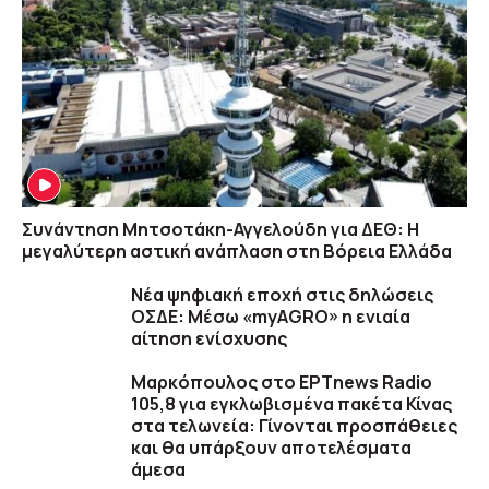
Συνάντηση Μητσοτάκη-Αγγελούδη για ΔΕΘ: Η
μεγαλύτερη αστική ανάπλαση στη Βόρεια Ελλάδα
Νέα ψηφιακή εποχή στις δηλώσεις
ΟΣΔΕ: Μέσω «myAGRO» η ενιαία
αίτηση ενίσχυσης
Μαρκόπουλος στο ΕΡΤnews Radio
105,8 για εγκλωβισμένα πακέτα Κίνας
στα τελωνεία: Γίνονται προσπάθειες
και θα υπάρξουν αποτελέσματα
άμεσα