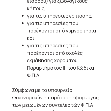
εισόδου) για ζωολογικούς
κήπους,
για τις υπηρεσίες εστίασης,
για τις υπηρεσίες που
παρέχονται από γυμναστήρια
και
για τις υπηρεσίες που
παρέχονται από σχολές
εκμάθησης χορού του
Παραρτήματος ΙΙΙ του Κώδικα
Φ.Π.Α.
Σύμφωνα με το υπουργείο
Οικονομικών η παράταση εφαρμογής
των μειωμένων συντελεστών Φ.Π.Α.