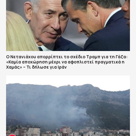
Ο Νετανιάχου απορρίπτει το σχέδιο Τραμπ για τη Γάζα:
«Καμία αποχώρηση μέχρι να αφοπλιστεί πραγματικά η
Χαμάς» – Τι δήλωσε για Ιράν