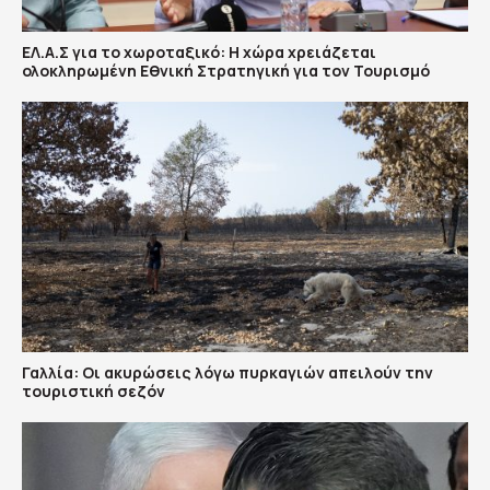
ΕΛ.Α.Σ για το χωροταξικό: Η χώρα χρειάζεται
ολοκληρωμένη Εθνική Στρατηγική για τον Τουρισμό
Γαλλία: Οι ακυρώσεις λόγω πυρκαγιών απειλούν την
τουριστική σεζόν