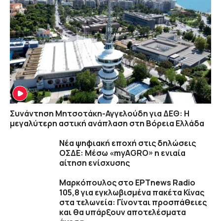
Συνάντηση Μητσοτάκη-Αγγελούδη για ΔΕΘ: Η
μεγαλύτερη αστική ανάπλαση στη Βόρεια Ελλάδα
Νέα ψηφιακή εποχή στις δηλώσεις
ΟΣΔΕ: Μέσω «myAGRO» η ενιαία
αίτηση ενίσχυσης
Μαρκόπουλος στο ΕΡΤnews Radio
105,8 για εγκλωβισμένα πακέτα Κίνας
στα τελωνεία: Γίνονται προσπάθειες
και θα υπάρξουν αποτελέσματα