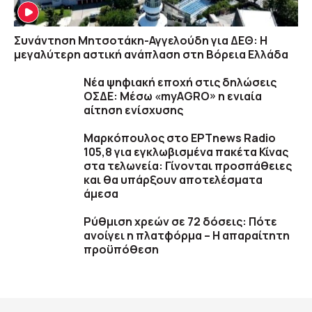
Συνάντηση Μητσοτάκη-Αγγελούδη για ΔΕΘ: Η
μεγαλύτερη αστική ανάπλαση στη Βόρεια Ελλάδα
Νέα ψηφιακή εποχή στις δηλώσεις
ΟΣΔΕ: Μέσω «myAGRO» η ενιαία
αίτηση ενίσχυσης
Μαρκόπουλος στο ΕΡΤnews Radio
105,8 για εγκλωβισμένα πακέτα Κίνας
στα τελωνεία: Γίνονται προσπάθειες
και θα υπάρξουν αποτελέσματα
άμεσα
Ρύθμιση χρεών σε 72 δόσεις: Πότε
ανοίγει η πλατφόρμα – Η απαραίτητη
προϋπόθεση