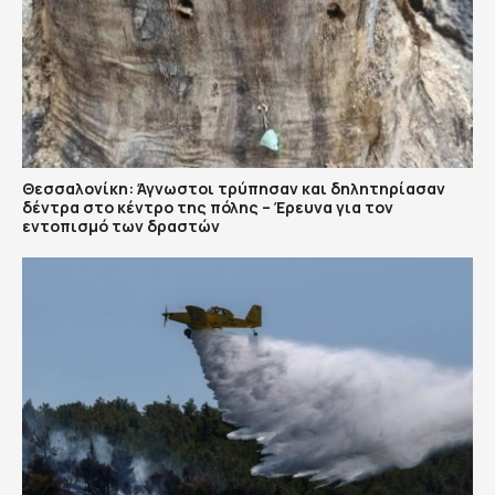
Θεσσαλονίκη: Άγνωστοι τρύπησαν και δηλητηρίασαν
δέντρα στο κέντρο της πόλης – Έρευνα για τον
εντοπισμό των δραστών