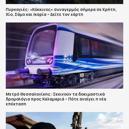
Πυρκαγιές: «Κόκκινος» συναγερμός σήμερα σε Κρήτη,
Χίο, Σάμο και Ικαρία – Δείτε τον χάρτη
Μετρό Θεσσαλονίκης: Ξεκινούν τα δοκιμαστικά
δρομολόγια προς Καλαμαριά – Πότε ανοίγει η νέα
επέκταση