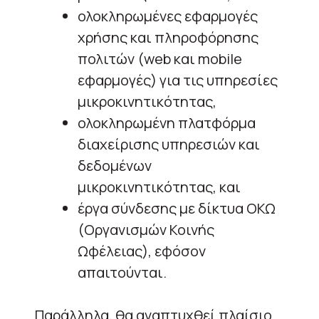
ολοκληρωμένες εφαρμογές
χρήσης και πληροφόρησης
πολιτών (web και mobile
εφαρμογές) για τις υπηρεσίες
μικροκινητικότητας,
ολοκληρωμένη πλατφόρμα
διαχείρισης υπηρεσιών και
δεδομένων
μικροκινητικότητας, και
έργα σύνδεσης με δίκτυα ΟΚΩ
(Οργανισμών Κοινής
Ωφέλειας), εφόσον
απαιτούνται.
Παράλληλα, θα αναπτυχθεί πλαίσιο