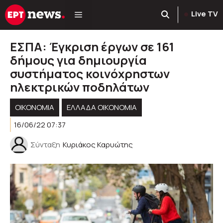
Μετάβαση
Live TV
σε
περιεχόμενο
ΕΣΠΑ: Έγκριση έργων σε 161
δήμους για δημιουργία
συστήματος κοινόχρηστων
ηλεκτρικών ποδηλάτων
ΟΙΚΟΝΟΜΙΑ
ΕΛΛΆΔΑ ΟΙΚΟΝΟΜΊΑ
16/06/22 07:37
Σύνταξη
Κυριάκος Καρυώτης