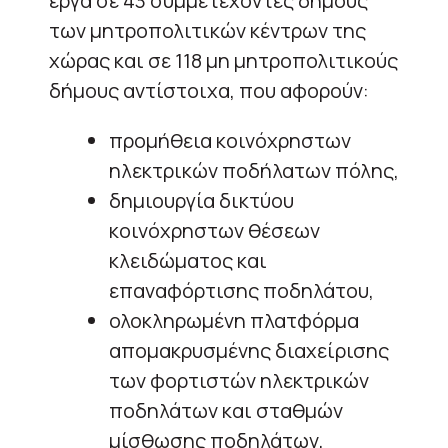
έργα σε 43 συμμετέχοντες δήμους
των μητροπολιτικών κέντρων της
χώρας και σε 118 μη μητροπολιτικούς
δήμους αντίστοιχα, που αφορούν:
προμήθεια κοινόχρηστων
ηλεκτρικών ποδήλατων πόλης,
δημιουργία δικτύου
κοινόχρηστων θέσεων
κλειδώματος και
επαναφόρτισης ποδηλάτου,
ολοκληρωμένη πλατφόρμα
απομακρυσμένης διαχείρισης
των φορτιστών ηλεκτρικών
ποδηλάτων και σταθμών
μίσθωσης ποδηλάτων,