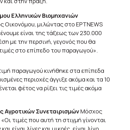
ν και στην πράξη.
μου Ελληνικών Βιομηχανιών
ς Οικονόμου, μιλώντας στο ΕΡΤNEWS
ένουμε είναι της τάξεως των 230.000
έση με την περσινή, γεγονός που θα
 τιμές στο επίπεδο του παραγωγού».
 τιμή παραγωγού κινήθηκε στα επίπεδα
ορισμένες περιοχές άγγιξε ακόμα και τα 10
νεται φέτος να ρίξει τις τιμές ακόμα
 Αγροτικών Συνεταιρισμών
Μόσχος
«Οι τιμές που αυτή τη στιγμή γίνονται
και είναι λίγες και μικρές, είναι λίγο