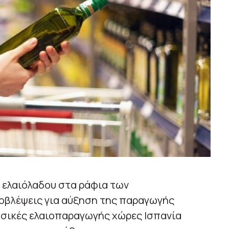
υ ελαιόλαδου στα ράφια των
οβλέψεις για αύξηση της παραγωγής
ασικές ελαιοπαραγωγής χώρες Ισπανία