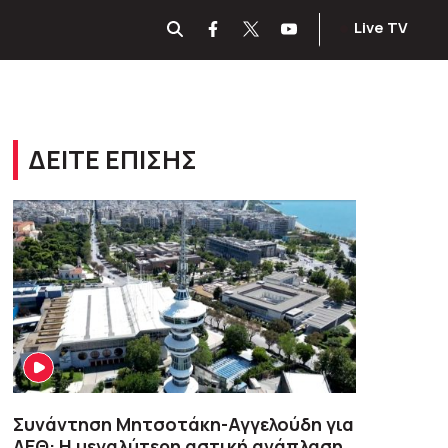
Live TV
ΔΕΙΤΕ ΕΠΙΣΗΣ
Συνάντηση Μητσοτάκη-Αγγελούδη για
ΔΕΘ: Η μεγαλύτερη αστική ανάπλαση