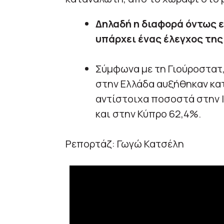
Δηλαδή η διαφορά όντως εί
υπάρχει ένας έλεγχος της
Σύμφωνα με τη Γιούροστατ,
στην Ελλάδα αυξήθηκαν κατ
αντίστοιχα ποσοστά στην Ι
και στην Κύπρο 62,4%.
Ρεπορτάζ: Γωγώ Κατσέλη