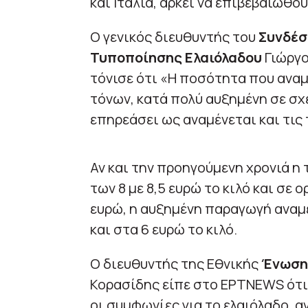
και Ιταλία, αρκεί να επιβεβαιωθού
Ο γενικός διευθυντής του
Συνδέσ
Τυποποίησης Ελαιόλαδου
Γιώργο
τόνισε ότι «Η ποσότητα που αναμ
τόνων, κατά πολύ αυξημένη σε σχ
επηρεάσει ως αναμένεται και τις
Αν και την προηγούμενη χρονιά η
των 8 με 8,5 ευρώ το κιλό και σε 
ευρώ, η αυξημένη παραγωγή αναμέ
και στα 6 ευρώ το κιλό.
Ο διευθυντής της Εθνικής
Ένωσης
Κορασίδης είπε στο ΕΡΤNEWS ότι 
οι συμφωνίες για το ελαιόλαδο, αν 