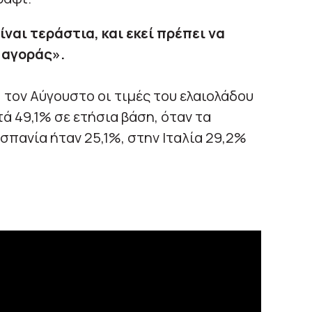
ναι τεράστια, και εκεί πρέπει να
 αγοράς».
 τον Αύγουστο οι τιμές του ελαιολάδου
ά 49,1% σε ετήσια βάση, όταν τα
σπανία ήταν 25,1%, στην Ιταλία 29,2%