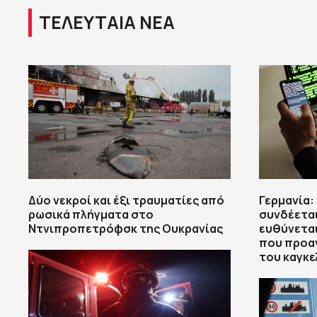
ΤΕΛΕΥΤΑΙΑ ΝΕΑ
Δύο νεκροί και έξι τραυματίες από
Γερμανία:
ρωσικά πλήγματα στο
συνδέεται
Ντνιπροπετρόφσκ της Ουκρανίας
ευθύνεται
που προαν
του καγκε