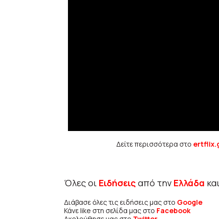
Δείτε περισσότερα στο
ertflix.
Όλες οι
Ειδήσεις
από την
Ελλάδα
κα
Διάβασε όλες τις ειδήσεις μας στο
Google
Κάνε like στη σελίδα μας στο
Facebook
Ακολούθησε μας στο
Twitter