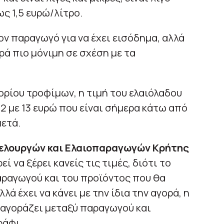
ς 1,5 ευρώ/λίτρο.
ον παραγωγό για να έχει εισόδημα, αλλά
ά πιο μόνιμη σε σχέση με τα
ρίου τροφίμων, η τιμή του ελαιόλαδου
2 με 13 ευρώ που είναι σήμερα κάτω από
μετά.
λουργών και Ελαιοπαραγωγών Κρήτης
 να ξέρει κανείς τις τιμές, διότι το
αραγωγού και του προϊόντος που θα
ά έχει να κάνει με την ίδια την αγορά, η
 αγοράζει μεταξύ παραγωγού και
ράφι.