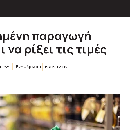
ξημένη παραγωγή
 να ρίξει τις τιμές
11:55
Ενημέρωση
19/09 12:02