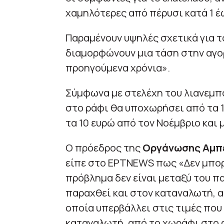
χαμηλότερες από πέρυσι κατά 1 έω
Παραμένουν υψηλές σχετικά για τ
διαμορφώνουν μια τάση στην αγορ
προηγούμενα χρόνια».
Σύμφωνα με στελέχη του λιανεμπο
στο ράφι θα υποχωρήσει από τα 1
τα 10 ευρώ από τον Νοέμβριο και 
Ο πρόεδρος της
Οργάνωσης Αμπε
είπε στο ΕΡΤNEWS πως «Δεν μπορεί
πρόβλημα δεν είναι μεταξύ του π
παραχθεί και στον καταναλωτή, αλλ
οποία υπερβάλλει στις τιμές που
καταναλωτή, από το χωράφι στο 