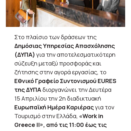
Στο πλαίσιο των δράσεων της
Δημόσιας Υπηρεσίας Απασχόλησης
(ΔΥΠΑ)
για την αποτελεσματικότερη
σύζευξη μεταξύ προσφοράς και
ζήτησης στην αγορά εργασίας, το
Εθνικό Γραφείο Συντονισμού EURES
της ΔΥΠΑ
διοργανώνει την Δευτέρα
15 Απριλίου την 2η διαδικτυακή
Ευρωπαϊκή Ημέρα Καριέρας
για τον
Τουρισμό στην Ελλάδα,
«Work in
Greece II», από τις 11:00 έως τις