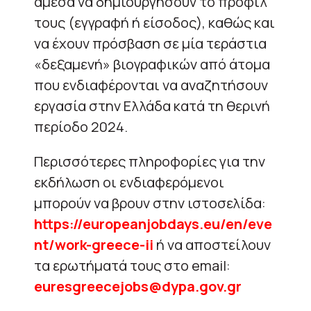
άμεσα να δημιουργήσουν το προφίλ
τους (εγγραφή ή είσοδος), καθώς και
να έχουν πρόσβαση σε μία τεράστια
«δεξαμενή» βιογραφικών από άτομα
που ενδιαφέρονται να αναζητήσουν
εργασία στην Ελλάδα κατά τη θερινή
περίοδο 2024.
Περισσότερες πληροφορίες για την
εκδήλωση οι ενδιαφερόμενοι
μπορούν να βρουν στην ιστοσελίδα:
https://europeanjobdays.eu/en/eve
nt/work-greece-ii
ή να αποστείλουν
τα ερωτήματά τους στο email:
euresgreecejobs@dypa.gov.gr