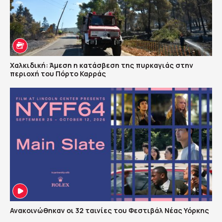
Χαλκιδική: Άμεση η κατάσβεση της πυρκαγιάς στην
περιοχή του Πόρτο Καρράς
Ανακοινώθηκαν οι 32 ταινίες του Φεστιβάλ Νέας Υόρκης