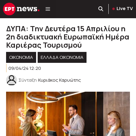
Μετάβαση
Live TV
σε
περιεχόμενο
ΔΥΠΑ: Την Δευτέρα 15 Απριλίου η
2η διαδικτυακή Ευρωπαϊκή Ημέρα
Καριέρας Τουρισμού
ΟΙΚΟΝΟΜΙΑ
ΕΛΛΆΔΑ ΟΙΚΟΝΟΜΊΑ
09/04/24 12:20
Σύνταξη
Κυριάκος Καρυώτης