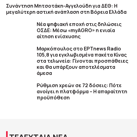
Συνάντηση Μητσοτάκη-Αγγελούδη για ΔΕΘ: Η
μεγαλύτερη αστική ανάπλαση στη Βόρεια Ελλάδα
Νέα ψηφιακή εποχή στις δηλώσεις
ΟΣΔΕ: Μέσω «myAGRO» η ενιαία
αίτηση ενίσχυσης
Μαρκόπουλος στο ΕΡΤnews Radio
105,8 για εγκλωβισμένα πακέτα Κίνας
στα τελωνεία: Γίνονται προσπάθειες
και θα υπάρξουν αποτελέσματα
άμεσα
Ρύθμιση χρεών σε 72 δόσεις: Πότε
ανοίγει η πλατφόρμα – Η απαραίτητη
προϋπόθεση