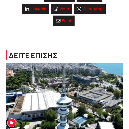
Linkedin
Viber
WhatsApp
Email
ΔΕΙΤΕ ΕΠΙΣΗΣ