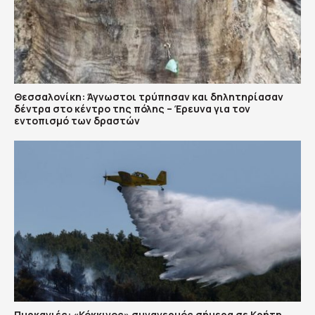
Θεσσαλονίκη: Άγνωστοι τρύπησαν και δηλητηρίασαν
δέντρα στο κέντρο της πόλης – Έρευνα για τον
εντοπισμό των δραστών
Πυρκαγιές: «Κόκκινος» συναγερμός σήμερα σε Κρήτη,