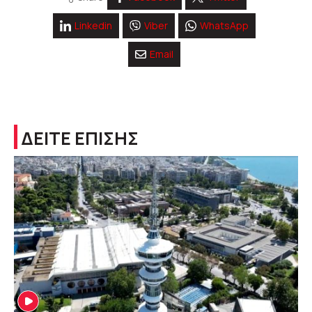
Linkedin
Viber
WhatsApp
Email
ΔΕΙΤΕ ΕΠΙΣΗΣ