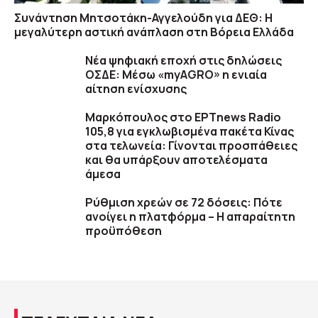
Συνάντηση Μητσοτάκη-Αγγελούδη για ΔΕΘ: Η
μεγαλύτερη αστική ανάπλαση στη Βόρεια Ελλάδα
Νέα ψηφιακή εποχή στις δηλώσεις
ΟΣΔΕ: Μέσω «myAGRO» η ενιαία
αίτηση ενίσχυσης
Μαρκόπουλος στο ΕΡΤnews Radio
105,8 για εγκλωβισμένα πακέτα Κίνας
στα τελωνεία: Γίνονται προσπάθειες
και θα υπάρξουν αποτελέσματα
άμεσα
Ρύθμιση χρεών σε 72 δόσεις: Πότε
ανοίγει η πλατφόρμα – Η απαραίτητη
προϋπόθεση