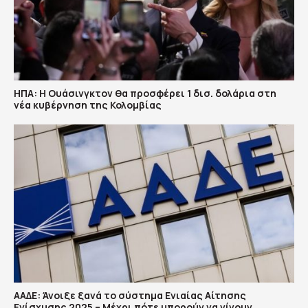
ΗΠΑ: H Ουάσινγκτον θα προσφέρει 1 δισ. δολάρια στη
νέα κυβέρνηση της Κολομβίας
ΑΑΔΕ: Άνοιξε ξανά το σύστημα Ενιαίας Αίτησης
Ενίσχυσης 2025 – Μέχρι πότε μπορούν να γίνουν