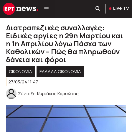
Μετάβαση
Live TV
σε
περιεχόμενο
Διατραπεζικές συναλλαγές:
Ειδικές αργίες η 29η Μαρτίου και
η 1η Απριλίου λόγω Πάσχα των
Καθολικών – Πώς θα πληρωθούν
δάνεια και φόροι
ΟΙΚΟΝΟΜΙΑ
ΕΛΛΆΔΑ ΟΙΚΟΝΟΜΊΑ
27/03/24 11:47
Σύνταξη
Κυριάκος Καρυώτης