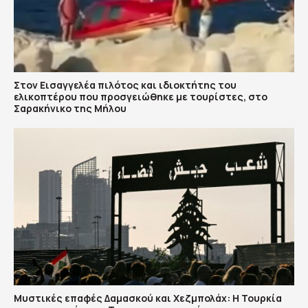
Στον Εισαγγελέα πιλότος και ιδιοκτήτης του
ελικοπτέρου που προσγειώθηκε με τουρίστες, στο
Σαρακήνικο της Μήλου
​Μυστικές επαφές Δαμασκού και Χεζμπολάχ: Η Τουρκία