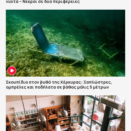
νύχτα – Νεκροί σε δύο περιφέρειες
Σκουπίδια στον βυθό της Κέρκυρας: Ξαπλώστρες,
ομπρέλες και ποδήλατα σε βάθος μόλις 5 μέτρων