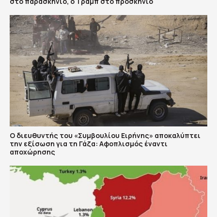
στο παρασκήνιο, ο Τραμπ στο προσκήνιο
Ο διευθυντής του «Συμβουλίου Ειρήνης» αποκαλύπτει
την εξίσωση για τη Γάζα: Αφοπλισμός έναντι
αποχώρησης