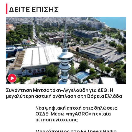
ΔΕΙΤΕ ΕΠΙΣΗΣ
Συνάντηση Μητσοτάκη-Αγγελούδη για ΔΕΘ: Η
μεγαλύτερη αστική ανάπλαση στη Βόρεια Ελλάδα
Νέα ψηφιακή εποχή στις δηλώσεις
ΟΣΔΕ: Μέσω «myAGRO» η ενιαία
αίτηση ενίσχυσης
Μαρκόπουλος στο ΕΡΤnews Radio