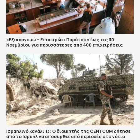
«Εξοικονομώ – Επιχειρώ»: Παράταση έως τις 30
Νοεμβρίου για περισσότερες από 400 επιχειρήσεις
Ισραηλινό Κανάλι 13: Ο διοικητής της CENTCOM ζήτησε
από το Ισραήλ να αποσυρθεί από περιοχές στο νότιο