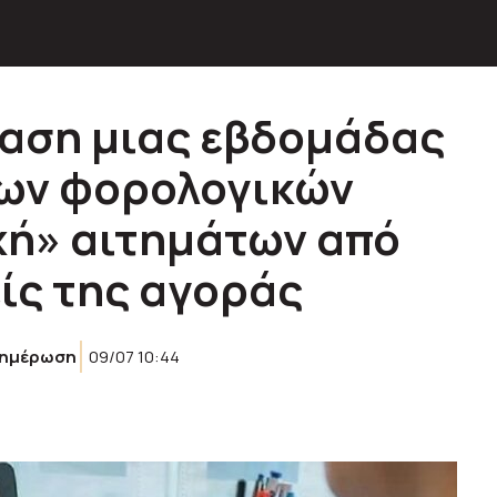
ταση μιας εβδομάδας
των φορολογικών
χή» αιτημάτων από
είς της αγοράς
νημέρωση
09/07 10:44