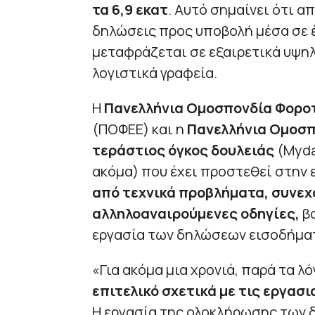
τα 6,9 εκατ
. Αυτό σημαίνει ότι 
δηλώσεις προς υποβολή μέσα σε έ
μεταφράζεται σε εξαιρετικά υψηλ
λογιστικά γραφεία.
Η
Πανελλήνια Ομοσπονδία Φορο
(ΠΟΦΕΕ) και η
Πανελλήνια Ομοσπ
τεράστιος όγκος δουλειάς
(Myda
ακόμα) που έχει προστεθεί στην 
από τεχνικά προβλήματα, συνεχό
αλληλοαναιρούμενες οδηγίες,
βα
εργασία των δηλώσεων εισοδήμα
«Για ακόμα μια χρονιά, παρά τα λό
επιτελικό σχετικά με τις εργασ
Η εργασία της ολοκλήρωσης των 