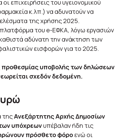
 οι επιχειρήσεις του υγειονομικού
φαρμακεία κ.λπ.) να αδυνατούν να
ελέσματα της χρήσης 2025.
πλατφόρμα του e-ΕΦΚΑ, λόγω εργασιών
 καθιστά αδύνατη την ανάκτηση των
αλιστικών εισφορών για το 2025.
ς προθεσμίας υποβολής των δηλώσεων
θεωρείται σχεδόν δεδομένη.
 ευρώ
α της
Ανεξάρτητης Αρχής Δημοσίων
 των υπόχρεων
υπέβαλαν ήδη τις
ηρώνουν πρόσθετο φόρο
ενώ οι