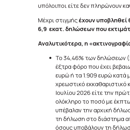
υπόλοιποι είτε δεν πληρώνουν κα
Μέχρι στιγμής
έχουν υποβληθεί 6
6,9 εκατ. δηλώσεων που εκτιμάτ
Αναλυτικότερα, η «ακτινογραφία
Το 34,46% των δηλώσεων (2
έξτρα φόρο που έχει βεβαιω
ευρώ ή τα 1.909 ευρώ κατά 
χρεωστικό εκκαθαριστικό κ
Ιουλίου 2026 είτε την πρώτ
ολόκληρο το ποσό με έκπτω
υπέβαλαν την αρχική δήλωσ
τη δήλωση στο διάστημα από
όσους υποβάλουν τη δήλωσ