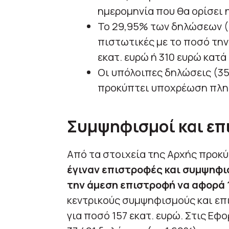
ημερομηνία που θα ορίσει 
Το 29,95% των δηλώσεων (1
πιστωτικές με το ποσό την
εκατ. ευρώ ή 310 ευρώ κατά
Οι υπόλοιπες δηλώσεις (35
προκύπτει υποχρέωση πλη
Συμψηφισμοί και ε
Από τα στοιχεία της Αρχής προκύ
έγιναν επιστροφές και συμψηφισ
την άμεση επιστροφή να αφορά 1
κεντρικούς συμψηφισμούς και επ
για ποσό 157 εκατ. ευρώ. Στις Εφ