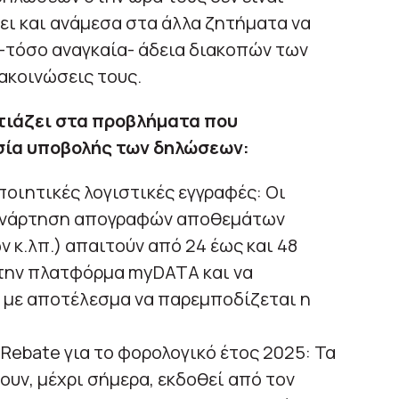
νει και ανάμεσα στα άλλα ζητήματα να
-τόσο αναγκαία- άδεια διακοπών των
ακοινώσεις τους.
στιάζει στα προβλήματα που
σία υποβολής των δηλώσεων:
οιητικές λογιστικές εγγραφές: Οι
ανάρτηση απογραφών αποθεμάτων
 κ.λπ.) απαιτούν από 24 έως και 48
στην πλατφόρμα myDATA και να
 με αποτέλεσμα να παρεμποδίζεται η
 Rebate για το φορολογικό έτος 2025: Τα
ουν, μέχρι σήμερα, εκδοθεί από τον