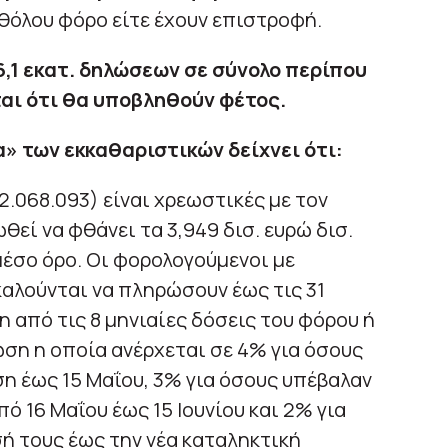
θόλου φόρο είτε έχουν επιστροφή.
,1 εκατ. δηλώσεων σε σύνολο περίπου
αι ότι θα υποβληθούν φέτος.
» των εκκαθαριστικών δείχνει ότι:
.068.093) είναι χρεωστικές με τον
θεί να φθάνει τα 3,949 δισ. ευρώ δισ.
μέσο όρο. Οι φορολογούμενοι με
αλούνται να πληρώσουν έως τις 31
η από τις 8 μηνιαίες δόσεις του φόρου ή
ση η οποία ανέρχεται σε 4% για όσους
η έως 15 Μαΐου, 3% για όσους υπέβαλαν
 16 Μαΐου έως 15 Ιουνίου και 2% για
ή τους έως την νέα καταληκτική