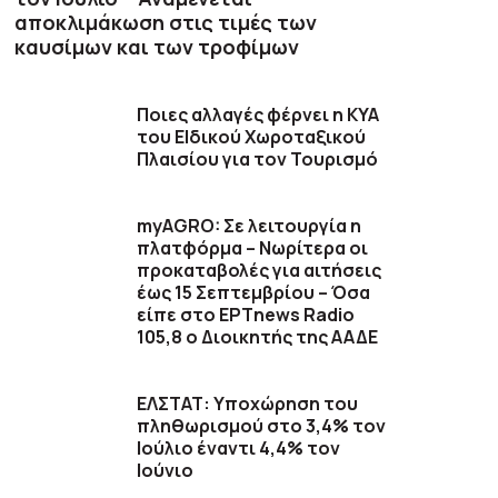
αποκλιμάκωση στις τιμές των
καυσίμων και των τροφίμων
Ποιες αλλαγές φέρνει η ΚΥΑ
του ΕΙδικού Χωροταξικού
Πλαισίου για τον Τουρισμό
myAGRO: Σε λειτουργία η
πλατφόρμα – Νωρίτερα οι
προκαταβολές για αιτήσεις
έως 15 Σεπτεμβρίου – Όσα
είπε στο ΕΡΤnews Radio
105,8 ο Διοικητής της ΑΑΔΕ
ΕΛΣΤΑΤ: Υποχώρηση του
πληθωρισμού στο 3,4% τον
Ιούλιο έναντι 4,4% τον
Ιούνιο