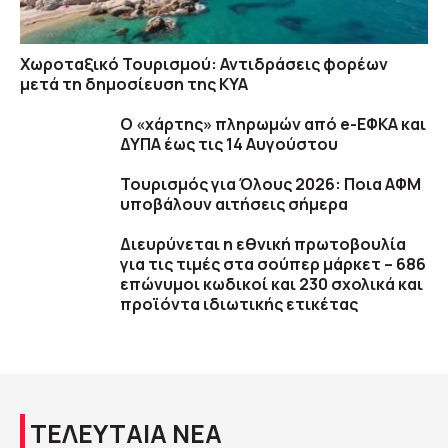
Χωροταξικό Τουρισμού: Αντιδράσεις φορέων
μετά τη δημοσίευση της ΚΥΑ
Ο «χάρτης» πληρωμών από e-ΕΦΚΑ και
ΔΥΠΑ έως τις 14 Αυγούστου
Τουρισμός για Όλους 2026: Ποια ΑΦΜ
υποβάλουν αιτήσεις σήμερα
Διευρύνεται η εθνική πρωτοβουλία
για τις τιμές στα σούπερ μάρκετ – 686
επώνυμοι κωδικοί και 230 σχολικά και
προϊόντα ιδιωτικής ετικέτας
ΤΕΛΕΥΤΑΙΑ ΝΕΑ