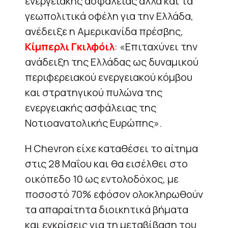
ενεργειακής ασφάλειας αλλά και τα
γεωπολιτικά οφέλη για την Ελλάδα,
ανέδειξε η Αμερικανίδα πρέσβης,
Κίμπερλι Γκιλφόιλ
: «Επιταχύνει την
ανάδειξη της Ελλάδας ως δυναμικού
περιφερειακού ενεργειακού κόμβου
και στρατηγικού πυλώνα της
ενεργειακής ασφάλειας της
Νοτιοανατολικής Ευρώπης».
Η Chevron είχε καταθέσει το αίτημα
στις 28 Μαΐου και θα εισέλθει στο
οικόπεδο 10 ως εντολοδόχος, με
ποσοστό 70% εφόσον ολοκληρωθούν
τα απαραίτητα διοικητικά βήματα
και εγκρίσεις για τη μεταβίβαση του