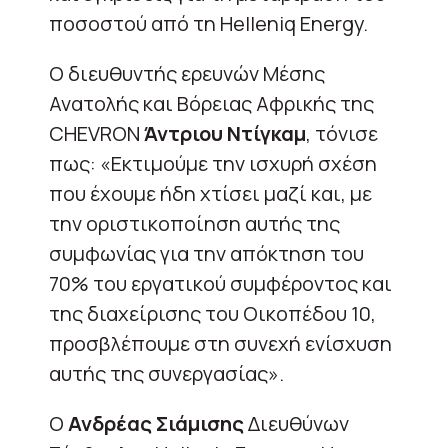
ποσοστού από τη Helleniq Energy.
O διευθυντής ερευνών Μέσης
Ανατολής και Βόρειας Αφρικής της
CHEVRON
Άντριου Ντίγκαμ
, τόνισε
πως: «Εκτιμούμε την ισχυρή σχέση
που έχουμε ήδη χτίσει μαζί και, με
την οριστικοποίηση αυτής της
συμφωνίας για την απόκτηση του
70% του εργατικού συμφέροντος και
της διαχείρισης του Οικοπέδου 10,
προσβλέπουμε στη συνεχή ενίσχυση
αυτής της συνεργασίας».
Ο
Ανδρέας Σιάμισης
Διευθύνων