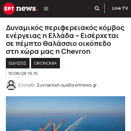
Μετάβαση
Live TV
σε
περιεχόμενο
Δυναμικός περιφερειακός κόμβος
ενέργειας η Ελλάδα – Εισέρχεται
σε πέμπτο θαλάσσιο οικόπεδο
στη χώρα μας η Chevron
ΕΙΔΗΣΕΙΣ
ΟΙΚΟΝΟΜΙΑ
15/06/26 19:15
Σύνταξη
Συντακτική ομάδα ertnews.gr