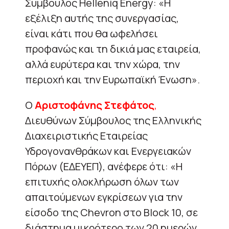
Σύμβουλος Helleniq Energy: «Η
εξέλιξη αυτής της συνεργασίας,
είναι κάτι που θα ωφελήσει
προφανώς και τη δικιά μας εταιρεία,
αλλά ευρύτερα και την χώρα, την
περιοχή και την Ευρωπαϊκή Ένωση».
Ο
Αριστοφάνης Στεφάτος
,
Διευθύνων Σύμβουλος της Ελληνικής
Διαχειριστικής Εταιρείας
Υδρογονανθράκων και Ενεργειακών
Πόρων (ΕΔΕΥΕΠ), ανέφερε ότι: «Η
επιτυχής ολοκλήρωση όλων των
απαιτούμενων εγκρίσεων για την
είσοδο της Chevron στο Block 10, σε
διάστημα μικρότερο των 20 ημερών,