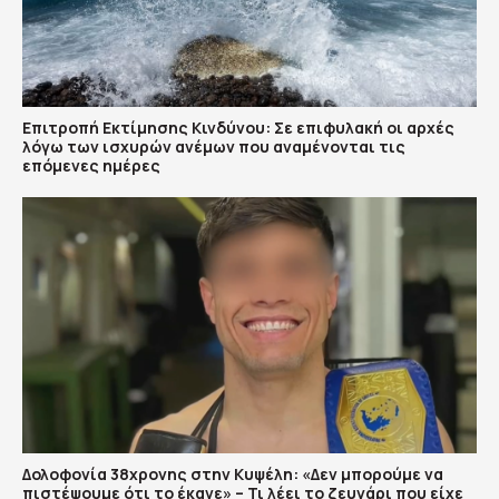
Επιτροπή Εκτίμησης Κινδύνου: Σε επιφυλακή οι αρχές
λόγω των ισχυρών ανέμων που αναμένονται τις
επόμενες ημέρες
Δολοφονία 38χρονης στην Κυψέλη: «Δεν μπορούμε να
πιστέψουμε ότι το έκανε» – Τι λέει το ζευγάρι που είχε