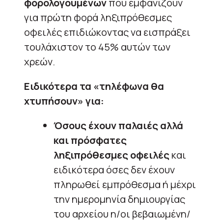
φορολογουμένων
που εμφανίζουν
για πρώτη φορά ληξιπρόθεσμες
οφειλές επιδιώκοντας να εισπράξει
τουλάχιστον το 45% αυτών των
χρεών.
Ειδικότερα τα «τηλέφωνα θα
χτυπήσουν» για:
Όσους έχουν παλαιές αλλά
και πρόσφατες
ληξιπρόθεσμες οφειλές
και
ειδικότερα όσες δεν έχουν
πληρωθεί εμπρόθεσμα ή μέχρι
την ημερομηνία δημιουργίας
του αρχείου η/οι βεβαιωμένη/