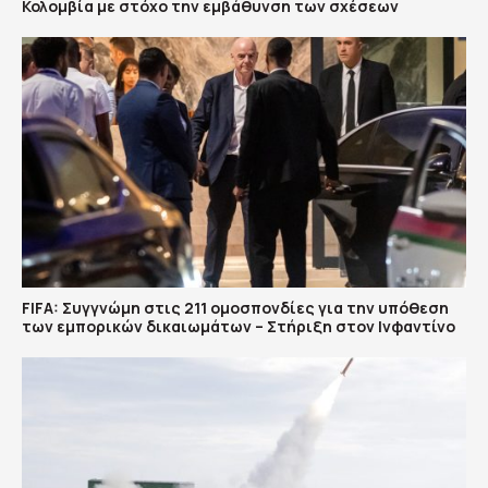
Κολομβία με στόχο την εμβάθυνση των σχέσεων
FIFA: Συγγνώμη στις 211 ομοσπονδίες για την υπόθεση
των εμπορικών δικαιωμάτων – Στήριξη στον Ινφαντίνο