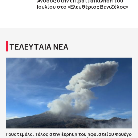
Άνοδος στην επιβατική κίνηση του
Ιουλίου στο «Ελευθέριος Βενιζέλος»
ΤΕΛΕΥΤΑΙΑ ΝΕΑ
Γουατεμάλα: Τέλος στην έκρηξη του ηφαιστείου Φουέγο