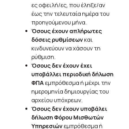
ες οφειλή/ες, που έληξε/αν
έως την τελευταία ημέρα του
προηγούμενου μήνα.
Όσους έχουν απλήρωτες
δόσεις ρυθμίσεων
και
κινδυνεύουν να χάσουν τη
ρύθμιση.
Όσους δεν έχουν έχει
υποβάλλει περιοδική δήλωση
ΦΠΑ
εμπρόθεσμα ή μέχρι την
ημερομηνία δημιουργίας του
αρχείου υπόχρεων.
Όσους δεν έχουν υποβάλει
δήλωση Φόρου Μισθωτών
Υπηρεσιών
εμπρόθεσμα ή