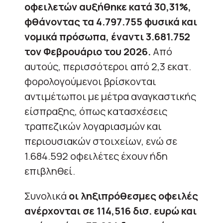
οφειλετών αυξήθηκε κατά 30,31%,
φθάνοντας τα 4.797.755 φυσικά και
νομικά πρόσωπα, έναντι 3.681.752
τον Φεβρουάριο του 2026.
Από
αυτούς, περισσότεροι από 2,3 εκατ.
φορολογούμενοι βρίσκονται
αντιμέτωποι με μέτρα αναγκαστικής
είσπραξης, όπως κατασχέσεις
τραπεζικών λογαριασμών και
περιουσιακών στοιχείων, ενώ σε
1.684.592 οφειλέτες έχουν ήδη
επιβληθεί.
Συνολικά
οι ληξιπρόθεσμες οφειλές
ανέρχονται σε 114,516 δισ. ευρώ και