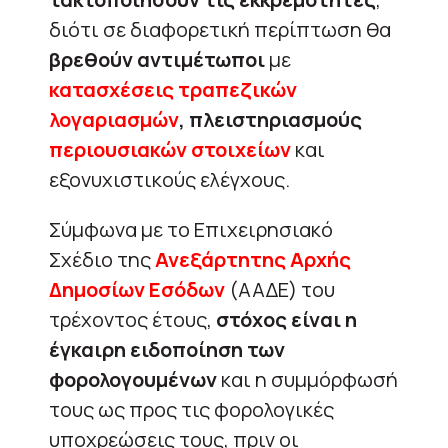
διότι σε διαφορετική περίπτωση θα
βρεθούν αντιμέτωποι
με
κατασχέσεις τραπεζικών
λογαριασμών
, πλειστηριασμούς
περιουσιακών στοιχείων
και
εξονυχιστικούς ελέγχους.
Σύμφωνα με το Επιχειρησιακό
Σχέδιο της
Ανεξάρτητης Αρχής
Δημοσίων Εσόδων
(ΑΑΔΕ) του
τρέχοντος έτους,
στόχος είναι η
έγκαιρη ειδοποίηση των
φορολογουμένων
και η συμμόρφωσή
τους ως προς τις φορολογικές
υποχρεώσεις τους, πριν οι