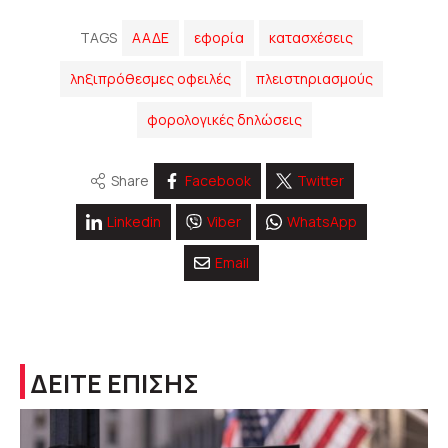
TAGS
ΑΑΔΕ
εφορία
κατασχέσεις
ληξιπρόθεσμες οφειλές
πλειστηριασμούς
φορολογικές δηλώσεις
Share
Facebook
Twitter
Linkedin
Viber
WhatsApp
Email
ΔΕΙΤΕ ΕΠΙΣΗΣ