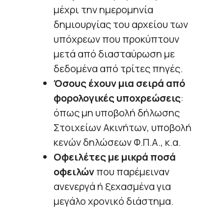
μέχρι την ημερομηνία
δημιουργίας του αρχείου των
υπόχρεων που προκύπτουν
μετά από διασταύρωση με
δεδομένα από τρίτες πηγές.
Όσους έχουν μια σειρά από
φορολογικές υποχρεώσεις
:
όπως μη υποβολή δήλωσης
Στοιχείων Ακινήτων, υποβολή
κενών δηλώσεων Φ.Π.Α., κ.α.
Οφειλέτες με μικρά ποσά
οφειλών
που παρέμειναν
ανενεργά ή ξεχασμένα για
μεγάλο χρονικό διάστημα.