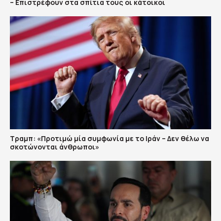
– Επιστρέφουν στα σπίτια τους οι κάτοικοι
Τραμπ: «Προτιμώ μία συμφωνία με το Ιράν – Δεν θέλω να
σκοτώνονται άνθρωποι»