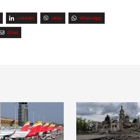
Linkedin
Viber
WhatsApp
Email