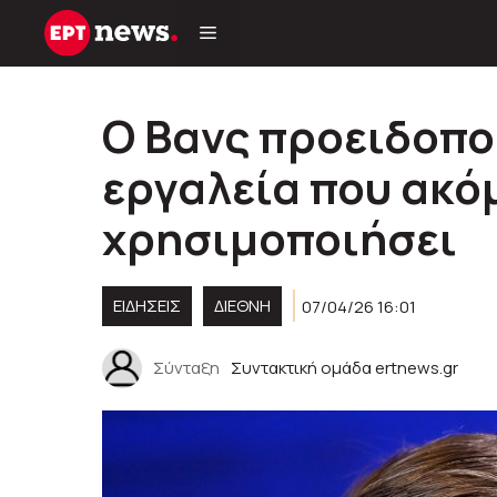
Μετάβαση
σε
περιεχόμενο
Ο Βανς προειδοποι
εργαλεία που ακό
χρησιμοποιήσει
ΕΙΔΗΣΕΙΣ
ΔΙΕΘΝΗ
07/04/26 16:01
Σύνταξη
Συντακτική ομάδα ertnews.gr