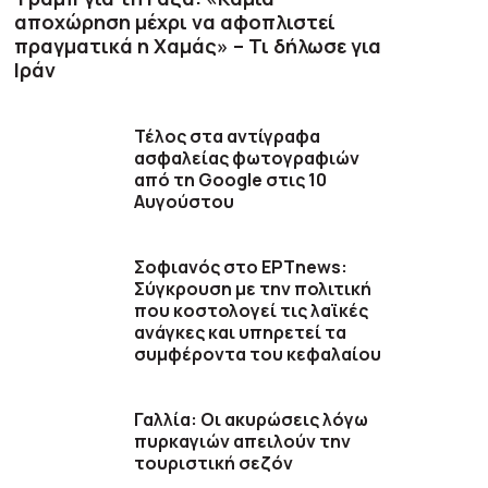
αποχώρηση μέχρι να αφοπλιστεί
πραγματικά η Χαμάς» – Τι δήλωσε για
Ιράν
Τέλος στα αντίγραφα
ασφαλείας φωτογραφιών
από τη Google στις 10
Αυγούστου
Σοφιανός στο ΕΡΤnews:
Σύγκρουση με την πολιτική
που κοστολογεί τις λαϊκές
ανάγκες και υπηρετεί τα
συμφέροντα του κεφαλαίου
Γαλλία: Οι ακυρώσεις λόγω
πυρκαγιών απειλούν την
τουριστική σεζόν