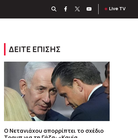
Live TV
ΔΕΙΤΕ ΕΠΙΣΗΣ
Ο Νετανιάχου απορρίπτει το σχέδιο
Τραμπ για τη Γάζα: «Καμία