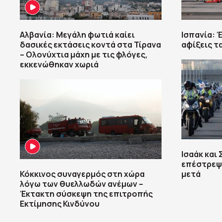
Αλβανία: Μεγάλη φωτιά καίει
Ισπανία: 
δασικές εκτάσεις κοντά στα Τίρανα
αφίξεις τ
– Ολονύχτια μάχη με τις φλόγες,
εκκενώθηκαν χωριά
Ισαάκ και
επέστρεψε
Κόκκινος συναγερμός στη χώρα
μετά
λόγω των θυελλωδών ανέμων –
Έκτακτη σύσκεψη της επιτροπής
Εκτίμησης Κινδύνου