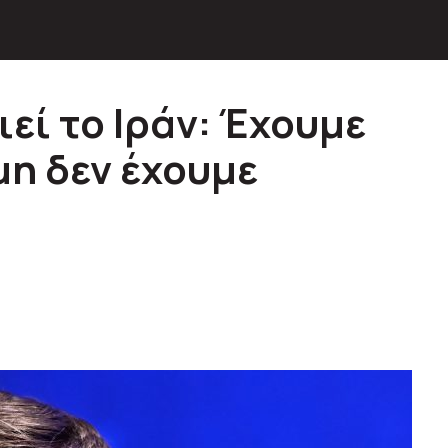
εί το Ιράν: Έχουμε
μη δεν έχουμε