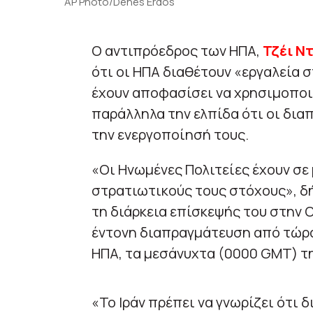
AP Photo/Denes Erdos
Ο αντιπρόεδρος των ΗΠΑ,
Τζέι Ντ
ότι οι ΗΠΑ διαθέτουν «εργαλεία 
έχουν αποφασίσει να χρησιμοπο
παράλληλα την ελπίδα ότι οι δι
την ενεργοποίησή τους.
«Οι Ηνωμένες Πολιτείες έχουν σε
στρατιωτικούς τους στόχους», δ
τη διάρκεια επίσκεψής του στην 
έντονη διαπραγμάτευση από τώρα
ΗΠΑ, τα μεσάνυχτα (0000 GMT) τ
«Το Ιράν πρέπει να γνωρίζει ότι 