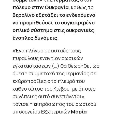
πόλεμο στην Ουκρανία
, καθώς το
Βερολίνο εξετάζει το ενδεχόμενο
να προμηθεύσει το συγκεκριμένο
οπλικό σύστημα στις ουκρανικές
ένοπλες δυνάμεις
.
«Ένα πλήγμα με αυτούς τους
πυραύλους εναντίον ρωσικών
εγκαταστάσεων (…) θα θεωρηθεί ως
άμεση συμμετοχή της Γερμανίας σε
εχθροπραξίες στο πλευρό του
καθεστώτος του Κιέβου, με όποιες
συνέπειες αυτό συνεπάγεται»,
τόνισε η εκπρόσωπος του ρωσικού
υπουργείου Εξωτερικών
Μαρία