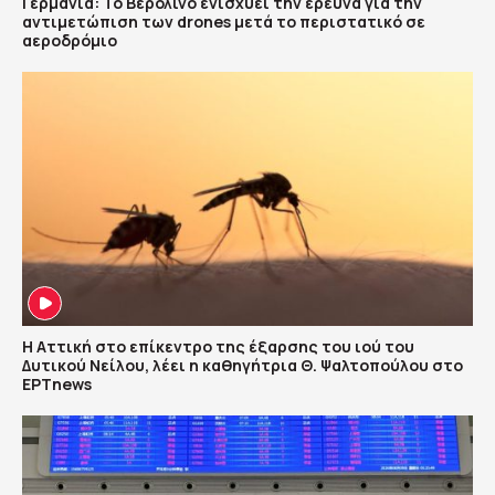
Γερμανία: Το Βερολίνο ενισχύει την έρευνα για την
αντιμετώπιση των drones μετά το περιστατικό σε
αεροδρόμιο
Η Αττική στο επίκεντρο της έξαρσης του ιού του
Δυτικού Νείλου, λέει η καθηγήτρια Θ. Ψαλτοπούλου στο
ΕΡΤnews