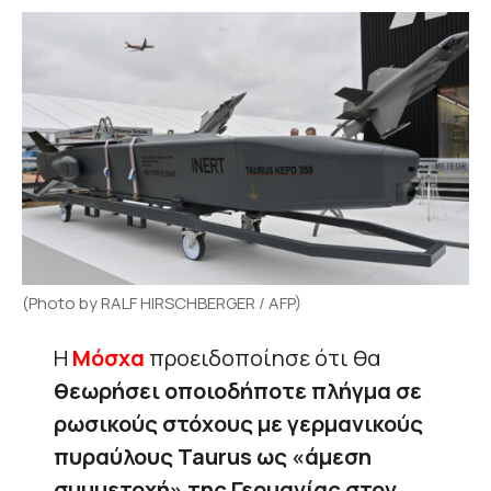
(Photo by RALF HIRSCHBERGER / AFP)
Η
Μόσχα
προειδοποίησε ότι θα
θεωρήσει οποιοδήποτε πλήγμα σε
ρωσικούς στόχους με γερμανικούς
πυραύλους Taurus ως «άμεση
συμμετοχή» της Γερμανίας στον