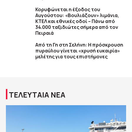
Κορυφώνεται η έξοδος του
Αυγούστου: «Βουλιάζουν» λιμάνια,
ΚΤΕΛ και εθνικές οδοί – Πάνω από
34.000 ταξιδιώτες σήμερα από τον
Πειραιά
Από τη Γη στη Σελήνη: Η πρόσκρουση
πυραύλου γίνεται «χρυσή ευκαιρία»
μελέτης για τους επιστήμονες
ΤΕΛΕΥΤΑΙΑ ΝΕΑ