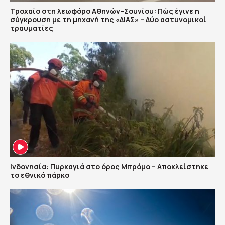
Τροχαίο στη λεωφόρο Αθηνών–Σουνίου: Πώς έγινε η
σύγκρουση με τη μηχανή της «ΔΙΑΣ» – Δύο αστυνομικοί
τραυματίες
Ινδονησία: Πυρκαγιά στο όρος Μπρόμο – Αποκλείστηκε
το εθνικό πάρκο