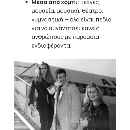
Μέσα από χόμπι
: τέχνες,
μουσεία, μουσική, θέατρο,
γυμναστική — όλα είναι πεδία
για να συναντήσει κανείς
ανθρώπους με παρόμοια
ενδιαφέροντα.