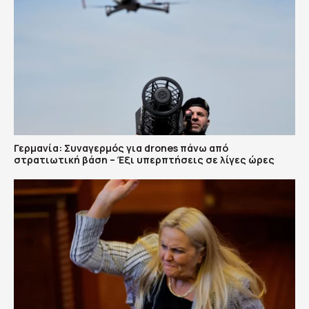
Γερμανία: Συναγερμός για drones πάνω από
στρατιωτική βάση – Έξι υπερπτήσεις σε λίγες ώρες