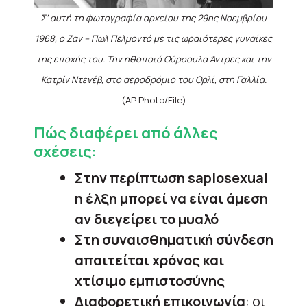
Σ’ αυτή τη φωτογραφία αρχείου της 29ης Νοεμβρίου
1968, ο Ζαν – Πωλ Πελμοντό με τις ωραιότερες γυναίκες
της εποχής του. Την ηθοποιό Ούρσουλα Άντρες και την
Κατρίν Ντενέβ, στο αεροδρόμιο του Ορλί, στη Γαλλία.
(AP Photo/File)
Πώς διαφέρει από άλλες
σχέσεις:
Στην περίπτωση sapiosexual
η έλξη μπορεί να είναι άμεση
αν διεγείρει το μυαλό
Στη συναισθηματική σύνδεση
απαιτείται χρόνος και
χτίσιμο εμπιστοσύνης
Διαφορετική επικοινωνία
: οι