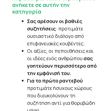
ανήκετε σε αυτήν την
κατηγορία
Σας αρέσουν οι βαθιές
συζητήσεις
: προτιμάτε
ουσιαστικό διάλογο από
επιφανειακές κουβέντες.
Οι αξίες, οι πεποιθήσεις και
οι ιδέες ενός ανθρώπου
σας
γοητεύουν περισσότερο από
την εμφάνισή του.
Για το πρώτο ραντεβού
προτιμάτε ήσυχους χώρους
που διευκολύνουν τη
συζήτηση αντί για θορυβώδη
μπαρ.