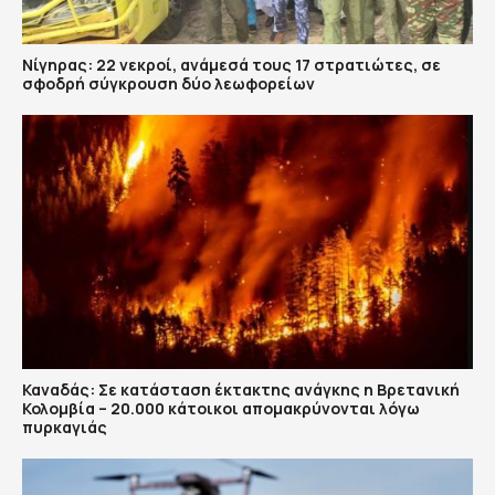
Νίγηρας: 22 νεκροί, ανάμεσά τους 17 στρατιώτες, σε
σφοδρή σύγκρουση δύο λεωφορείων
Καναδάς: Σε κατάσταση έκτακτης ανάγκης η Βρετανική
Κολομβία – 20.000 κάτοικοι απομακρύνονται λόγω
πυρκαγιάς