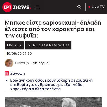
Μετάβαση
Live TV
σε
περιεχόμενο
Μήπως είστε sapiosexual- δηλαδή
έλκεστε από τον χαρακτήρα και
την ευφυΐα;
ΕΙΔΗΣΕΙΣ
ΜΟΝΟ ΣΤΟ ERTNEWS.GR
10/09/25 07:30
Σύνταξη
Έφη Ζέρβα
Σύνοψη
Εδώ ανήκουν όσοι έχουν ισχυρή σεξουαλική
επιθυμία για ανθρώπους με εξυπνάδα,
χαρακτήρα ή άλλα ταλέντα