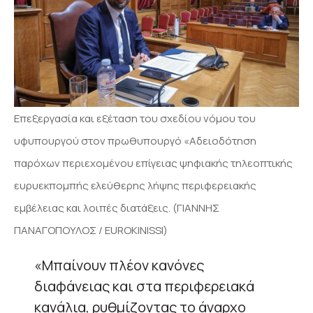
Επεξεργασία και εξέταση του σχεδίου νόμου του
υφυπουργού στον πρωθυπουργό «Αδειοδότηση
παρόχων περιεχομένου επίγειας ψηφιακής τηλεοπτικής
ευρυεκπομπής ελεύθερης λήψης περιφερειακής
εμβέλειας και λοιπές διατάξεις. (ΓΙΑΝΝΗΣ
ΠΑΝΑΓΟΠΟΥΛΟΣ / EUROKINISSI)
«Μπαίνουν πλέον κανόνες
διαφάνειας και στα περιφερειακά
κανάλια, ρυθμίζοντας το άναρχο