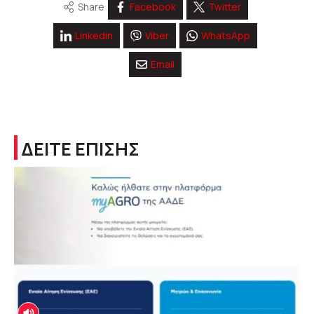
Share
Facebook
Twitter
Linkedin
Viber
WhatsApp
Email
ΔΕΙΤΕ ΕΠΙΣΗΣ