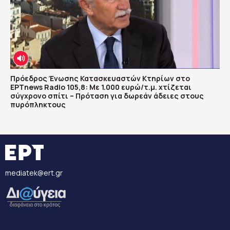
Πρόεδρος Ένωσης Κατασκευαστών Κτηρίων στο
ΕΡΤnews Radio 105,8: Με 1.000 ευρώ/τ.μ. χτίζεται
σύγχρονο σπίτι – Πρόταση για δωρεάν άδειες στους
πυρόπληκτους
mediatek@ert.gr