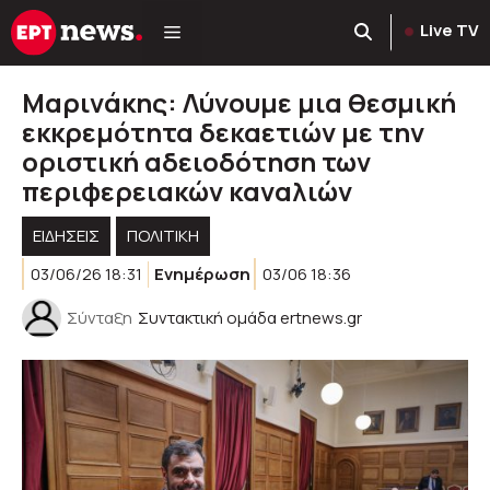
Μετάβαση
Live TV
σε
περιεχόμενο
Μαρινάκης: Λύνουμε μια θεσμική
εκκρεμότητα δεκαετιών με την
οριστική αδειοδότηση των
περιφερειακών καναλιών
ΕΙΔΗΣΕΙΣ
ΠΟΛΙΤΙΚΉ
03/06/26 18:31
Ενημέρωση
03/06 18:36
Σύνταξη
Συντακτική ομάδα ertnews.gr