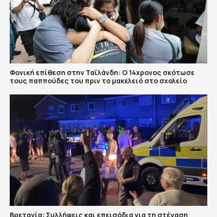
Φονική επίθεση στην Ταϊλάνδη: Ο 14χρονος σκότωσε
τους παππούδες του πριν το μακελειό στο σχολείο
Βρετανία: Συλλήψεις και επεισόδια για τη στέγαση