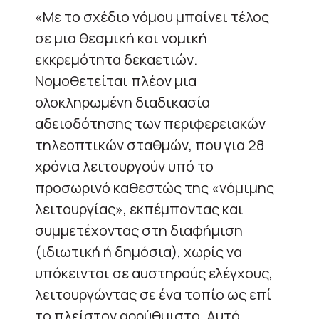
«Με το σχέδιο νόμου μπαίνει τέλος
σε μια θεσμική και νομική
εκκρεμότητα δεκαετιών.
Νομοθετείται πλέον μια
ολοκληρωμένη διαδικασία
αδειοδότησης των περιφερειακών
τηλεοπτικών σταθμών, που για 28
χρόνια λειτουργούν υπό το
προσωρινό καθεστώς της «νόμιμης
λειτουργίας», εκπέμποντας και
συμμετέχοντας στη διαφήμιση
(ιδιωτική ή δημόσια), χωρίς να
υπόκεινται σε αυστηρούς ελέγχους,
λειτουργώντας σε ένα τοπίο ως επί
το πλείστον αρρύθμιστο. Αυτό