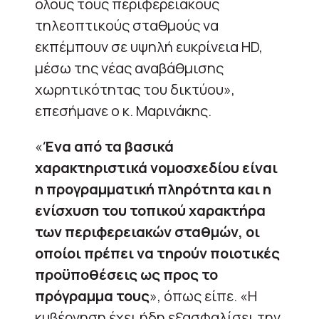
όλους τους περιφερειακούς
τηλεοπτικούς σταθμούς να
εκπέμπουν σε υψηλή ευκρίνεια HD,
μέσω της νέας αναβάθμισης
χωρητικότητας του δικτύου»,
επεσήμανε ο κ. Μαρινάκης.
«
Ένα από τα βασικά
χαρακτηριστικά νομοσχεδίου είναι
η προγραμματική πληρότητα και η
ενίσχυση του τοπικού χαρακτήρα
των περιφερειακών σταθμών, οι
οποίοι πρέπει να τηρούν ποιοτικές
προϋποθέσεις ως προς το
πρόγραμμα τους
», όπως είπε. «Η
κυβέρνηση έχει ήδη εξασφαλίσει την