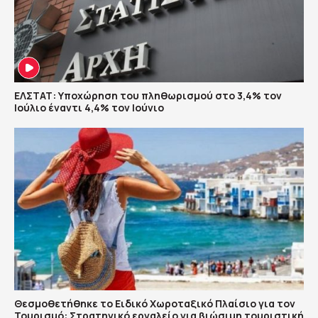
ΕΛΣΤΑΤ: Υποχώρηση του πληθωρισμού στο 3,4% τον
Ιούλιο έναντι 4,4% τον Ιούνιο
Θεσμοθετήθηκε το Ειδικό Χωροταξικό Πλαίσιο για τον
Τουρισμό: Στρατηγικό εργαλείο για βιώσιμη τουριστική