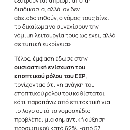
εξαιρούνται απριόρι από τη
διαδικασία, αλλά, αν δεν
αδειοδοτηθούν, ο νόμος τους δίνει
το δικαίωμα να συνεχίσουν την
νόμιμη λειτουργία τους ως έχει, αλλά
σε τυπική ευκρίνεια».
Τέλος, έμφαση έδωσε στην
ουσιαστική ενίσχυση του
εποπτικού ρόλου του ΕΣΡ
,
τονίζοντας ότι «η ανάγκη του
εποπτικού ρόλου του καθίσταται
κάτι παραπάνω από επιτακτική για
το λόγο αυτό το νομοσχέδιο
προβλέπει μια σημαντική αύξηση
προσωπικού κατά 62%, -από 57