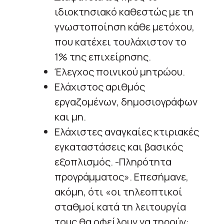
ιδιοκτησιακό καθεστώς με τη
γνωστοποίηση κάθε μετόχου,
που κατέχει τουλάχιστον το
1% της επιχείρησης.
Έλεγχος ποινικού μητρώου.
Ελάχιστος αριθμός
εργαζομένων, δημοσιογράφων
και μη.
Ελάχιστες αναγκαίες κτιριακές
εγκαταστάσεις και βασικός
εξοπλισμός. -Πληρότητα
προγράμματος». Επεσήμανε,
ακόμη, ότι «οι τηλεοπτικοί
σταθμοί κατά τη λειτουργία
τους θα οφείλουν να τηρούν: