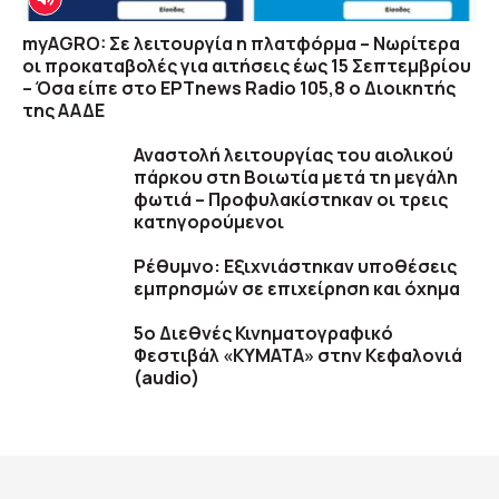
myAGRO: Σε λειτουργία η πλατφόρμα – Νωρίτερα
οι προκαταβολές για αιτήσεις έως 15 Σεπτεμβρίου
– Όσα είπε στο ΕΡΤnews Radio 105,8 ο Διοικητής
της ΑΑΔΕ
Αναστολή λειτουργίας του αιολικού
πάρκου στη Βοιωτία μετά τη μεγάλη
φωτιά – Προφυλακίστηκαν οι τρεις
κατηγορούμενοι
Ρέθυμνο: Εξιχνιάστηκαν υποθέσεις
εμπρησμών σε επιχείρηση και όχημα
5ο Διεθνές Κινηματογραφικό
Φεστιβάλ «ΚΥΜΑΤΑ» στην Κεφαλονιά
(audio)