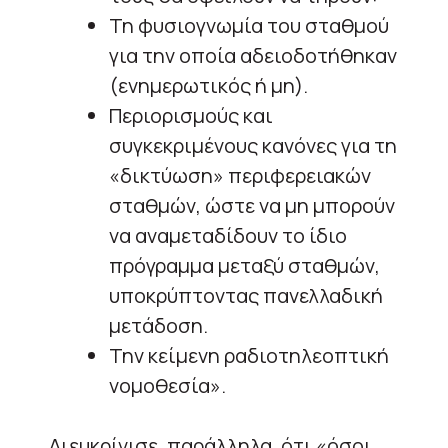
Τη φυσιογνωμία του σταθμού
για την οποία αδειοδοτήθηκαν
(ενημερωτικός ή μη).
Περιορισμούς και
συγκεκριμένους κανόνες για τη
«δικτύωση» περιφερειακών
σταθμών, ώστε να μη μπορούν
να αναμεταδίδουν το ίδιο
πρόγραμμα μεταξύ σταθμών,
υποκρύπτοντας πανελλαδική
μετάδοση.
Την κείμενη ραδιοτηλεοπτική
νομοθεσία».
Διευκρίνισε, παράλληλα, ότι «όσοι