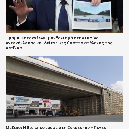
Τραμπ: Καταγγέλλει βανδαλισμό στην Πισίνα
Αντανάκλασης και δείχνει ως ύποπτο στέλεχος της
ActBlue
Μεξικό: Η βία επέστρεψε στη Σακατέκας – Πέντε