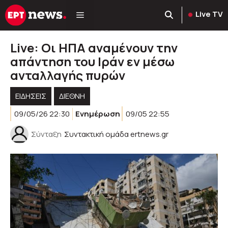
Μετάβαση
Live TV
σε
περιεχόμενο
Live: Οι ΗΠΑ αναμένουν την
απάντηση του Ιράν εν μέσω
ανταλλαγής πυρών
ΕΙΔΗΣΕΙΣ
ΔΙΕΘΝΗ
09/05/26 22:30
Ενημέρωση
09/05 22:55
Σύνταξη
Συντακτική ομάδα ertnews.gr