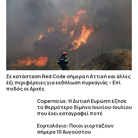
Σε κατάσταση Red Code σήμερα η Αττική και άλλες
έξι περιφέρειες για εκδήλωση πυρκαγιάς – Επί
ποδός οι Αρχές
Copernicus: H Δυτική Ευρώπη έζησε
το θερμότερο δίμηνο Ιουνίου-Ιουλίου
που έχει καταγραφεί ποτέ
Εορτολόγιο: Ποιοι γιορτάζουν
σήμερα 10 Αυγούστου