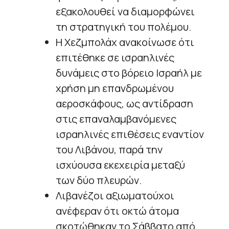
εξακολουθεί να διαμορφώνει
τη στρατηγική του πολέμου.
Η Χεζμπολάχ ανακοίνωσε ότι
επιτέθηκε σε ισραηλινές
δυνάμεις στο βόρειο Ισραήλ με
χρήση μη επανδρωμένου
αεροσκάφους, ως αντίδραση
στις επαναλαμβανόμενες
ισραηλινές επιθέσεις εναντίον
του Λιβάνου, παρά την
ισχύουσα εκεχειρία μεταξύ
των δύο πλευρών.
Λιβανέζοι αξιωματούχοι
ανέφεραν ότι οκτώ άτομα
σκοτώθηκαν το Σάββατο από