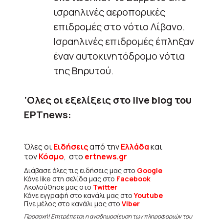
ισραηλινές αεροπορικές
επιδρομές στο νότιο Λίβανο.
Ισραηλινές επιδρομές έπληξαν
έναν αυτοκινητόδρομο νότια
της Βηρυτού.
‘Ολες οι εξελίξεις στο live blog του
ΕΡΤnews:
Όλες οι
Ειδήσεις
από την
Ελλάδα
και
τον
Κόσμο
, στο
ertnews.gr
Διάβασε όλες τις ειδήσεις μας στο
Google
Κάνε like στη σελίδα μας στο
Facebook
Ακολούθησε μας στο
Twitter
Κάνε εγγραφή στο κανάλι μας στο
Youtube
Γίνε μέλος στο κανάλι μας στο
Viber
Προσοχή! Επιτρέπεται η αναδημοσίευση των πληροφοριών του