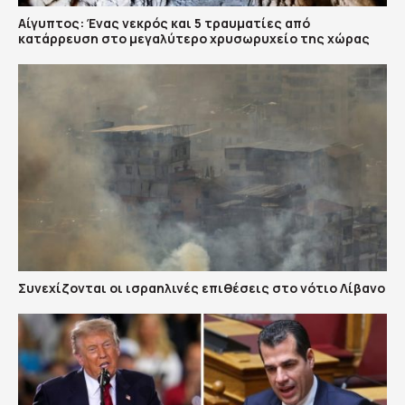
Αίγυπτος: Ένας νεκρός και 5 τραυματίες από
κατάρρευση στο μεγαλύτερο χρυσωρυχείο της χώρας
Συνεχίζονται οι ισραηλινές επιθέσεις στο νότιο Λίβανο