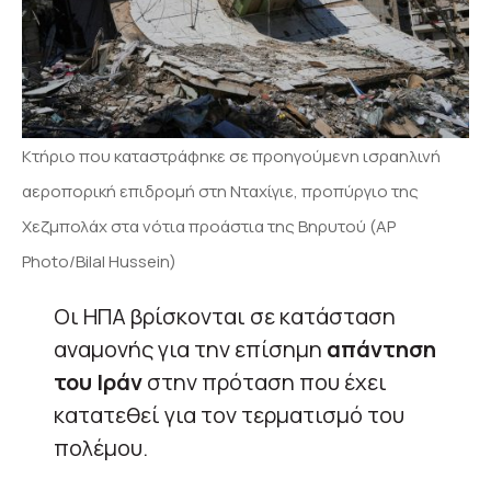
Κτήριο που καταστράφηκε σε προηγούμενη ισραηλινή
αεροπορική επιδρομή στη Νταχίγιε, προπύργιο της
Χεζμπολάχ στα νότια προάστια της Βηρυτού (AP
Photo/Bilal Hussein)
Οι ΗΠΑ βρίσκονται σε κατάσταση
αναμονής για την επίσημη
απάντηση
του Ιράν
στην πρόταση που έχει
κατατεθεί για τον τερματισμό του
πολέμου.