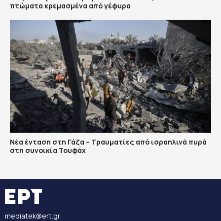
πτώματα κρεμασμένα από γέφυρα
Νέα ένταση στη Γάζα – Τραυματίες από ισραηλινά πυρά
στη συνοικία Τουφάχ
mediatek@ert.gr