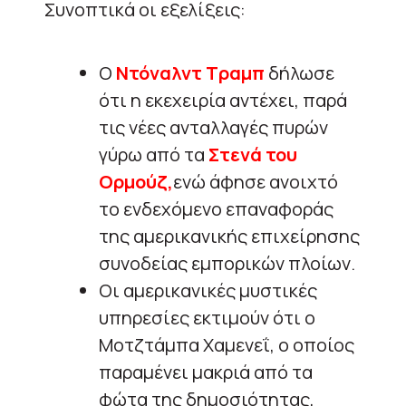
Συνοπτικά οι εξελίξεις:
Ο
Ντόναλντ Τραμπ
δήλωσε
ότι η εκεχειρία αντέχει, παρά
τις νέες ανταλλαγές πυρών
γύρω από τα
Στενά του
Ορμούζ,
ενώ άφησε ανοιχτό
το ενδεχόμενο επαναφοράς
της αμερικανικής επιχείρησης
συνοδείας εμπορικών πλοίων.
Οι αμερικανικές μυστικές
υπηρεσίες εκτιμούν ότι ο
Μοτζτάμπα Χαμενεΐ, ο οποίος
παραμένει μακριά από τα
φώτα της δημοσιότητας,