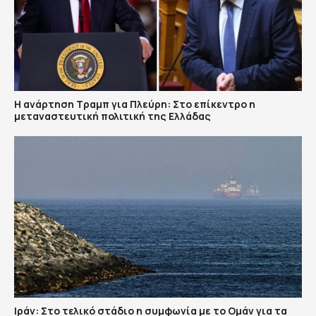
Η ανάρτηση Τραμπ για Πλεύρη: Στο επίκεντρο η
μεταναστευτική πολιτική της Ελλάδας
Ιράν: Στο τελικό στάδιο η συμφωνία με το Ομάν για τα